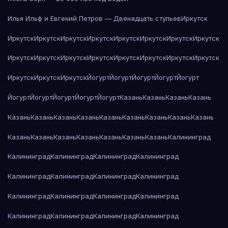
Илья Ильф и Евгений Петров — Двенадцать стульев
Иркутск
Иркутск
Иркутск
Иркутск
Иркутск
Иркутск
Иркутск
Иркутск
Иркутск
Иркутск
Иркутск
Иркутск
Иркутск
Иркутск
Иркутск
Иркутск
Иркутск
Иркутск
Иркутск
Иркутск
Йогурт
Йогурт
Йогурт
Йогурт
Йогурт
Йогурт
Йогурт
Йогурт
Йогурт
Йогурт
Казань
Казань
Казань
Казань
Казань
Казань
Казань
Казань
Казань
Казань
Казань
Казань
Казань
Казань
Казань
Казань
Казань
Казань
Казань
Казань
Калининград
Калининград
Калининград
Калининград
Калининград
Калининград
Калининград
Калининград
Калининград
Калининград
Калининград
Калининград
Калининград
Калининград
Калининград
Калининград
Калининград