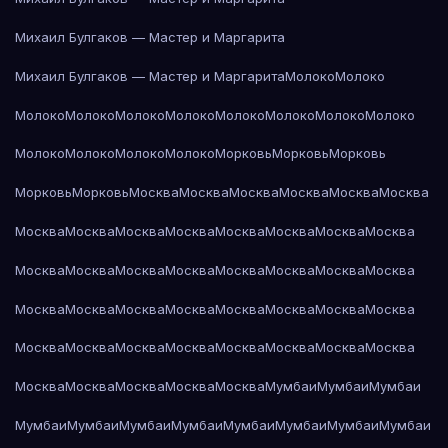
Михаил Булгаков — Мастер и Маргарита
Михаил Булгаков — Мастер и Маргарита
Молоко
Молоко
Молоко
Молоко
Молоко
Молоко
Молоко
Молоко
Молоко
Молоко
Молоко
Молоко
Молоко
Молоко
Морковь
Морковь
Морковь
Морковь
Морковь
Москва
Москва
Москва
Москва
Москва
Москва
Москва
Москва
Москва
Москва
Москва
Москва
Москва
Москва
Москва
Москва
Москва
Москва
Москва
Москва
Москва
Москва
Москва
Москва
Москва
Москва
Москва
Москва
Москва
Москва
Москва
Москва
Москва
Москва
Москва
Москва
Москва
Москва
Москва
Москва
Москва
Москва
Москва
Мумбаи
Мумбаи
Мумбаи
Мумбаи
Мумбаи
Мумбаи
Мумбаи
Мумбаи
Мумбаи
Мумбаи
Мумбаи