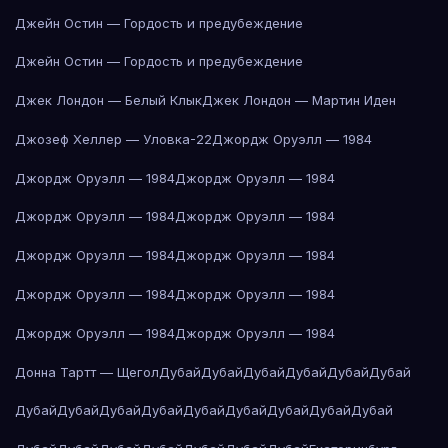
Джейн Остин — Гордость и предубеждение
Джейн Остин — Гордость и предубеждение
Джек Лондон — Белый Клык
Джек Лондон — Мартин Иден
Джозеф Хеллер — Уловка-22
Джордж Оруэлл — 1984
Джордж Оруэлл — 1984
Джордж Оруэлл — 1984
Джордж Оруэлл — 1984
Джордж Оруэлл — 1984
Джордж Оруэлл — 1984
Джордж Оруэлл — 1984
Джордж Оруэлл — 1984
Джордж Оруэлл — 1984
Джордж Оруэлл — 1984
Джордж Оруэлл — 1984
Донна Тартт — Щегол
Дубай
Дубай
Дубай
Дубай
Дубай
Дубай
Дубай
Дубай
Дубай
Дубай
Дубай
Дубай
Дубай
Дубай
Дубай