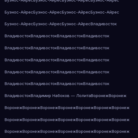
Буэнос-Айрес
Буэнос-Айрес
Буэнос-Айрес
Буэнос-Айрес
Буэнос-Айрес
Буэнос-Айрес
Буэнос-Айрес
Владивосток
Владивосток
Владивосток
Владивосток
Владивосток
Владивосток
Владивосток
Владивосток
Владивосток
Владивосток
Владивосток
Владивосток
Владивосток
Владивосток
Владивосток
Владивосток
Владивосток
Владивосток
Владивосток
Владивосток
Владивосток
Владивосток
Владимир Набоков — Лолита
Воронеж
Воронеж
Воронеж
Воронеж
Воронеж
Воронеж
Воронеж
Воронеж
Воронеж
Воронеж
Воронеж
Воронеж
Воронеж
Воронеж
Воронеж
Воронеж
Воронеж
Воронеж
Воронеж
Воронеж
Воронеж
Воронеж
Воронеж