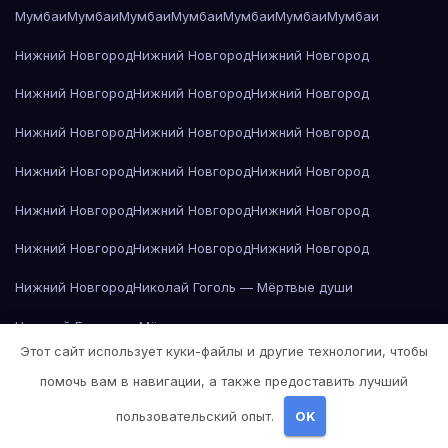
Мумбаи
Мумбаи
Мумбаи
Мумбаи
Мумбаи
Мумбаи
Мумбаи
Нижний Новгород
Нижний Новгород
Нижний Новгород
Нижний Новгород
Нижний Новгород
Нижний Новгород
Нижний Новгород
Нижний Новгород
Нижний Новгород
Нижний Новгород
Нижний Новгород
Нижний Новгород
Нижний Новгород
Нижний Новгород
Нижний Новгород
Нижний Новгород
Нижний Новгород
Нижний Новгород
Нижний Новгород
Николай Гоголь — Мёртвые души
Николай Гоголь — Мёртвые души
Этот сайт использует куки-файлы и другие технологии, чтобы
Николай Гоголь — Мёртвые души
помочь вам в навигации, а также предоставить лучший
Николай Гоголь — Мёртвые души
пользовательский опыт.
OK
Николай Гоголь — Мёртвые души