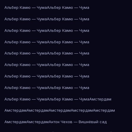
Альбер Камю — Чума
Альбер Камю — Чума
Альбер Камю — Чума
Альбер Камю — Чума
Альбер Камю — Чума
Альбер Камю — Чума
Альбер Камю — Чума
Альбер Камю — Чума
Альбер Камю — Чума
Альбер Камю — Чума
Альбер Камю — Чума
Альбер Камю — Чума
Альбер Камю — Чума
Альбер Камю — Чума
Альбер Камю — Чума
Альбер Камю — Чума
Альбер Камю — Чума
Альбер Камю — Чума
Амстердам
Амстердам
Амстердам
Амстердам
Амстердам
Амстердам
Амстердам
Амстердам
Антон Чехов — Вишнёвый сад