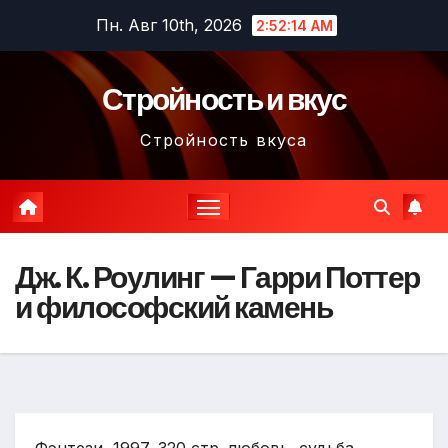
Перейти
Пн. Авг 10th, 2026
2:52:15 AM
к
содержимому
Стройность и вкус
Стройность вкуса
Дж. К. Роулинг — Гарри Поттер
и философский камень