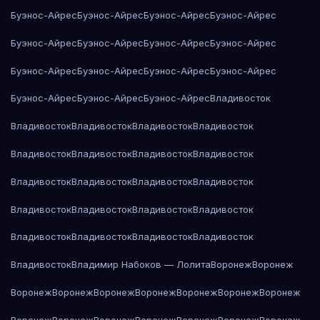
Буэнос-Айрес
Буэнос-Айрес
Буэнос-Айрес
Буэнос-Айрес
Буэнос-Айрес
Буэнос-Айрес
Буэнос-Айрес
Буэнос-Айрес
Буэнос-Айрес
Буэнос-Айрес
Буэнос-Айрес
Буэнос-Айрес
Буэнос-Айрес
Буэнос-Айрес
Буэнос-Айрес
Владивосток
Владивосток
Владивосток
Владивосток
Владивосток
Владивосток
Владивосток
Владивосток
Владивосток
Владивосток
Владивосток
Владивосток
Владивосток
Владивосток
Владивосток
Владивосток
Владивосток
Владивосток
Владивосток
Владивосток
Владивосток
Владивосток
Владимир Набоков — Лолита
Воронеж
Воронеж
Воронеж
Воронеж
Воронеж
Воронеж
Воронеж
Воронеж
Воронеж
Воронеж
Воронеж
Воронеж
Воронеж
Воронеж
Воронеж
Воронеж