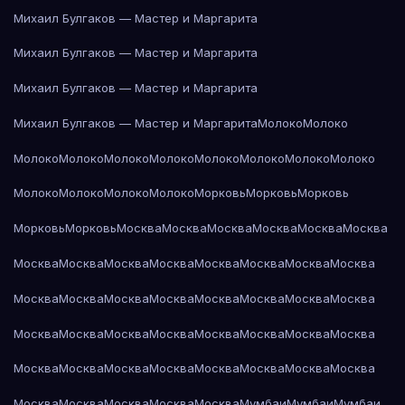
Михаил Булгаков — Мастер и Маргарита
Михаил Булгаков — Мастер и Маргарита
Михаил Булгаков — Мастер и Маргарита
Михаил Булгаков — Мастер и Маргарита
Молоко
Молоко
Молоко
Молоко
Молоко
Молоко
Молоко
Молоко
Молоко
Молоко
Молоко
Молоко
Молоко
Молоко
Морковь
Морковь
Морковь
Морковь
Морковь
Москва
Москва
Москва
Москва
Москва
Москва
Москва
Москва
Москва
Москва
Москва
Москва
Москва
Москва
Москва
Москва
Москва
Москва
Москва
Москва
Москва
Москва
Москва
Москва
Москва
Москва
Москва
Москва
Москва
Москва
Москва
Москва
Москва
Москва
Москва
Москва
Москва
Москва
Москва
Москва
Москва
Москва
Москва
Мумбаи
Мумбаи
Мумбаи