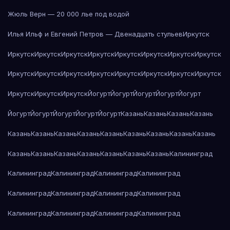
Жюль Верн — 20 000 лье под водой
Илья Ильф и Евгений Петров — Двенадцать стульев
Иркутск
Иркутск
Иркутск
Иркутск
Иркутск
Иркутск
Иркутск
Иркутск
Иркутск
Иркутск
Иркутск
Иркутск
Иркутск
Иркутск
Иркутск
Иркутск
Иркутск
Иркутск
Иркутск
Иркутск
Йогурт
Йогурт
Йогурт
Йогурт
Йогурт
Йогурт
Йогурт
Йогурт
Йогурт
Йогурт
Казань
Казань
Казань
Казань
Казань
Казань
Казань
Казань
Казань
Казань
Казань
Казань
Казань
Казань
Казань
Казань
Казань
Казань
Казань
Казань
Калининград
Калининград
Калининград
Калининград
Калининград
Калининград
Калининград
Калининград
Калининград
Калининград
Калининград
Калининград
Калининград