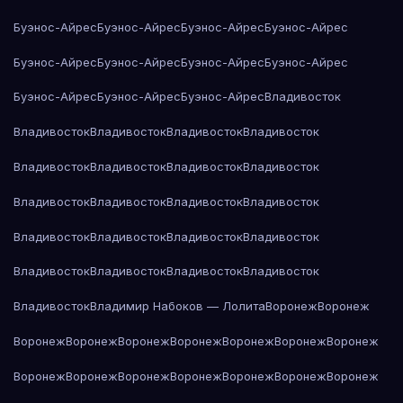
Буэнос-Айрес
Буэнос-Айрес
Буэнос-Айрес
Буэнос-Айрес
Буэнос-Айрес
Буэнос-Айрес
Буэнос-Айрес
Буэнос-Айрес
Буэнос-Айрес
Буэнос-Айрес
Буэнос-Айрес
Владивосток
Владивосток
Владивосток
Владивосток
Владивосток
Владивосток
Владивосток
Владивосток
Владивосток
Владивосток
Владивосток
Владивосток
Владивосток
Владивосток
Владивосток
Владивосток
Владивосток
Владивосток
Владивосток
Владивосток
Владивосток
Владивосток
Владимир Набоков — Лолита
Воронеж
Воронеж
Воронеж
Воронеж
Воронеж
Воронеж
Воронеж
Воронеж
Воронеж
Воронеж
Воронеж
Воронеж
Воронеж
Воронеж
Воронеж
Воронеж