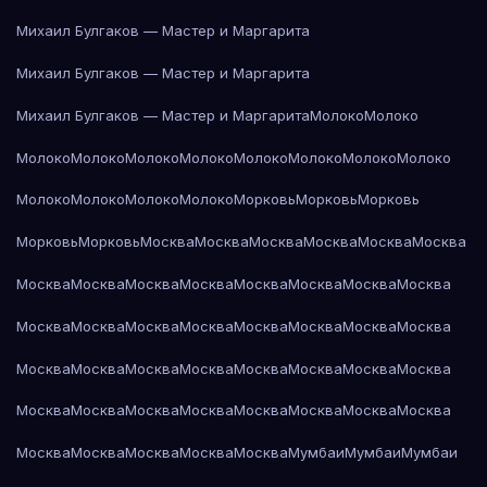
Михаил Булгаков — Мастер и Маргарита
Михаил Булгаков — Мастер и Маргарита
Михаил Булгаков — Мастер и Маргарита
Молоко
Молоко
Молоко
Молоко
Молоко
Молоко
Молоко
Молоко
Молоко
Молоко
Молоко
Молоко
Молоко
Молоко
Морковь
Морковь
Морковь
Морковь
Морковь
Москва
Москва
Москва
Москва
Москва
Москва
Москва
Москва
Москва
Москва
Москва
Москва
Москва
Москва
Москва
Москва
Москва
Москва
Москва
Москва
Москва
Москва
Москва
Москва
Москва
Москва
Москва
Москва
Москва
Москва
Москва
Москва
Москва
Москва
Москва
Москва
Москва
Москва
Москва
Москва
Москва
Москва
Москва
Мумбаи
Мумбаи
Мумбаи