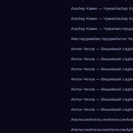
Альбер Камю — Чума
Альбер К
Альбер Камю — Чума
Альбер К
Альбер Камю — Чума
Амстерд
Амстердам
Амстердам
Антон Ч
Антон Чехов — Вишнёвый сад
А
Антон Чехов — Вишнёвый сад
А
Антон Чехов — Вишнёвый сад
А
Антон Чехов — Вишнёвый сад
А
Антон Чехов — Вишнёвый сад
А
Антон Чехов — Вишнёвый сад
А
Антон Чехов — Вишнёвый сад
А
Апельсин
Апельсин
Апельсин
Ап
Апельсин
Апельсин
Апельсин
Ар