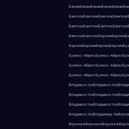
Банан
Банан
Банан
Банан
Банан
Ба
Бангкок
Бангкок
Бангкок
Бангкок
Бангкок
Бангкок
Бангкок
Бангкок
Бангкок
Бангкок
Берлин
Берлин
Б
Берлин
Берлин
Берлин
Берлин
Бу
Буэнос-Айрес
Буэнос-Айрес
Бу
Буэнос-Айрес
Буэнос-Айрес
Бу
Буэнос-Айрес
Буэнос-Айрес
Бу
Владивосток
Владивосток
Влади
Владивосток
Владивосток
Влади
Владивосток
Владивосток
Влади
Владивосток
Владимир Набоко
Воронеж
Воронеж
Воронеж
Воро