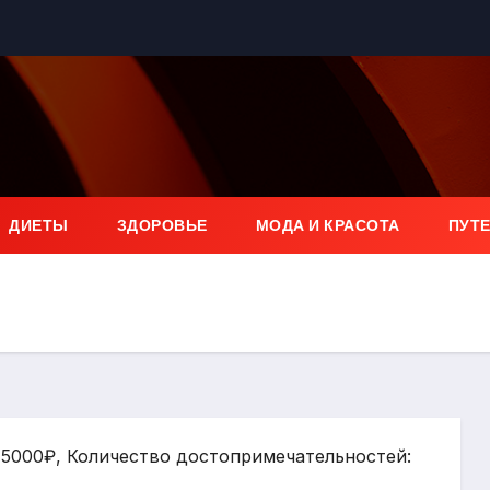
ДИЕТЫ
ЗДОРОВЬЕ
МОДА И КРАСОТА
ПУТ
 15000₽, Количество достопримечательностей: