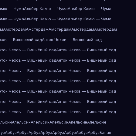
амю — Чума
Альбер Камю — Чума
Альбер Камю — Чума
амю — Чума
Альбер Камю — Чума
Альбер Камю — Чума
ам
Амстердам
Амстердам
Амстердам
Амстердам
Амстердам
ехов — Вишнёвый сад
Антон Чехов — Вишнёвый сад
нтон Чехов — Вишнёвый сад
Антон Чехов — Вишнёвый сад
нтон Чехов — Вишнёвый сад
Антон Чехов — Вишнёвый сад
нтон Чехов — Вишнёвый сад
Антон Чехов — Вишнёвый сад
нтон Чехов — Вишнёвый сад
Антон Чехов — Вишнёвый сад
нтон Чехов — Вишнёвый сад
Антон Чехов — Вишнёвый сад
нтон Чехов — Вишнёвый сад
Антон Чехов — Вишнёвый сад
нтон Чехов — Вишнёвый сад
Антон Чехов — Вишнёвый сад
ельсин
Апельсин
Апельсин
Апельсин
Апельсин
Апельсин
буз
Арбуз
Арбуз
Арбуз
Арбуз
Арбуз
Арбуз
Арбуз
Арбуз
Банан