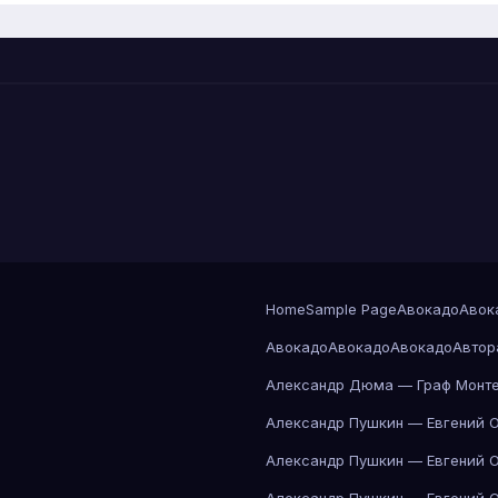
Home
Sample Page
Авокадо
Авок
Авокадо
Авокадо
Авокадо
Автор
Александр Дюма — Граф Монте
Александр Пушкин — Евгений 
Александр Пушкин — Евгений 