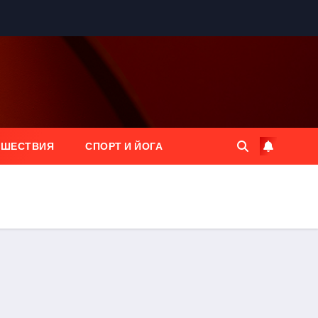
ЕШЕСТВИЯ
СПОРТ И ЙОГА