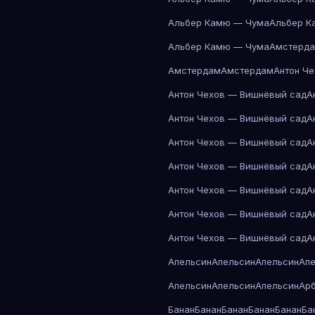
Альбер Камю — Чума
Альбер К
Альбер Камю — Чума
Амстерд
Амстердам
Амстердам
Антон Ч
Антон Чехов — Вишнёвый сад
А
Антон Чехов — Вишнёвый сад
А
Антон Чехов — Вишнёвый сад
А
Антон Чехов — Вишнёвый сад
А
Антон Чехов — Вишнёвый сад
А
Антон Чехов — Вишнёвый сад
А
Антон Чехов — Вишнёвый сад
А
Апельсин
Апельсин
Апельсин
Ап
Апельсин
Апельсин
Апельсин
Ар
Банан
Банан
Банан
Банан
Банан
Ба