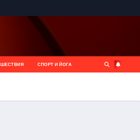
ЕШЕСТВИЯ
СПОРТ И ЙОГА