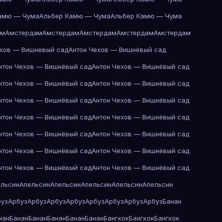
амю — Чума
Альбер Камю — Чума
Альбер Камю — Чума
ам
Амстердам
Амстердам
Амстердам
Амстердам
Амстердам
ехов — Вишнёвый сад
Антон Чехов — Вишнёвый сад
нтон Чехов — Вишнёвый сад
Антон Чехов — Вишнёвый сад
нтон Чехов — Вишнёвый сад
Антон Чехов — Вишнёвый сад
нтон Чехов — Вишнёвый сад
Антон Чехов — Вишнёвый сад
нтон Чехов — Вишнёвый сад
Антон Чехов — Вишнёвый сад
нтон Чехов — Вишнёвый сад
Антон Чехов — Вишнёвый сад
нтон Чехов — Вишнёвый сад
Антон Чехов — Вишнёвый сад
нтон Чехов — Вишнёвый сад
Антон Чехов — Вишнёвый сад
ельсин
Апельсин
Апельсин
Апельсин
Апельсин
Апельсин
буз
Арбуз
Арбуз
Арбуз
Арбуз
Арбуз
Арбуз
Арбуз
Арбуз
Банан
нан
Банан
Банан
Банан
Банан
Банан
Бангкок
Бангкок
Бангкок