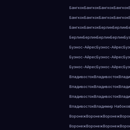
Бангкок
Бангкок
Бангкок
Бангкок
Бангкок
Бангкок
Бангкок
Бангкок
Бангкок
Бангкок
Берлин
Берлин
Б
Берлин
Берлин
Берлин
Берлин
Бу
Буэнос-Айрес
Буэнос-Айрес
Бу
Буэнос-Айрес
Буэнос-Айрес
Бу
Буэнос-Айрес
Буэнос-Айрес
Бу
Владивосток
Владивосток
Влади
Владивосток
Владивосток
Влади
Владивосток
Владивосток
Влади
Владивосток
Владимир Набоко
Воронеж
Воронеж
Воронеж
Воро
Воронеж
Воронеж
Воронеж
Воро