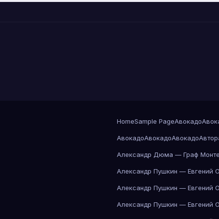
Home
Sample Page
Авокадо
Авок
Авокадо
Авокадо
Авокадо
Автор
Александр Дюма — Граф Монте
Александр Пушкин — Евгений 
Александр Пушкин — Евгений 
Александр Пушкин — Евгений 