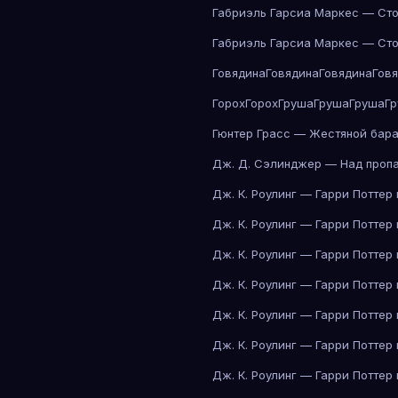
Габриэль Гарсиа Маркес — Сто
Габриэль Гарсиа Маркес — Сто
Говядина
Говядина
Говядина
Гов
Горох
Горох
Груша
Груша
Груша
Г
Гюнтер Грасс — Жестяной бар
Дж. Д. Сэлинджер — Над проп
Дж. К. Роулинг — Гарри Поттер
Дж. К. Роулинг — Гарри Поттер
Дж. К. Роулинг — Гарри Поттер
Дж. К. Роулинг — Гарри Поттер
Дж. К. Роулинг — Гарри Поттер
Дж. К. Роулинг — Гарри Поттер
Дж. К. Роулинг — Гарри Поттер