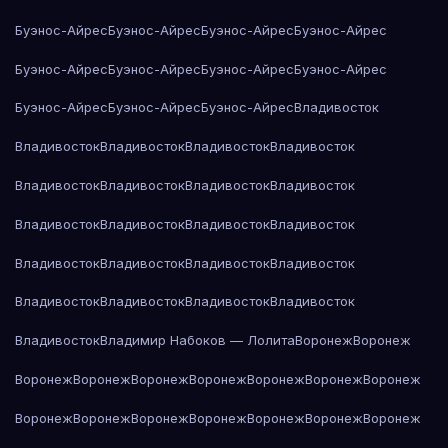
Буэнос-Айрес
Буэнос-Айрес
Буэнос-Айрес
Буэнос-Айрес
Буэнос-Айрес
Буэнос-Айрес
Буэнос-Айрес
Буэнос-Айрес
Буэнос-Айрес
Буэнос-Айрес
Буэнос-Айрес
Владивосток
Владивосток
Владивосток
Владивосток
Владивосток
Владивосток
Владивосток
Владивосток
Владивосток
Владивосток
Владивосток
Владивосток
Владивосток
Владивосток
Владивосток
Владивосток
Владивосток
Владивосток
Владивосток
Владивосток
Владивосток
Владивосток
Владимир Набоков — Лолита
Воронеж
Воронеж
Воронеж
Воронеж
Воронеж
Воронеж
Воронеж
Воронеж
Воронеж
Воронеж
Воронеж
Воронеж
Воронеж
Воронеж
Воронеж
Воронеж