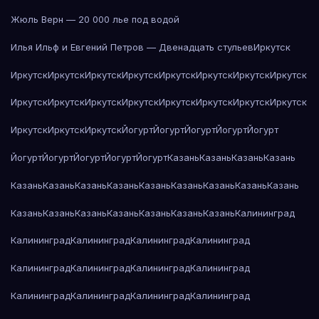
Жюль Верн — 20 000 лье под водой
Илья Ильф и Евгений Петров — Двенадцать стульев
Иркутск
Иркутск
Иркутск
Иркутск
Иркутск
Иркутск
Иркутск
Иркутск
Иркутск
Иркутск
Иркутск
Иркутск
Иркутск
Иркутск
Иркутск
Иркутск
Иркутск
Иркутск
Иркутск
Иркутск
Йогурт
Йогурт
Йогурт
Йогурт
Йогурт
Йогурт
Йогурт
Йогурт
Йогурт
Йогурт
Казань
Казань
Казань
Казань
Казань
Казань
Казань
Казань
Казань
Казань
Казань
Казань
Казань
Казань
Казань
Казань
Казань
Казань
Казань
Казань
Калининград
Калининград
Калининград
Калининград
Калининград
Калининград
Калининград
Калининград
Калининград
Калининград
Калининград
Калининград
Калининград