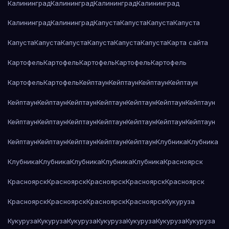
Калининград
Калининград
Калининград
Калининград
Калининград
Калининград
Капуста
Капуста
Капуста
Капуста
Капуста
Капуста
Капуста
Капуста
Капуста
Капуста
Карта сайта
Картофель
Картофель
Картофель
Картофель
Картофель
Картофель
Картофель
Кейптаун
Кейптаун
Кейптаун
Кейптаун
Кейптаун
Кейптаун
Кейптаун
Кейптаун
Кейптаун
Кейптаун
Кейптаун
Кейптаун
Кейптаун
Кейптаун
Кейптаун
Кейптаун
Кейптаун
Кейптаун
Кейптаун
Кейптаун
Кейптаун
Кейптаун
Кейптаун
Клубника
Клубника
Клубника
Клубника
Клубника
Клубника
Клубника
Красноярск
Красноярск
Красноярск
Красноярск
Красноярск
Красноярск
Красноярск
Красноярск
Красноярск
Красноярск
Кукуруза
Кукуруза
Кукуруза
Кукуруза
Кукуруза
Кукуруза
Кукуруза
Кукуруза