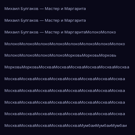
Михаил Булгаков — Мастер и Маргарита
Михаил Булгаков — Мастер и Маргарита
Михаил Булгаков — Мастер и Маргарита
Молоко
Молоко
Молоко
Молоко
Молоко
Молоко
Молоко
Молоко
Молоко
Молоко
Молоко
Молоко
Молоко
Молоко
Морковь
Морковь
Морковь
Морковь
Морковь
Москва
Москва
Москва
Москва
Москва
Москва
Москва
Москва
Москва
Москва
Москва
Москва
Москва
Москва
Москва
Москва
Москва
Москва
Москва
Москва
Москва
Москва
Москва
Москва
Москва
Москва
Москва
Москва
Москва
Москва
Москва
Москва
Москва
Москва
Москва
Москва
Москва
Москва
Москва
Москва
Москва
Москва
Москва
Мумбаи
Мумбаи
Мумбаи