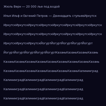
Жюль Верн — 20 000 лье под водой
Илья Ильф и Евгений Петров — Двенадцать стульев
Иркутск
Иркутск
Иркутск
Иркутск
Иркутск
Иркутск
Иркутск
Иркутск
Иркутск
Иркутск
Иркутск
Иркутск
Иркутск
Иркутск
Иркутск
Иркутск
Иркутск
Иркутск
Иркутск
Иркутск
Йогурт
Йогурт
Йогурт
Йогурт
Йогурт
Йогурт
Йогурт
Йогурт
Йогурт
Йогурт
Казань
Казань
Казань
Казань
Казань
Казань
Казань
Казань
Казань
Казань
Казань
Казань
Казань
Казань
Казань
Казань
Казань
Казань
Казань
Казань
Калининград
Калининград
Калининград
Калининград
Калининград
Калининград
Калининград
Калининград
Калининград
Калининград
Калининград
Калининград
Калининград