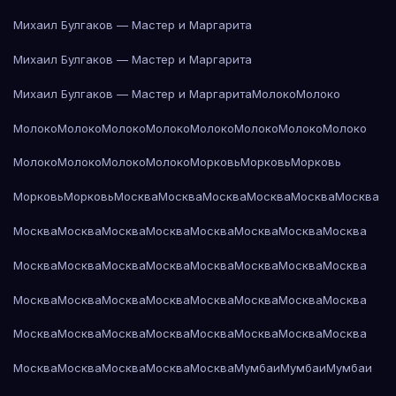
Михаил Булгаков — Мастер и Маргарита
Михаил Булгаков — Мастер и Маргарита
Михаил Булгаков — Мастер и Маргарита
Молоко
Молоко
Молоко
Молоко
Молоко
Молоко
Молоко
Молоко
Молоко
Молоко
Молоко
Молоко
Молоко
Молоко
Морковь
Морковь
Морковь
Морковь
Морковь
Москва
Москва
Москва
Москва
Москва
Москва
Москва
Москва
Москва
Москва
Москва
Москва
Москва
Москва
Москва
Москва
Москва
Москва
Москва
Москва
Москва
Москва
Москва
Москва
Москва
Москва
Москва
Москва
Москва
Москва
Москва
Москва
Москва
Москва
Москва
Москва
Москва
Москва
Москва
Москва
Москва
Москва
Москва
Мумбаи
Мумбаи
Мумбаи