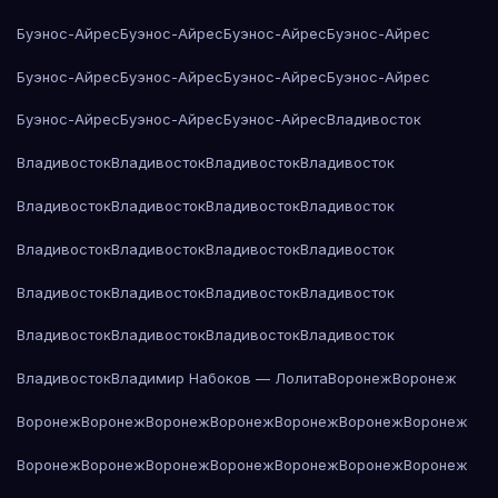
Буэнос-Айрес
Буэнос-Айрес
Буэнос-Айрес
Буэнос-Айрес
Буэнос-Айрес
Буэнос-Айрес
Буэнос-Айрес
Буэнос-Айрес
Буэнос-Айрес
Буэнос-Айрес
Буэнос-Айрес
Владивосток
Владивосток
Владивосток
Владивосток
Владивосток
Владивосток
Владивосток
Владивосток
Владивосток
Владивосток
Владивосток
Владивосток
Владивосток
Владивосток
Владивосток
Владивосток
Владивосток
Владивосток
Владивосток
Владивосток
Владивосток
Владивосток
Владимир Набоков — Лолита
Воронеж
Воронеж
Воронеж
Воронеж
Воронеж
Воронеж
Воронеж
Воронеж
Воронеж
Воронеж
Воронеж
Воронеж
Воронеж
Воронеж
Воронеж
Воронеж