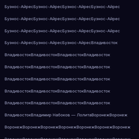
Буэнос-Айрес
Буэнос-Айрес
Буэнос-Айрес
Буэнос-Айрес
Буэнос-Айрес
Буэнос-Айрес
Буэнос-Айрес
Буэнос-Айрес
Буэнос-Айрес
Буэнос-Айрес
Буэнос-Айрес
Буэнос-Айрес
Буэнос-Айрес
Буэнос-Айрес
Буэнос-Айрес
Владивосток
Владивосток
Владивосток
Владивосток
Владивосток
Владивосток
Владивосток
Владивосток
Владивосток
Владивосток
Владивосток
Владивосток
Владивосток
Владивосток
Владивосток
Владивосток
Владивосток
Владивосток
Владивосток
Владивосток
Владивосток
Владивосток
Владимир Набоков — Лолита
Воронеж
Воронеж
Воронеж
Воронеж
Воронеж
Воронеж
Воронеж
Воронеж
Воронеж
Воронеж
Воронеж
Воронеж
Воронеж
Воронеж
Воронеж
Воронеж