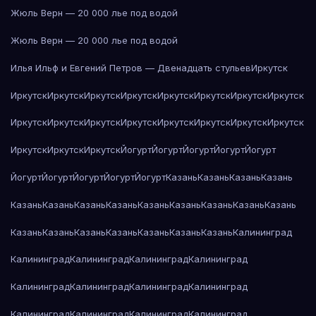
Жюль Верн — 20 000 лье под водой
Жюль Верн — 20 000 лье под водой
Илья Ильф и Евгений Петров — Двенадцать стульев
Иркутск
Иркутск
Иркутск
Иркутск
Иркутск
Иркутск
Иркутск
Иркутск
Иркутск
Иркутск
Иркутск
Иркутск
Иркутск
Иркутск
Иркутск
Иркутск
Иркутск
Иркутск
Иркутск
Иркутск
Йогурт
Йогурт
Йогурт
Йогурт
Йогурт
Йогурт
Йогурт
Йогурт
Йогурт
Йогурт
Казань
Казань
Казань
Казань
Казань
Казань
Казань
Казань
Казань
Казань
Казань
Казань
Казань
Казань
Казань
Казань
Казань
Казань
Казань
Казань
Калининград
Калининград
Калининград
Калининград
Калининград
Калининград
Калининград
Калининград
Калининград
Калининград
Калининград
Калининград
Калининград