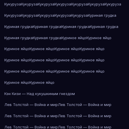
Кукуруза
Кукуруза
Кукуруза
Кукуруза
Кукуруза
Кукуруза
Кукуруза
Кукуруза
Кукуруза
Кукуруза
Кукуруза
Кукуруза
Куриная грудка
Куриная грудка
Куриная грудка
Куриная грудка
Куриная грудка
Куриная грудка
Куриная грудка
Куриное яйцо
Куриное яйцо
Куриное яйцо
Куриное яйцо
Куриное яйцо
Куриное яйцо
Куриное яйцо
Куриное яйцо
Куриное яйцо
Куриное яйцо
Куриное яйцо
Куриное яйцо
Куриное яйцо
Куриное яйцо
Куриное яйцо
Куриное яйцо
Кэн Кизи — Над кукушкиным гнездом
Лев Толстой — Война и мир
Лев Толстой — Война и мир
Лев Толстой — Война и мир
Лев Толстой — Война и мир
Лев Толстой — Война и мир
Лев Толстой — Война и мир