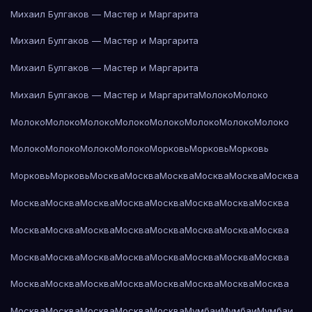
Михаил Булгаков — Мастер и Маргарита
Михаил Булгаков — Мастер и Маргарита
Михаил Булгаков — Мастер и Маргарита
Михаил Булгаков — Мастер и Маргарита
Молоко
Молоко
Молоко
Молоко
Молоко
Молоко
Молоко
Молоко
Молоко
Молоко
Молоко
Молоко
Молоко
Молоко
Морковь
Морковь
Морковь
Морковь
Морковь
Москва
Москва
Москва
Москва
Москва
Москва
Москва
Москва
Москва
Москва
Москва
Москва
Москва
Москва
Москва
Москва
Москва
Москва
Москва
Москва
Москва
Москва
Москва
Москва
Москва
Москва
Москва
Москва
Москва
Москва
Москва
Москва
Москва
Москва
Москва
Москва
Москва
Москва
Москва
Москва
Москва
Москва
Москва
Мумбаи
Мумбаи
Мумбаи