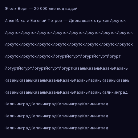
Жюль Верн — 20 000 лье под водой
Илья Ильф и Евгений Петров — Двенадцать стульев
Иркутск
Иркутск
Иркутск
Иркутск
Иркутск
Иркутск
Иркутск
Иркутск
Иркутск
Иркутск
Иркутск
Иркутск
Иркутск
Иркутск
Иркутск
Иркутск
Иркутск
Иркутск
Иркутск
Иркутск
Йогурт
Йогурт
Йогурт
Йогурт
Йогурт
Йогурт
Йогурт
Йогурт
Йогурт
Йогурт
Казань
Казань
Казань
Казань
Казань
Казань
Казань
Казань
Казань
Казань
Казань
Казань
Казань
Казань
Казань
Казань
Казань
Казань
Казань
Казань
Калининград
Калининград
Калининград
Калининград
Калининград
Калининград
Калининград
Калининград
Калининград
Калининград
Калининград
Калининград
Калининград