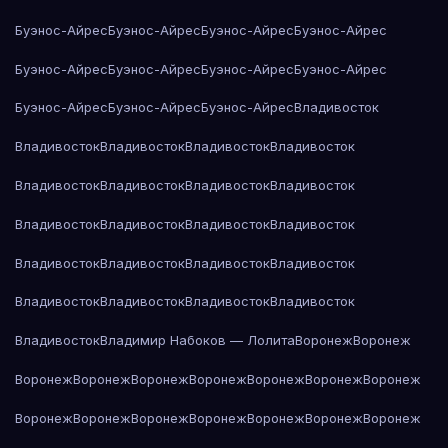
Буэнос-Айрес
Буэнос-Айрес
Буэнос-Айрес
Буэнос-Айрес
Буэнос-Айрес
Буэнос-Айрес
Буэнос-Айрес
Буэнос-Айрес
Буэнос-Айрес
Буэнос-Айрес
Буэнос-Айрес
Владивосток
Владивосток
Владивосток
Владивосток
Владивосток
Владивосток
Владивосток
Владивосток
Владивосток
Владивосток
Владивосток
Владивосток
Владивосток
Владивосток
Владивосток
Владивосток
Владивосток
Владивосток
Владивосток
Владивосток
Владивосток
Владивосток
Владимир Набоков — Лолита
Воронеж
Воронеж
Воронеж
Воронеж
Воронеж
Воронеж
Воронеж
Воронеж
Воронеж
Воронеж
Воронеж
Воронеж
Воронеж
Воронеж
Воронеж
Воронеж