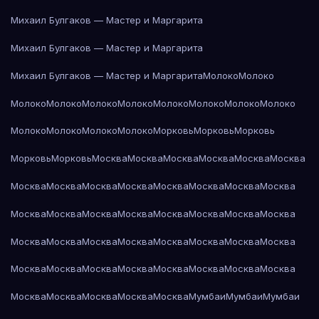
Михаил Булгаков — Мастер и Маргарита
Михаил Булгаков — Мастер и Маргарита
Михаил Булгаков — Мастер и Маргарита
Молоко
Молоко
Молоко
Молоко
Молоко
Молоко
Молоко
Молоко
Молоко
Молоко
Молоко
Молоко
Молоко
Молоко
Морковь
Морковь
Морковь
Морковь
Морковь
Москва
Москва
Москва
Москва
Москва
Москва
Москва
Москва
Москва
Москва
Москва
Москва
Москва
Москва
Москва
Москва
Москва
Москва
Москва
Москва
Москва
Москва
Москва
Москва
Москва
Москва
Москва
Москва
Москва
Москва
Москва
Москва
Москва
Москва
Москва
Москва
Москва
Москва
Москва
Москва
Москва
Москва
Москва
Мумбаи
Мумбаи
Мумбаи