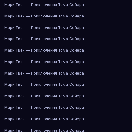
Марк Твен — Приключения Тома Сойера
Марк Твен — Приключения Тома Сойера
Марк Твен — Приключения Тома Сойера
Марк Твен — Приключения Тома Сойера
Марк Твен — Приключения Тома Сойера
Марк Твен — Приключения Тома Сойера
Марк Твен — Приключения Тома Сойера
Марк Твен — Приключения Тома Сойера
Марк Твен — Приключения Тома Сойера
Марк Твен — Приключения Тома Сойера
Марк Твен — Приключения Тома Сойера
Марк Твен — Приключения Тома Сойера