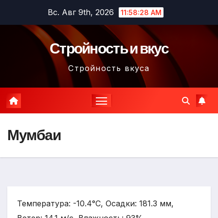
Перейти
Вс. Авг 9th, 2026
11:58:29 AM
к
содержимому
Стройность и вкус
Стройность вкуса
Мумбаи
Температура: -10.4°C, Осадки: 181.3 мм,