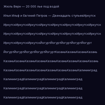
Жюль Верн — 20 000 лье под водой
Илья Ильф и Евгений Петров — Двенадцать стульев
Иркутск
Иркутск
Иркутск
Иркутск
Иркутск
Иркутск
Иркутск
Иркутск
Иркутск
Иркутск
Иркутск
Иркутск
Иркутск
Иркутск
Иркутск
Иркутск
Иркутск
Иркутск
Иркутск
Иркутск
Йогурт
Йогурт
Йогурт
Йогурт
Йогурт
Йогурт
Йогурт
Йогурт
Йогурт
Йогурт
Казань
Казань
Казань
Казань
Казань
Казань
Казань
Казань
Казань
Казань
Казань
Казань
Казань
Казань
Казань
Казань
Казань
Казань
Казань
Казань
Калининград
Калининград
Калининград
Калининград
Калининград
Калининград
Калининград
Калининград
Калининград
Калининград
Калининград
Калининград
Калининград