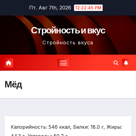
Перейти
Пт. Авг 7th, 2026
12:22:46 PM
к
содержимому
Стройность и вкус
Стройность вкуса
Мёд
Калорийность: 546 ккал, Белки: 18.0 г, Жиры: