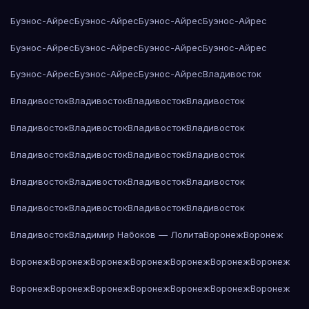
Буэнос-Айрес
Буэнос-Айрес
Буэнос-Айрес
Буэнос-Айрес
Буэнос-Айрес
Буэнос-Айрес
Буэнос-Айрес
Буэнос-Айрес
Буэнос-Айрес
Буэнос-Айрес
Буэнос-Айрес
Владивосток
Владивосток
Владивосток
Владивосток
Владивосток
Владивосток
Владивосток
Владивосток
Владивосток
Владивосток
Владивосток
Владивосток
Владивосток
Владивосток
Владивосток
Владивосток
Владивосток
Владивосток
Владивосток
Владивосток
Владивосток
Владивосток
Владимир Набоков — Лолита
Воронеж
Воронеж
Воронеж
Воронеж
Воронеж
Воронеж
Воронеж
Воронеж
Воронеж
Воронеж
Воронеж
Воронеж
Воронеж
Воронеж
Воронеж
Воронеж