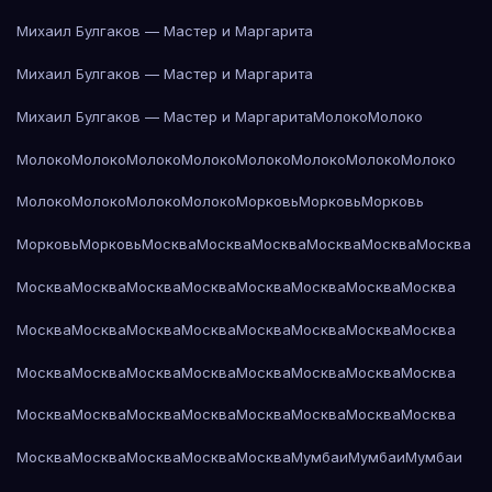
Михаил Булгаков — Мастер и Маргарита
Михаил Булгаков — Мастер и Маргарита
Михаил Булгаков — Мастер и Маргарита
Молоко
Молоко
Молоко
Молоко
Молоко
Молоко
Молоко
Молоко
Молоко
Молоко
Молоко
Молоко
Молоко
Молоко
Морковь
Морковь
Морковь
Морковь
Морковь
Москва
Москва
Москва
Москва
Москва
Москва
Москва
Москва
Москва
Москва
Москва
Москва
Москва
Москва
Москва
Москва
Москва
Москва
Москва
Москва
Москва
Москва
Москва
Москва
Москва
Москва
Москва
Москва
Москва
Москва
Москва
Москва
Москва
Москва
Москва
Москва
Москва
Москва
Москва
Москва
Москва
Москва
Москва
Мумбаи
Мумбаи
Мумбаи