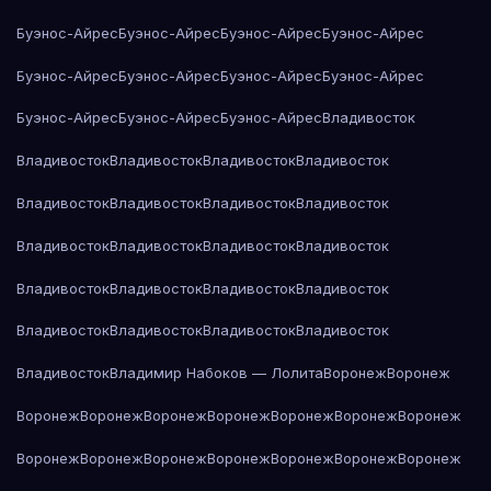
Буэнос-Айрес
Буэнос-Айрес
Буэнос-Айрес
Буэнос-Айрес
Буэнос-Айрес
Буэнос-Айрес
Буэнос-Айрес
Буэнос-Айрес
Буэнос-Айрес
Буэнос-Айрес
Буэнос-Айрес
Владивосток
Владивосток
Владивосток
Владивосток
Владивосток
Владивосток
Владивосток
Владивосток
Владивосток
Владивосток
Владивосток
Владивосток
Владивосток
Владивосток
Владивосток
Владивосток
Владивосток
Владивосток
Владивосток
Владивосток
Владивосток
Владивосток
Владимир Набоков — Лолита
Воронеж
Воронеж
Воронеж
Воронеж
Воронеж
Воронеж
Воронеж
Воронеж
Воронеж
Воронеж
Воронеж
Воронеж
Воронеж
Воронеж
Воронеж
Воронеж