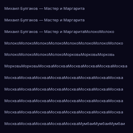
Михаил Булгаков — Мастер и Маргарита
Михаил Булгаков — Мастер и Маргарита
Михаил Булгаков — Мастер и Маргарита
Молоко
Молоко
Молоко
Молоко
Молоко
Молоко
Молоко
Молоко
Молоко
Молоко
Молоко
Молоко
Молоко
Молоко
Морковь
Морковь
Морковь
Морковь
Морковь
Москва
Москва
Москва
Москва
Москва
Москва
Москва
Москва
Москва
Москва
Москва
Москва
Москва
Москва
Москва
Москва
Москва
Москва
Москва
Москва
Москва
Москва
Москва
Москва
Москва
Москва
Москва
Москва
Москва
Москва
Москва
Москва
Москва
Москва
Москва
Москва
Москва
Москва
Москва
Москва
Москва
Москва
Москва
Мумбаи
Мумбаи
Мумбаи