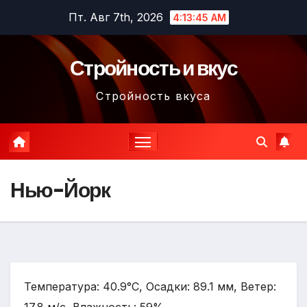
Перейти
Пт. Авг 7th, 2026
4:13:46 AM
к
содержимому
Стройность и вкус
Стройность вкуса
Нью-Йорк
Температура: 40.9°C, Осадки: 89.1 мм, Ветер: