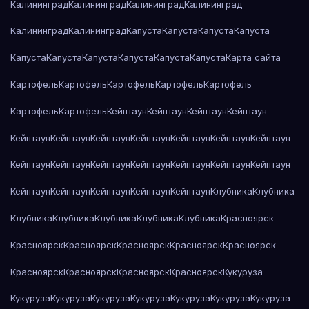
Калининград
Калининград
Калининград
Калининград
Калининград
Калининград
Капуста
Капуста
Капуста
Капуста
Капуста
Капуста
Капуста
Капуста
Капуста
Капуста
Карта сайта
Картофель
Картофель
Картофель
Картофель
Картофель
Картофель
Картофель
Кейптаун
Кейптаун
Кейптаун
Кейптаун
Кейптаун
Кейптаун
Кейптаун
Кейптаун
Кейптаун
Кейптаун
Кейптаун
Кейптаун
Кейптаун
Кейптаун
Кейптаун
Кейптаун
Кейптаун
Кейптаун
Кейптаун
Кейптаун
Кейптаун
Кейптаун
Кейптаун
Клубника
Клубника
Клубника
Клубника
Клубника
Клубника
Клубника
Красноярск
Красноярск
Красноярск
Красноярск
Красноярск
Красноярск
Красноярск
Красноярск
Красноярск
Красноярск
Кукуруза
Кукуруза
Кукуруза
Кукуруза
Кукуруза
Кукуруза
Кукуруза
Кукуруза