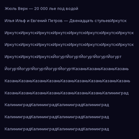
Жюль Верн — 20 000 лье под водой
Илья Ильф и Евгений Петров — Двенадцать стульев
Иркутск
Иркутск
Иркутск
Иркутск
Иркутск
Иркутск
Иркутск
Иркутск
Иркутск
Иркутск
Иркутск
Иркутск
Иркутск
Иркутск
Иркутск
Иркутск
Иркутск
Иркутск
Иркутск
Иркутск
Йогурт
Йогурт
Йогурт
Йогурт
Йогурт
Йогурт
Йогурт
Йогурт
Йогурт
Йогурт
Казань
Казань
Казань
Казань
Казань
Казань
Казань
Казань
Казань
Казань
Казань
Казань
Казань
Казань
Казань
Казань
Казань
Казань
Казань
Казань
Калининград
Калининград
Калининград
Калининград
Калининград
Калининград
Калининград
Калининград
Калининград
Калининград
Калининград
Калининград
Калининград