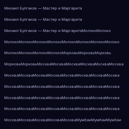
Михаил Булгаков — Мастер и Маргарита
Михаил Булгаков — Мастер и Маргарита
Михаил Булгаков — Мастер и Маргарита
Молоко
Молоко
Молоко
Молоко
Молоко
Молоко
Молоко
Молоко
Молоко
Молоко
Молоко
Молоко
Молоко
Молоко
Морковь
Морковь
Морковь
Морковь
Морковь
Москва
Москва
Москва
Москва
Москва
Москва
Москва
Москва
Москва
Москва
Москва
Москва
Москва
Москва
Москва
Москва
Москва
Москва
Москва
Москва
Москва
Москва
Москва
Москва
Москва
Москва
Москва
Москва
Москва
Москва
Москва
Москва
Москва
Москва
Москва
Москва
Москва
Москва
Москва
Москва
Москва
Москва
Москва
Мумбаи
Мумбаи
Мумбаи