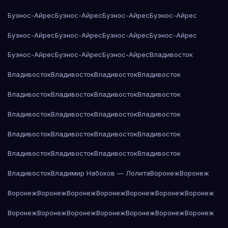
Буэнос-Айрес
Буэнос-Айрес
Буэнос-Айрес
Буэнос-Айрес
Буэнос-Айрес
Буэнос-Айрес
Буэнос-Айрес
Буэнос-Айрес
Буэнос-Айрес
Буэнос-Айрес
Буэнос-Айрес
Владивосток
Владивосток
Владивосток
Владивосток
Владивосток
Владивосток
Владивосток
Владивосток
Владивосток
Владивосток
Владивосток
Владивосток
Владивосток
Владивосток
Владивосток
Владивосток
Владивосток
Владивосток
Владивосток
Владивосток
Владивосток
Владивосток
Владимир Набоков — Лолита
Воронеж
Воронеж
Воронеж
Воронеж
Воронеж
Воронеж
Воронеж
Воронеж
Воронеж
Воронеж
Воронеж
Воронеж
Воронеж
Воронеж
Воронеж
Воронеж