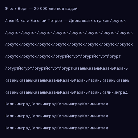
Жюль Верн — 20 000 лье под водой
Илья Ильф и Евгений Петров — Двенадцать стульев
Иркутск
Иркутск
Иркутск
Иркутск
Иркутск
Иркутск
Иркутск
Иркутск
Иркутск
Иркутск
Иркутск
Иркутск
Иркутск
Иркутск
Иркутск
Иркутск
Иркутск
Иркутск
Иркутск
Иркутск
Йогурт
Йогурт
Йогурт
Йогурт
Йогурт
Йогурт
Йогурт
Йогурт
Йогурт
Йогурт
Казань
Казань
Казань
Казань
Казань
Казань
Казань
Казань
Казань
Казань
Казань
Казань
Казань
Казань
Казань
Казань
Казань
Казань
Казань
Казань
Калининград
Калининград
Калининград
Калининград
Калининград
Калининград
Калининград
Калининград
Калининград
Калининград
Калининград
Калининград
Калининград