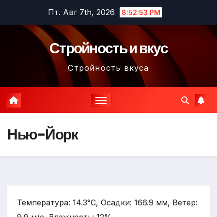
Перейти
Пт. Авг 7th, 2026
8:52:54 PM
к
содержимому
Стройность и вкус
Стройность вкуса
Нью-Йорк
Температура: 14.3°C, Осадки: 166.9 мм, Ветер: