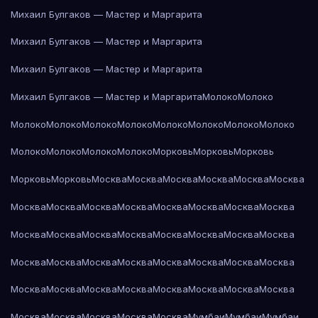
Михаил Булгаков — Мастер и Маргарита
Михаил Булгаков — Мастер и Маргарита
Михаил Булгаков — Мастер и Маргарита
Михаил Булгаков — Мастер и Маргарита
Молоко
Молоко
Молоко
Молоко
Молоко
Молоко
Молоко
Молоко
Молоко
Молоко
Молоко
Молоко
Молоко
Молоко
Морковь
Морковь
Морковь
Морковь
Морковь
Москва
Москва
Москва
Москва
Москва
Москва
Москва
Москва
Москва
Москва
Москва
Москва
Москва
Москва
Москва
Москва
Москва
Москва
Москва
Москва
Москва
Москва
Москва
Москва
Москва
Москва
Москва
Москва
Москва
Москва
Москва
Москва
Москва
Москва
Москва
Москва
Москва
Москва
Москва
Москва
Москва
Москва
Москва
Мумбаи
Мумбаи
Мумбаи