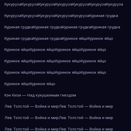
Кукуруза
Кукуруза
Кукуруза
Кукуруза
Кукуруза
Кукуруза
Кукуруза
Кукуруза
Кукуруза
Кукуруза
Кукуруза
Кукуруза
Куриная грудка
Куриная грудка
Куриная грудка
Куриная грудка
Куриная грудка
Куриная грудка
Куриная грудка
Куриное яйцо
Куриное яйцо
Куриное яйцо
Куриное яйцо
Куриное яйцо
Куриное яйцо
Куриное яйцо
Куриное яйцо
Куриное яйцо
Куриное яйцо
Куриное яйцо
Куриное яйцо
Куриное яйцо
Куриное яйцо
Куриное яйцо
Куриное яйцо
Кэн Кизи — Над кукушкиным гнездом
Лев Толстой — Война и мир
Лев Толстой — Война и мир
Лев Толстой — Война и мир
Лев Толстой — Война и мир
Лев Толстой — Война и мир
Лев Толстой — Война и мир