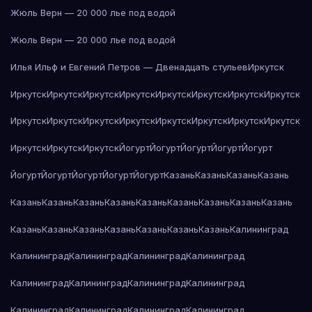
Жюль Верн — 20 000 лье под водой
Жюль Верн — 20 000 лье под водой
Илья Ильф и Евгений Петров — Двенадцать стульев
Иркутск
Иркутск
Иркутск
Иркутск
Иркутск
Иркутск
Иркутск
Иркутск
Иркутск
Иркутск
Иркутск
Иркутск
Иркутск
Иркутск
Иркутск
Иркутск
Иркутск
Иркутск
Иркутск
Иркутск
Йогурт
Йогурт
Йогурт
Йогурт
Йогурт
Йогурт
Йогурт
Йогурт
Йогурт
Йогурт
Казань
Казань
Казань
Казань
Казань
Казань
Казань
Казань
Казань
Казань
Казань
Казань
Казань
Казань
Казань
Казань
Казань
Казань
Казань
Казань
Калининград
Калининград
Калининград
Калининград
Калининград
Калининград
Калининград
Калининград
Калининград
Калининград
Калининград
Калининград
Калининград