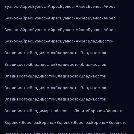
Буэнос-Айрес
Буэнос-Айрес
Буэнос-Айрес
Буэнос-Айрес
Буэнос-Айрес
Буэнос-Айрес
Буэнос-Айрес
Буэнос-Айрес
Буэнос-Айрес
Буэнос-Айрес
Буэнос-Айрес
Буэнос-Айрес
Буэнос-Айрес
Буэнос-Айрес
Буэнос-Айрес
Владивосток
Владивосток
Владивосток
Владивосток
Владивосток
Владивосток
Владивосток
Владивосток
Владивосток
Владивосток
Владивосток
Владивосток
Владивосток
Владивосток
Владивосток
Владивосток
Владивосток
Владивосток
Владивосток
Владивосток
Владивосток
Владивосток
Владимир Набоков — Лолита
Воронеж
Воронеж
Воронеж
Воронеж
Воронеж
Воронеж
Воронеж
Воронеж
Воронеж
Воронеж
Воронеж
Воронеж
Воронеж
Воронеж
Воронеж
Воронеж