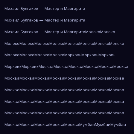
Михаил Булгаков — Мастер и Маргарита
Михаил Булгаков — Мастер и Маргарита
Михаил Булгаков — Мастер и Маргарита
Молоко
Молоко
Молоко
Молоко
Молоко
Молоко
Молоко
Молоко
Молоко
Молоко
Молоко
Молоко
Молоко
Молоко
Морковь
Морковь
Морковь
Морковь
Морковь
Москва
Москва
Москва
Москва
Москва
Москва
Москва
Москва
Москва
Москва
Москва
Москва
Москва
Москва
Москва
Москва
Москва
Москва
Москва
Москва
Москва
Москва
Москва
Москва
Москва
Москва
Москва
Москва
Москва
Москва
Москва
Москва
Москва
Москва
Москва
Москва
Москва
Москва
Москва
Москва
Москва
Москва
Москва
Мумбаи
Мумбаи
Мумбаи