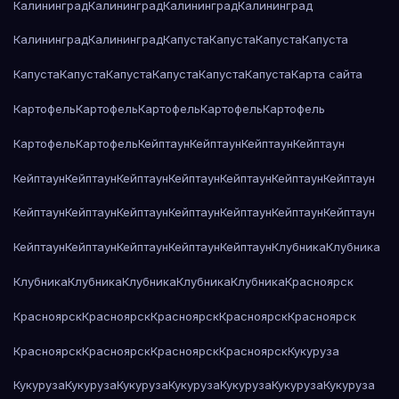
Калининград
Калининград
Калининград
Калининград
Калининград
Калининград
Капуста
Капуста
Капуста
Капуста
Капуста
Капуста
Капуста
Капуста
Капуста
Капуста
Карта сайта
Картофель
Картофель
Картофель
Картофель
Картофель
Картофель
Картофель
Кейптаун
Кейптаун
Кейптаун
Кейптаун
Кейптаун
Кейптаун
Кейптаун
Кейптаун
Кейптаун
Кейптаун
Кейптаун
Кейптаун
Кейптаун
Кейптаун
Кейптаун
Кейптаун
Кейптаун
Кейптаун
Кейптаун
Кейптаун
Кейптаун
Кейптаун
Кейптаун
Клубника
Клубника
Клубника
Клубника
Клубника
Клубника
Клубника
Красноярск
Красноярск
Красноярск
Красноярск
Красноярск
Красноярск
Красноярск
Красноярск
Красноярск
Красноярск
Кукуруза
Кукуруза
Кукуруза
Кукуруза
Кукуруза
Кукуруза
Кукуруза
Кукуруза