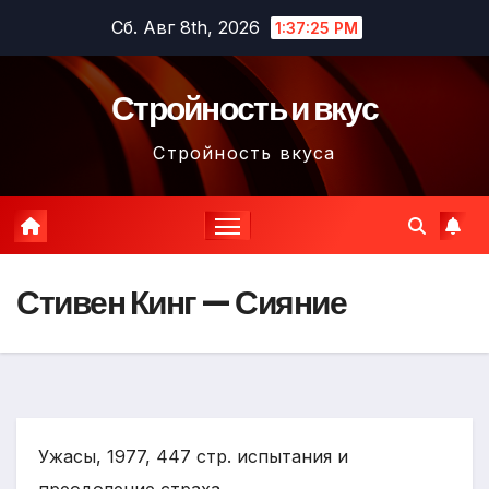
Перейти
Сб. Авг 8th, 2026
1:37:26 PM
к
содержимому
Стройность и вкус
Стройность вкуса
Стивен Кинг — Сияние
Ужасы, 1977, 447 стр. испытания и