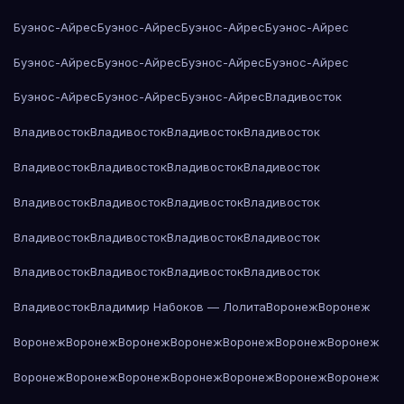
Буэнос-Айрес
Буэнос-Айрес
Буэнос-Айрес
Буэнос-Айрес
Буэнос-Айрес
Буэнос-Айрес
Буэнос-Айрес
Буэнос-Айрес
Буэнос-Айрес
Буэнос-Айрес
Буэнос-Айрес
Владивосток
Владивосток
Владивосток
Владивосток
Владивосток
Владивосток
Владивосток
Владивосток
Владивосток
Владивосток
Владивосток
Владивосток
Владивосток
Владивосток
Владивосток
Владивосток
Владивосток
Владивосток
Владивосток
Владивосток
Владивосток
Владивосток
Владимир Набоков — Лолита
Воронеж
Воронеж
Воронеж
Воронеж
Воронеж
Воронеж
Воронеж
Воронеж
Воронеж
Воронеж
Воронеж
Воронеж
Воронеж
Воронеж
Воронеж
Воронеж