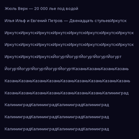
Жюль Верн — 20 000 лье под водой
Илья Ильф и Евгений Петров — Двенадцать стульев
Иркутск
Иркутск
Иркутск
Иркутск
Иркутск
Иркутск
Иркутск
Иркутск
Иркутск
Иркутск
Иркутск
Иркутск
Иркутск
Иркутск
Иркутск
Иркутск
Иркутск
Иркутск
Иркутск
Иркутск
Йогурт
Йогурт
Йогурт
Йогурт
Йогурт
Йогурт
Йогурт
Йогурт
Йогурт
Йогурт
Казань
Казань
Казань
Казань
Казань
Казань
Казань
Казань
Казань
Казань
Казань
Казань
Казань
Казань
Казань
Казань
Казань
Казань
Казань
Казань
Калининград
Калининград
Калининград
Калининград
Калининград
Калининград
Калининград
Калининград
Калининград
Калининград
Калининград
Калининград
Калининград