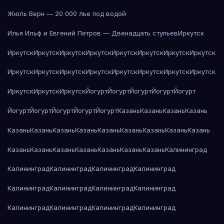
Жюль Верн — 20 000 лье под водой
Илья Ильф и Евгений Петров — Двенадцать стульев
Иркутск
Иркутск
Иркутск
Иркутск
Иркутск
Иркутск
Иркутск
Иркутск
Иркутск
Иркутск
Иркутск
Иркутск
Иркутск
Иркутск
Иркутск
Иркутск
Иркутск
Иркутск
Иркутск
Иркутск
Йогурт
Йогурт
Йогурт
Йогурт
Йогурт
Йогурт
Йогурт
Йогурт
Йогурт
Йогурт
Казань
Казань
Казань
Казань
Казань
Казань
Казань
Казань
Казань
Казань
Казань
Казань
Казань
Казань
Казань
Казань
Казань
Казань
Казань
Казань
Калининград
Калининград
Калининград
Калининград
Калининград
Калининград
Калининград
Калининград
Калининград
Калининград
Калининград
Калининград
Калининград