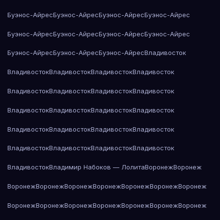
Буэнос-Айрес
Буэнос-Айрес
Буэнос-Айрес
Буэнос-Айрес
Буэнос-Айрес
Буэнос-Айрес
Буэнос-Айрес
Буэнос-Айрес
Буэнос-Айрес
Буэнос-Айрес
Буэнос-Айрес
Владивосток
Владивосток
Владивосток
Владивосток
Владивосток
Владивосток
Владивосток
Владивосток
Владивосток
Владивосток
Владивосток
Владивосток
Владивосток
Владивосток
Владивосток
Владивосток
Владивосток
Владивосток
Владивосток
Владивосток
Владивосток
Владивосток
Владимир Набоков — Лолита
Воронеж
Воронеж
Воронеж
Воронеж
Воронеж
Воронеж
Воронеж
Воронеж
Воронеж
Воронеж
Воронеж
Воронеж
Воронеж
Воронеж
Воронеж
Воронеж