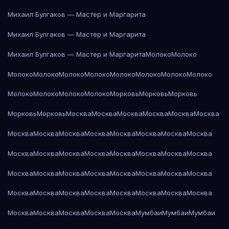
Михаил Булгаков — Мастер и Маргарита
Михаил Булгаков — Мастер и Маргарита
Михаил Булгаков — Мастер и Маргарита
Молоко
Молоко
Молоко
Молоко
Молоко
Молоко
Молоко
Молоко
Молоко
Молоко
Молоко
Молоко
Молоко
Молоко
Морковь
Морковь
Морковь
Морковь
Морковь
Москва
Москва
Москва
Москва
Москва
Москва
Москва
Москва
Москва
Москва
Москва
Москва
Москва
Москва
Москва
Москва
Москва
Москва
Москва
Москва
Москва
Москва
Москва
Москва
Москва
Москва
Москва
Москва
Москва
Москва
Москва
Москва
Москва
Москва
Москва
Москва
Москва
Москва
Москва
Москва
Москва
Москва
Москва
Мумбаи
Мумбаи
Мумбаи