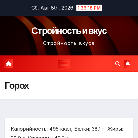
Перейти
Сб. Авг 8th, 2026
1:36:19 PM
к
содержимому
Стройность и вкус
Стройность вкуса
Горох
Калорийность: 495 ккал, Белки: 38.1 г, Жиры: