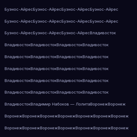
Буэнос-Айрес
Буэнос-Айрес
Буэнос-Айрес
Буэнос-Айрес
Буэнос-Айрес
Буэнос-Айрес
Буэнос-Айрес
Буэнос-Айрес
Буэнос-Айрес
Буэнос-Айрес
Буэнос-Айрес
Владивосток
Владивосток
Владивосток
Владивосток
Владивосток
Владивосток
Владивосток
Владивосток
Владивосток
Владивосток
Владивосток
Владивосток
Владивосток
Владивосток
Владивосток
Владивосток
Владивосток
Владивосток
Владивосток
Владивосток
Владивосток
Владивосток
Владимир Набоков — Лолита
Воронеж
Воронеж
Воронеж
Воронеж
Воронеж
Воронеж
Воронеж
Воронеж
Воронеж
Воронеж
Воронеж
Воронеж
Воронеж
Воронеж
Воронеж
Воронеж