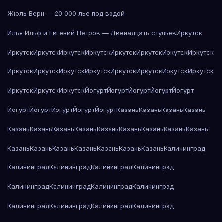
Жюль Верн — 20 000 лье под водой
Илья Ильф и Евгений Петров — Двенадцать стульев
Иркутск
Иркутск
Иркутск
Иркутск
Иркутск
Иркутск
Иркутск
Иркутск
Иркутск
Иркутск
Иркутск
Иркутск
Иркутск
Иркутск
Иркутск
Иркутск
Иркутск
Иркутск
Иркутск
Иркутск
Йогурт
Йогурт
Йогурт
Йогурт
Йогурт
Йогурт
Йогурт
Йогурт
Йогурт
Йогурт
Казань
Казань
Казань
Казань
Казань
Казань
Казань
Казань
Казань
Казань
Казань
Казань
Казань
Казань
Казань
Казань
Казань
Казань
Казань
Казань
Калининград
Калининград
Калининград
Калининград
Калининград
Калининград
Калининград
Калининград
Калининград
Калининград
Калининград
Калининград
Калининград