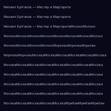
Михаил Булгаков — Мастер и Маргарита
Михаил Булгаков — Мастер и Маргарита
Михаил Булгаков — Мастер и Маргарита
Молоко
Молоко
Молоко
Молоко
Молоко
Молоко
Молоко
Молоко
Молоко
Молоко
Молоко
Молоко
Молоко
Молоко
Морковь
Морковь
Морковь
Морковь
Морковь
Москва
Москва
Москва
Москва
Москва
Москва
Москва
Москва
Москва
Москва
Москва
Москва
Москва
Москва
Москва
Москва
Москва
Москва
Москва
Москва
Москва
Москва
Москва
Москва
Москва
Москва
Москва
Москва
Москва
Москва
Москва
Москва
Москва
Москва
Москва
Москва
Москва
Москва
Москва
Москва
Москва
Москва
Москва
Мумбаи
Мумбаи
Мумбаи