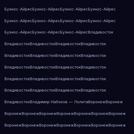
Буэнос-Айрес
Буэнос-Айрес
Буэнос-Айрес
Буэнос-Айрес
Буэнос-Айрес
Буэнос-Айрес
Буэнос-Айрес
Буэнос-Айрес
Буэнос-Айрес
Буэнос-Айрес
Буэнос-Айрес
Владивосток
Владивосток
Владивосток
Владивосток
Владивосток
Владивосток
Владивосток
Владивосток
Владивосток
Владивосток
Владивосток
Владивосток
Владивосток
Владивосток
Владивосток
Владивосток
Владивосток
Владивосток
Владивосток
Владивосток
Владивосток
Владивосток
Владимир Набоков — Лолита
Воронеж
Воронеж
Воронеж
Воронеж
Воронеж
Воронеж
Воронеж
Воронеж
Воронеж
Воронеж
Воронеж
Воронеж
Воронеж
Воронеж
Воронеж
Воронеж