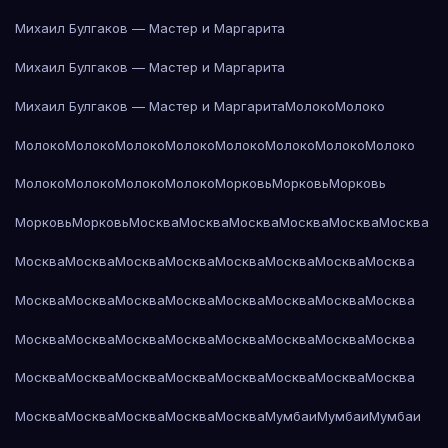
Михаил Булгаков — Мастер и Маргарита
Михаил Булгаков — Мастер и Маргарита
Михаил Булгаков — Мастер и Маргарита
Молоко
Молоко
Молоко
Молоко
Молоко
Молоко
Молоко
Молоко
Молоко
Молоко
Молоко
Молоко
Молоко
Молоко
Морковь
Морковь
Морковь
Морковь
Морковь
Москва
Москва
Москва
Москва
Москва
Москва
Москва
Москва
Москва
Москва
Москва
Москва
Москва
Москва
Москва
Москва
Москва
Москва
Москва
Москва
Москва
Москва
Москва
Москва
Москва
Москва
Москва
Москва
Москва
Москва
Москва
Москва
Москва
Москва
Москва
Москва
Москва
Москва
Москва
Москва
Москва
Москва
Москва
Мумбаи
Мумбаи
Мумбаи