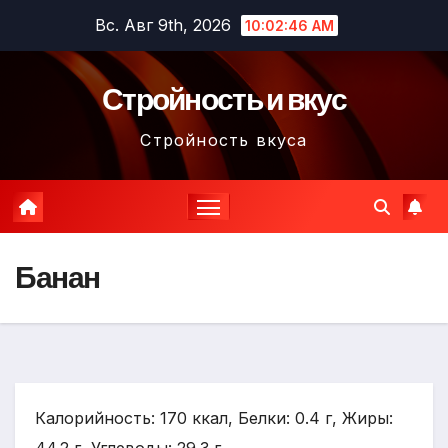
Перейти
Вс. Авг 9th, 2026
10:02:47 AM
к
содержимому
Стройность и вкус
Стройность вкуса
Банан
Калорийность: 170 ккал, Белки: 0.4 г, Жиры: