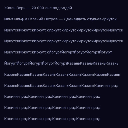
Жюль Верн — 20 000 лье под водой
Илья Ильф и Евгений Петров — Двенадцать стульев
Иркутск
Иркутск
Иркутск
Иркутск
Иркутск
Иркутск
Иркутск
Иркутск
Иркутск
Иркутск
Иркутск
Иркутск
Иркутск
Иркутск
Иркутск
Иркутск
Иркутск
Иркутск
Иркутск
Иркутск
Йогурт
Йогурт
Йогурт
Йогурт
Йогурт
Йогурт
Йогурт
Йогурт
Йогурт
Йогурт
Казань
Казань
Казань
Казань
Казань
Казань
Казань
Казань
Казань
Казань
Казань
Казань
Казань
Казань
Казань
Казань
Казань
Казань
Казань
Казань
Калининград
Калининград
Калининград
Калининград
Калининград
Калининград
Калининград
Калининград
Калининград
Калининград
Калининград
Калининград
Калининград