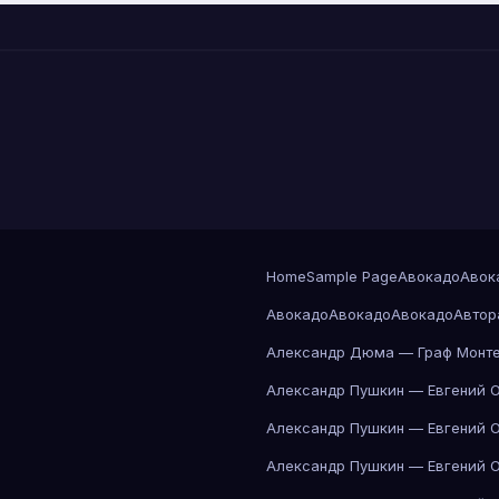
Home
Sample Page
Авокадо
Авок
Авокадо
Авокадо
Авокадо
Автор
Александр Дюма — Граф Монте
Александр Пушкин — Евгений 
Александр Пушкин — Евгений 
Александр Пушкин — Евгений 