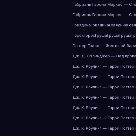
Габриэль Гарсиа Маркес — Сто
Габриэль Гарсиа Маркес — Сто
Говядина
Говядина
Говядина
Гов
Горох
Горох
Груша
Груша
Груша
Г
Гюнтер Грасс — Жестяной бар
Дж. Д. Сэлинджер — Над проп
Дж. К. Роулинг — Гарри Поттер
Дж. К. Роулинг — Гарри Поттер
Дж. К. Роулинг — Гарри Поттер
Дж. К. Роулинг — Гарри Поттер
Дж. К. Роулинг — Гарри Поттер
Дж. К. Роулинг — Гарри Поттер
Дж. К. Роулинг — Гарри Поттер