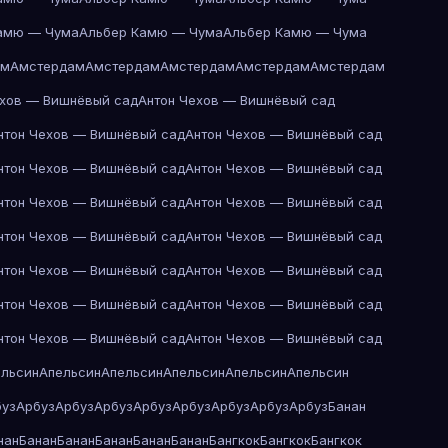
амю — Чума
Альбер Камю — Чума
Альбер Камю — Чума
ам
Амстердам
Амстердам
Амстердам
Амстердам
Амстердам
ехов — Вишнёвый сад
Антон Чехов — Вишнёвый сад
нтон Чехов — Вишнёвый сад
Антон Чехов — Вишнёвый сад
нтон Чехов — Вишнёвый сад
Антон Чехов — Вишнёвый сад
нтон Чехов — Вишнёвый сад
Антон Чехов — Вишнёвый сад
нтон Чехов — Вишнёвый сад
Антон Чехов — Вишнёвый сад
нтон Чехов — Вишнёвый сад
Антон Чехов — Вишнёвый сад
нтон Чехов — Вишнёвый сад
Антон Чехов — Вишнёвый сад
нтон Чехов — Вишнёвый сад
Антон Чехов — Вишнёвый сад
ельсин
Апельсин
Апельсин
Апельсин
Апельсин
Апельсин
буз
Арбуз
Арбуз
Арбуз
Арбуз
Арбуз
Арбуз
Арбуз
Арбуз
Банан
нан
Банан
Банан
Банан
Банан
Банан
Бангкок
Бангкок
Бангкок