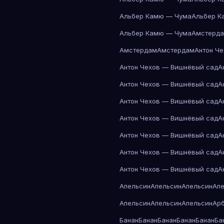
Альбер Камю — Чума
Альбер К
Альбер Камю — Чума
Амстерд
Амстердам
Амстердам
Антон Ч
Антон Чехов — Вишнёвый сад
А
Антон Чехов — Вишнёвый сад
А
Антон Чехов — Вишнёвый сад
А
Антон Чехов — Вишнёвый сад
А
Антон Чехов — Вишнёвый сад
А
Антон Чехов — Вишнёвый сад
А
Антон Чехов — Вишнёвый сад
А
Апельсин
Апельсин
Апельсин
Ап
Апельсин
Апельсин
Апельсин
Ар
Банан
Банан
Банан
Банан
Банан
Ба