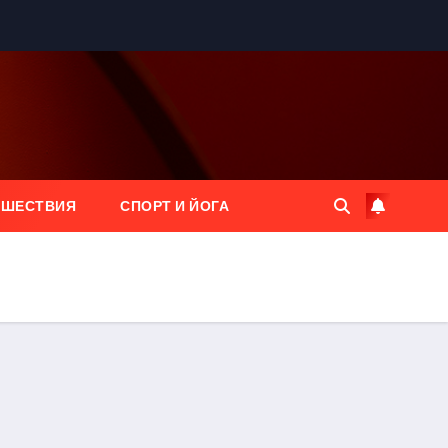
ЕШЕСТВИЯ
СПОРТ И ЙОГА