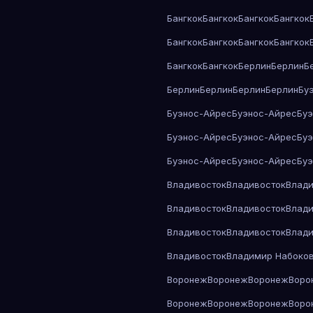
Бангкок
Бангкок
Бангкок
Бангкок
Бангкок
Бангкок
Бангкок
Бангкок
Бангкок
Бангкок
Берлин
Берлин
Б
Берлин
Берлин
Берлин
Берлин
Бу
Буэнос-Айрес
Буэнос-Айрес
Бу
Буэнос-Айрес
Буэнос-Айрес
Бу
Буэнос-Айрес
Буэнос-Айрес
Бу
Владивосток
Владивосток
Влади
Владивосток
Владивосток
Влади
Владивосток
Владивосток
Влади
Владивосток
Владимир Набоко
Воронеж
Воронеж
Воронеж
Воро
Воронеж
Воронеж
Воронеж
Воро