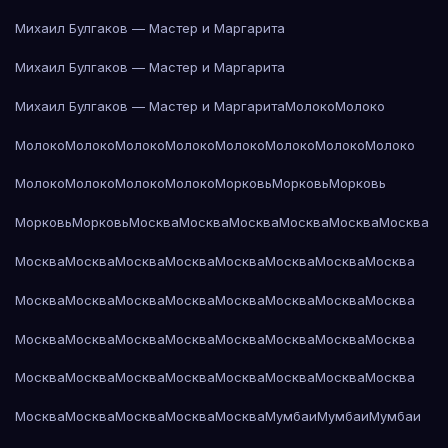
Михаил Булгаков — Мастер и Маргарита
Михаил Булгаков — Мастер и Маргарита
Михаил Булгаков — Мастер и Маргарита
Молоко
Молоко
Молоко
Молоко
Молоко
Молоко
Молоко
Молоко
Молоко
Молоко
Молоко
Молоко
Молоко
Молоко
Морковь
Морковь
Морковь
Морковь
Морковь
Москва
Москва
Москва
Москва
Москва
Москва
Москва
Москва
Москва
Москва
Москва
Москва
Москва
Москва
Москва
Москва
Москва
Москва
Москва
Москва
Москва
Москва
Москва
Москва
Москва
Москва
Москва
Москва
Москва
Москва
Москва
Москва
Москва
Москва
Москва
Москва
Москва
Москва
Москва
Москва
Москва
Москва
Москва
Мумбаи
Мумбаи
Мумбаи