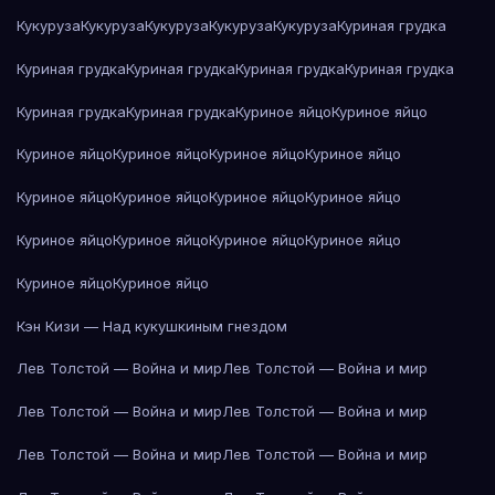
Кукуруза
Кукуруза
Кукуруза
Кукуруза
Кукуруза
Куриная грудка
Куриная грудка
Куриная грудка
Куриная грудка
Куриная грудка
Куриная грудка
Куриная грудка
Куриное яйцо
Куриное яйцо
Куриное яйцо
Куриное яйцо
Куриное яйцо
Куриное яйцо
Куриное яйцо
Куриное яйцо
Куриное яйцо
Куриное яйцо
Куриное яйцо
Куриное яйцо
Куриное яйцо
Куриное яйцо
Куриное яйцо
Куриное яйцо
Кэн Кизи — Над кукушкиным гнездом
Лев Толстой — Война и мир
Лев Толстой — Война и мир
Лев Толстой — Война и мир
Лев Толстой — Война и мир
Лев Толстой — Война и мир
Лев Толстой — Война и мир