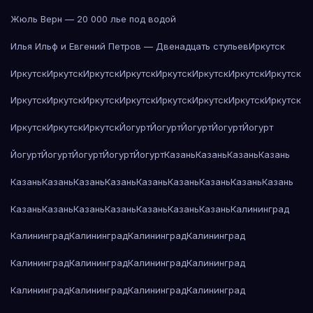
Жюль Верн — 20 000 лье под водой
Илья Ильф и Евгений Петров — Двенадцать стульев
Иркутск
Иркутск
Иркутск
Иркутск
Иркутск
Иркутск
Иркутск
Иркутск
Иркутск
Иркутск
Иркутск
Иркутск
Иркутск
Иркутск
Иркутск
Иркутск
Иркутск
Иркутск
Иркутск
Иркутск
Йогурт
Йогурт
Йогурт
Йогурт
Йогурт
Йогурт
Йогурт
Йогурт
Йогурт
Йогурт
Казань
Казань
Казань
Казань
Казань
Казань
Казань
Казань
Казань
Казань
Казань
Казань
Казань
Казань
Казань
Казань
Казань
Казань
Казань
Казань
Калининград
Калининград
Калининград
Калининград
Калининград
Калининград
Калининград
Калининград
Калининград
Калининград
Калининград
Калининград
Калининград