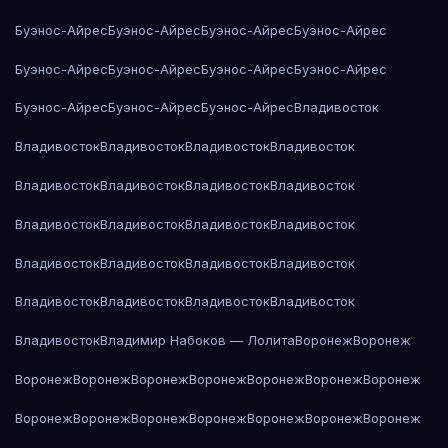
Буэнос-Айрес
Буэнос-Айрес
Буэнос-Айрес
Буэнос-Айрес
Буэнос-Айрес
Буэнос-Айрес
Буэнос-Айрес
Буэнос-Айрес
Буэнос-Айрес
Буэнос-Айрес
Буэнос-Айрес
Владивосток
Владивосток
Владивосток
Владивосток
Владивосток
Владивосток
Владивосток
Владивосток
Владивосток
Владивосток
Владивосток
Владивосток
Владивосток
Владивосток
Владивосток
Владивосток
Владивосток
Владивосток
Владивосток
Владивосток
Владивосток
Владивосток
Владимир Набоков — Лолита
Воронеж
Воронеж
Воронеж
Воронеж
Воронеж
Воронеж
Воронеж
Воронеж
Воронеж
Воронеж
Воронеж
Воронеж
Воронеж
Воронеж
Воронеж
Воронеж