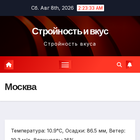
Перейти
Сб. Авг 8th, 2026
2:23:34 AM
к
содержимому
Стройность и вкус
Стройность вкуса
Москва
Температура: 10.9°C, Осадки: 86.5 мм, Ветер: