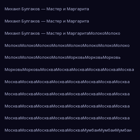
Михаил Булгаков — Мастер и Маргарита
Михаил Булгаков — Мастер и Маргарита
Михаил Булгаков — Мастер и Маргарита
Молоко
Молоко
Молоко
Молоко
Молоко
Молоко
Молоко
Молоко
Молоко
Молоко
Молоко
Молоко
Молоко
Молоко
Морковь
Морковь
Морковь
Морковь
Морковь
Москва
Москва
Москва
Москва
Москва
Москва
Москва
Москва
Москва
Москва
Москва
Москва
Москва
Москва
Москва
Москва
Москва
Москва
Москва
Москва
Москва
Москва
Москва
Москва
Москва
Москва
Москва
Москва
Москва
Москва
Москва
Москва
Москва
Москва
Москва
Москва
Москва
Москва
Москва
Москва
Москва
Москва
Москва
Мумбаи
Мумбаи
Мумбаи