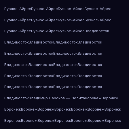
Буэнос-Айрес
Буэнос-Айрес
Буэнос-Айрес
Буэнос-Айрес
Буэнос-Айрес
Буэнос-Айрес
Буэнос-Айрес
Буэнос-Айрес
Буэнос-Айрес
Буэнос-Айрес
Буэнос-Айрес
Владивосток
Владивосток
Владивосток
Владивосток
Владивосток
Владивосток
Владивосток
Владивосток
Владивосток
Владивосток
Владивосток
Владивосток
Владивосток
Владивосток
Владивосток
Владивосток
Владивосток
Владивосток
Владивосток
Владивосток
Владивосток
Владивосток
Владимир Набоков — Лолита
Воронеж
Воронеж
Воронеж
Воронеж
Воронеж
Воронеж
Воронеж
Воронеж
Воронеж
Воронеж
Воронеж
Воронеж
Воронеж
Воронеж
Воронеж
Воронеж