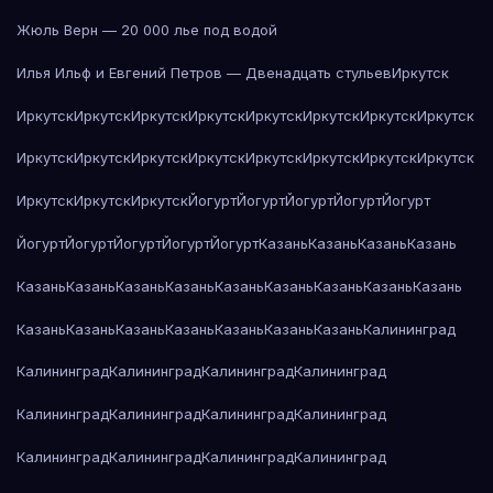
Жюль Верн — 20 000 лье под водой
Илья Ильф и Евгений Петров — Двенадцать стульев
Иркутск
Иркутск
Иркутск
Иркутск
Иркутск
Иркутск
Иркутск
Иркутск
Иркутск
Иркутск
Иркутск
Иркутск
Иркутск
Иркутск
Иркутск
Иркутск
Иркутск
Иркутск
Иркутск
Иркутск
Йогурт
Йогурт
Йогурт
Йогурт
Йогурт
Йогурт
Йогурт
Йогурт
Йогурт
Йогурт
Казань
Казань
Казань
Казань
Казань
Казань
Казань
Казань
Казань
Казань
Казань
Казань
Казань
Казань
Казань
Казань
Казань
Казань
Казань
Казань
Калининград
Калининград
Калининград
Калининград
Калининград
Калининград
Калининград
Калининград
Калининград
Калининград
Калининград
Калининград
Калининград