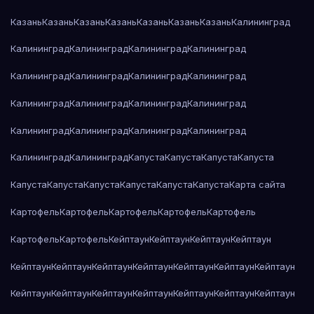
Казань
Казань
Казань
Казань
Казань
Казань
Казань
Калининград
Калининград
Калининград
Калининград
Калининград
Калининград
Калининград
Калининград
Калининград
Калининград
Калининград
Калининград
Калининград
Калининград
Калининград
Калининград
Калининград
Калининград
Калининград
Капуста
Капуста
Капуста
Капуста
Капуста
Капуста
Капуста
Капуста
Капуста
Капуста
Карта сайта
Картофель
Картофель
Картофель
Картофель
Картофель
Картофель
Картофель
Кейптаун
Кейптаун
Кейптаун
Кейптаун
Кейптаун
Кейптаун
Кейптаун
Кейптаун
Кейптаун
Кейптаун
Кейптаун
Кейптаун
Кейптаун
Кейптаун
Кейптаун
Кейптаун
Кейптаун
Кейптаун