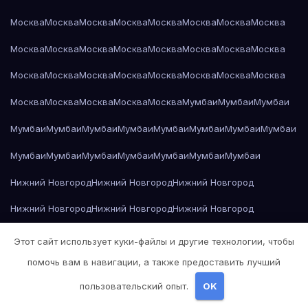
Москва
Москва
Москва
Москва
Москва
Москва
Москва
Москва
Москва
Москва
Москва
Москва
Москва
Москва
Москва
Москва
Москва
Москва
Москва
Москва
Москва
Москва
Москва
Москва
Москва
Москва
Москва
Москва
Москва
Мумбаи
Мумбаи
Мумбаи
Мумбаи
Мумбаи
Мумбаи
Мумбаи
Мумбаи
Мумбаи
Мумбаи
Мумбаи
Мумбаи
Мумбаи
Мумбаи
Мумбаи
Мумбаи
Мумбаи
Мумбаи
Нижний Новгород
Нижний Новгород
Нижний Новгород
Нижний Новгород
Нижний Новгород
Нижний Новгород
Нижний Новгород
Нижний Новгород
Нижний Новгород
Этот сайт использует куки-файлы и другие технологии, чтобы
помочь вам в навигации, а также предоставить лучший
Нижний Новгород
Нижний Новгород
Нижний Новгород
пользовательский опыт.
OK
Нижний Новгород
Нижний Новгород
Нижний Новгород