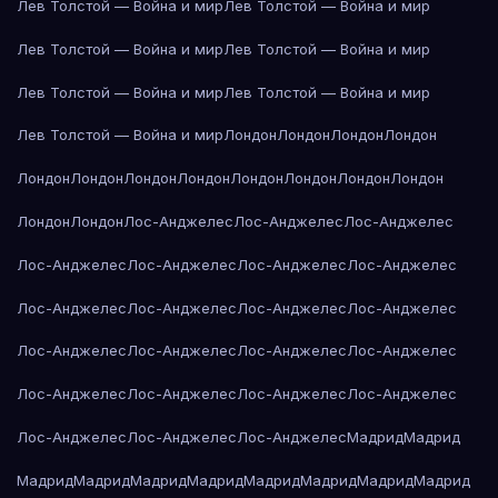
Лев Толстой — Война и мир
Лев Толстой — Война и мир
Лев Толстой — Война и мир
Лев Толстой — Война и мир
Лев Толстой — Война и мир
Лев Толстой — Война и мир
Лев Толстой — Война и мир
Лондон
Лондон
Лондон
Лондон
Лондон
Лондон
Лондон
Лондон
Лондон
Лондон
Лондон
Лондон
Лондон
Лондон
Лос-Анджелес
Лос-Анджелес
Лос-Анджелес
Лос-Анджелес
Лос-Анджелес
Лос-Анджелес
Лос-Анджелес
Лос-Анджелес
Лос-Анджелес
Лос-Анджелес
Лос-Анджелес
Лос-Анджелес
Лос-Анджелес
Лос-Анджелес
Лос-Анджелес
Лос-Анджелес
Лос-Анджелес
Лос-Анджелес
Лос-Анджелес
Лос-Анджелес
Лос-Анджелес
Лос-Анджелес
Мадрид
Мадрид
Мадрид
Мадрид
Мадрид
Мадрид
Мадрид
Мадрид
Мадрид
Мадрид