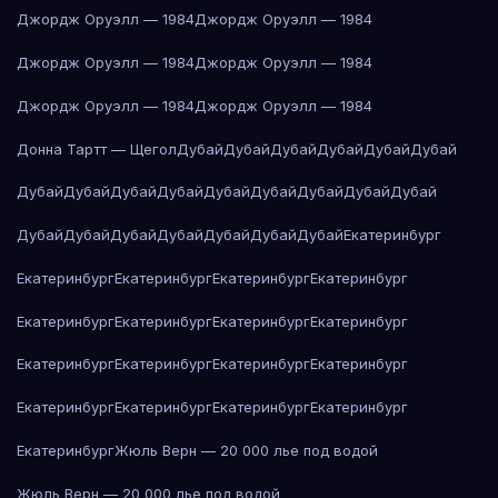
Джордж Оруэлл — 1984
Джордж Оруэлл — 1984
Джордж Оруэлл — 1984
Джордж Оруэлл — 1984
Джордж Оруэлл — 1984
Джордж Оруэлл — 1984
Донна Тартт — Щегол
Дубай
Дубай
Дубай
Дубай
Дубай
Дубай
Дубай
Дубай
Дубай
Дубай
Дубай
Дубай
Дубай
Дубай
Дубай
Дубай
Дубай
Дубай
Дубай
Дубай
Дубай
Дубай
Екатеринбург
Екатеринбург
Екатеринбург
Екатеринбург
Екатеринбург
Екатеринбург
Екатеринбург
Екатеринбург
Екатеринбург
Екатеринбург
Екатеринбург
Екатеринбург
Екатеринбург
Екатеринбург
Екатеринбург
Екатеринбург
Екатеринбург
Екатеринбург
Жюль Верн — 20 000 лье под водой
Жюль Верн — 20 000 лье под водой