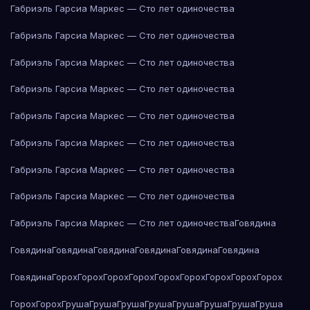
Габриэль Гарсиа Маркес — Сто лет одиночества
Габриэль Гарсиа Маркес — Сто лет одиночества
Габриэль Гарсиа Маркес — Сто лет одиночества
Габриэль Гарсиа Маркес — Сто лет одиночества
Габриэль Гарсиа Маркес — Сто лет одиночества
Габриэль Гарсиа Маркес — Сто лет одиночества
Габриэль Гарсиа Маркес — Сто лет одиночества
Габриэль Гарсиа Маркес — Сто лет одиночества
Габриэль Гарсиа Маркес — Сто лет одиночества
Говядина
Говядина
Говядина
Говядина
Говядина
Говядина
Говядина
Говядина
Горох
Горох
Горох
Горох
Горох
Горох
Горох
Горох
Горох
Горох
Горох
Груша
Груша
Груша
Груша
Груша
Груша
Груша
Груша