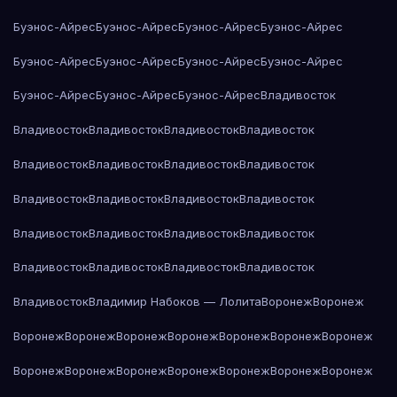
Буэнос-Айрес
Буэнос-Айрес
Буэнос-Айрес
Буэнос-Айрес
Буэнос-Айрес
Буэнос-Айрес
Буэнос-Айрес
Буэнос-Айрес
Буэнос-Айрес
Буэнос-Айрес
Буэнос-Айрес
Владивосток
Владивосток
Владивосток
Владивосток
Владивосток
Владивосток
Владивосток
Владивосток
Владивосток
Владивосток
Владивосток
Владивосток
Владивосток
Владивосток
Владивосток
Владивосток
Владивосток
Владивосток
Владивосток
Владивосток
Владивосток
Владивосток
Владимир Набоков — Лолита
Воронеж
Воронеж
Воронеж
Воронеж
Воронеж
Воронеж
Воронеж
Воронеж
Воронеж
Воронеж
Воронеж
Воронеж
Воронеж
Воронеж
Воронеж
Воронеж