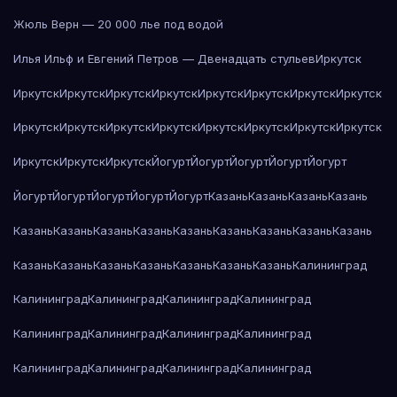
Жюль Верн — 20 000 лье под водой
Илья Ильф и Евгений Петров — Двенадцать стульев
Иркутск
Иркутск
Иркутск
Иркутск
Иркутск
Иркутск
Иркутск
Иркутск
Иркутск
Иркутск
Иркутск
Иркутск
Иркутск
Иркутск
Иркутск
Иркутск
Иркутск
Иркутск
Иркутск
Иркутск
Йогурт
Йогурт
Йогурт
Йогурт
Йогурт
Йогурт
Йогурт
Йогурт
Йогурт
Йогурт
Казань
Казань
Казань
Казань
Казань
Казань
Казань
Казань
Казань
Казань
Казань
Казань
Казань
Казань
Казань
Казань
Казань
Казань
Казань
Казань
Калининград
Калининград
Калининград
Калининград
Калининград
Калининград
Калининград
Калининград
Калининград
Калининград
Калининград
Калининград
Калининград