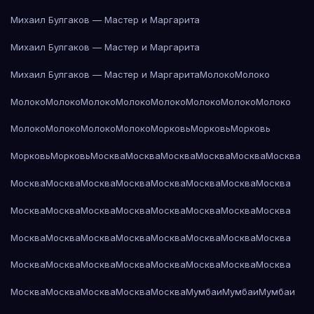
Михаил Булгаков — Мастер и Маргарита
Михаил Булгаков — Мастер и Маргарита
Михаил Булгаков — Мастер и Маргарита
Молоко
Молоко
Молоко
Молоко
Молоко
Молоко
Молоко
Молоко
Молоко
Молоко
Молоко
Молоко
Молоко
Молоко
Морковь
Морковь
Морковь
Морковь
Морковь
Москва
Москва
Москва
Москва
Москва
Москва
Москва
Москва
Москва
Москва
Москва
Москва
Москва
Москва
Москва
Москва
Москва
Москва
Москва
Москва
Москва
Москва
Москва
Москва
Москва
Москва
Москва
Москва
Москва
Москва
Москва
Москва
Москва
Москва
Москва
Москва
Москва
Москва
Москва
Москва
Москва
Москва
Москва
Мумбаи
Мумбаи
Мумбаи