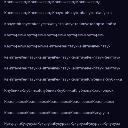
Калининград
Калининград
Калининград
Калининград
Калининград
Калининград
Капуста
Капуста
Капуста
Капуста
Капуста
Капуста
Капуста
Капуста
Капуста
Капуста
Карта сайта
Картофель
Картофель
Картофель
Картофель
Картофель
Картофель
Картофель
Кейптаун
Кейптаун
Кейптаун
Кейптаун
Кейптаун
Кейптаун
Кейптаун
Кейптаун
Кейптаун
Кейптаун
Кейптаун
Кейптаун
Кейптаун
Кейптаун
Кейптаун
Кейптаун
Кейптаун
Кейптаун
Кейптаун
Кейптаун
Кейптаун
Кейптаун
Кейптаун
Клубника
Клубника
Клубника
Клубника
Клубника
Клубника
Клубника
Красноярск
Красноярск
Красноярск
Красноярск
Красноярск
Красноярск
Красноярск
Красноярск
Красноярск
Красноярск
Кукуруза
Кукуруза
Кукуруза
Кукуруза
Кукуруза
Кукуруза
Кукуруза
Кукуруза