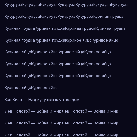
Кукуруза
Кукуруза
Кукуруза
Кукуруза
Кукуруза
Кукуруза
Кукуруза
Кукуруза
Кукуруза
Кукуруза
Кукуруза
Кукуруза
Куриная грудка
Куриная грудка
Куриная грудка
Куриная грудка
Куриная грудка
Куриная грудка
Куриная грудка
Куриное яйцо
Куриное яйцо
Куриное яйцо
Куриное яйцо
Куриное яйцо
Куриное яйцо
Куриное яйцо
Куриное яйцо
Куриное яйцо
Куриное яйцо
Куриное яйцо
Куриное яйцо
Куриное яйцо
Куриное яйцо
Куриное яйцо
Куриное яйцо
Кэн Кизи — Над кукушкиным гнездом
Лев Толстой — Война и мир
Лев Толстой — Война и мир
Лев Толстой — Война и мир
Лев Толстой — Война и мир
Лев Толстой — Война и мир
Лев Толстой — Война и мир