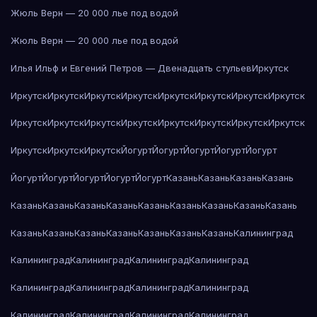
Жюль Верн — 20 000 лье под водой
Жюль Верн — 20 000 лье под водой
Илья Ильф и Евгений Петров — Двенадцать стульев
Иркутск
Иркутск
Иркутск
Иркутск
Иркутск
Иркутск
Иркутск
Иркутск
Иркутск
Иркутск
Иркутск
Иркутск
Иркутск
Иркутск
Иркутск
Иркутск
Иркутск
Иркутск
Иркутск
Иркутск
Йогурт
Йогурт
Йогурт
Йогурт
Йогурт
Йогурт
Йогурт
Йогурт
Йогурт
Йогурт
Казань
Казань
Казань
Казань
Казань
Казань
Казань
Казань
Казань
Казань
Казань
Казань
Казань
Казань
Казань
Казань
Казань
Казань
Казань
Казань
Калининград
Калининград
Калининград
Калининград
Калининград
Калининград
Калининград
Калининград
Калининград
Калининград
Калининград
Калининград
Калининград