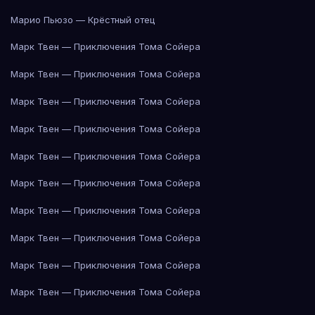
Марио Пьюзо — Крёстный отец
Марк Твен — Приключения Тома Сойера
Марк Твен — Приключения Тома Сойера
Марк Твен — Приключения Тома Сойера
Марк Твен — Приключения Тома Сойера
Марк Твен — Приключения Тома Сойера
Марк Твен — Приключения Тома Сойера
Марк Твен — Приключения Тома Сойера
Марк Твен — Приключения Тома Сойера
Марк Твен — Приключения Тома Сойера
Марк Твен — Приключения Тома Сойера