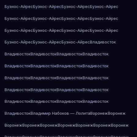
Буэнос-Айрес
Буэнос-Айрес
Буэнос-Айрес
Буэнос-Айрес
Буэнос-Айрес
Буэнос-Айрес
Буэнос-Айрес
Буэнос-Айрес
Буэнос-Айрес
Буэнос-Айрес
Буэнос-Айрес
Буэнос-Айрес
Буэнос-Айрес
Буэнос-Айрес
Буэнос-Айрес
Владивосток
Владивосток
Владивосток
Владивосток
Владивосток
Владивосток
Владивосток
Владивосток
Владивосток
Владивосток
Владивосток
Владивосток
Владивосток
Владивосток
Владивосток
Владивосток
Владивосток
Владивосток
Владивосток
Владивосток
Владивосток
Владивосток
Владимир Набоков — Лолита
Воронеж
Воронеж
Воронеж
Воронеж
Воронеж
Воронеж
Воронеж
Воронеж
Воронеж
Воронеж
Воронеж
Воронеж
Воронеж
Воронеж
Воронеж
Воронеж