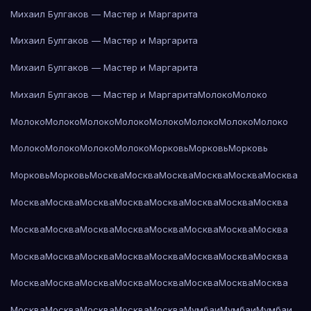
Михаил Булгаков — Мастер и Маргарита
Михаил Булгаков — Мастер и Маргарита
Михаил Булгаков — Мастер и Маргарита
Михаил Булгаков — Мастер и Маргарита
Молоко
Молоко
Молоко
Молоко
Молоко
Молоко
Молоко
Молоко
Молоко
Молоко
Молоко
Молоко
Молоко
Молоко
Морковь
Морковь
Морковь
Морковь
Морковь
Москва
Москва
Москва
Москва
Москва
Москва
Москва
Москва
Москва
Москва
Москва
Москва
Москва
Москва
Москва
Москва
Москва
Москва
Москва
Москва
Москва
Москва
Москва
Москва
Москва
Москва
Москва
Москва
Москва
Москва
Москва
Москва
Москва
Москва
Москва
Москва
Москва
Москва
Москва
Москва
Москва
Москва
Москва
Мумбаи
Мумбаи
Мумбаи