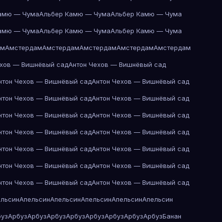
амю — Чума
Альбер Камю — Чума
Альбер Камю — Чума
амю — Чума
Альбер Камю — Чума
Альбер Камю — Чума
ам
Амстердам
Амстердам
Амстердам
Амстердам
Амстердам
ехов — Вишнёвый сад
Антон Чехов — Вишнёвый сад
нтон Чехов — Вишнёвый сад
Антон Чехов — Вишнёвый сад
нтон Чехов — Вишнёвый сад
Антон Чехов — Вишнёвый сад
нтон Чехов — Вишнёвый сад
Антон Чехов — Вишнёвый сад
нтон Чехов — Вишнёвый сад
Антон Чехов — Вишнёвый сад
нтон Чехов — Вишнёвый сад
Антон Чехов — Вишнёвый сад
нтон Чехов — Вишнёвый сад
Антон Чехов — Вишнёвый сад
нтон Чехов — Вишнёвый сад
Антон Чехов — Вишнёвый сад
ельсин
Апельсин
Апельсин
Апельсин
Апельсин
Апельсин
буз
Арбуз
Арбуз
Арбуз
Арбуз
Арбуз
Арбуз
Арбуз
Арбуз
Банан