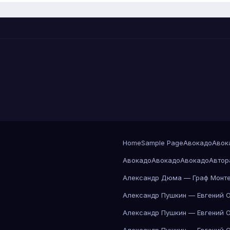
Home
Sample Page
Авокадо
Авок
Авокадо
Авокадо
Авокадо
Автор
Александр Дюма — Граф Монте
Александр Пушкин — Евгений 
Александр Пушкин — Евгений 