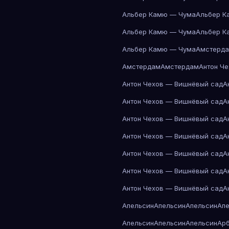
Альбер Камю — Чума
Альбер К
Альбер Камю — Чума
Альбер К
Альбер Камю — Чума
Амстерд
Амстердам
Амстердам
Антон Ч
Антон Чехов — Вишнёвый сад
А
Антон Чехов — Вишнёвый сад
А
Антон Чехов — Вишнёвый сад
А
Антон Чехов — Вишнёвый сад
А
Антон Чехов — Вишнёвый сад
А
Антон Чехов — Вишнёвый сад
А
Антон Чехов — Вишнёвый сад
А
Апельсин
Апельсин
Апельсин
Ап
Апельсин
Апельсин
Апельсин
Ар