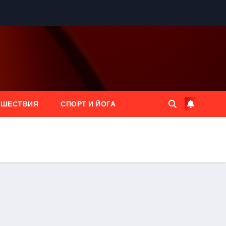
ЕШЕСТВИЯ
СПОРТ И ЙОГА