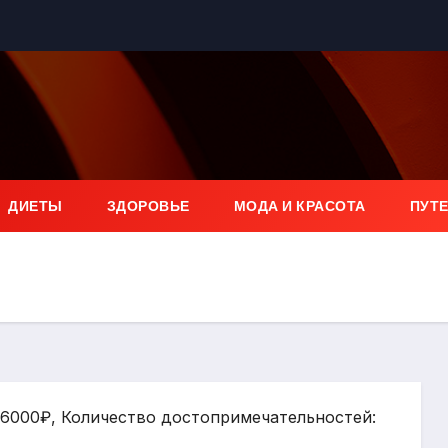
ДИЕТЫ
ЗДОРОВЬЕ
МОДА И КРАСОТА
ПУТ
: 6000₽, Количество достопримечательностей: