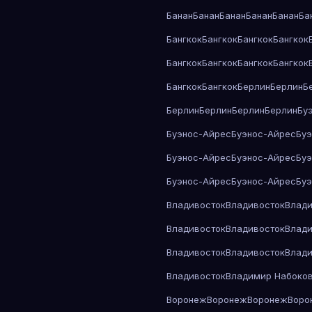
Банан
Банан
Банан
Банан
Банан
Ба
Бангкок
Бангкок
Бангкок
Бангкок
Бангкок
Бангкок
Бангкок
Бангкок
Бангкок
Бангкок
Берлин
Берлин
Б
Берлин
Берлин
Берлин
Берлин
Бу
Буэнос-Айрес
Буэнос-Айрес
Бу
Буэнос-Айрес
Буэнос-Айрес
Бу
Буэнос-Айрес
Буэнос-Айрес
Бу
Владивосток
Владивосток
Влади
Владивосток
Владивосток
Влади
Владивосток
Владивосток
Влади
Владивосток
Владимир Набоко
Воронеж
Воронеж
Воронеж
Воро