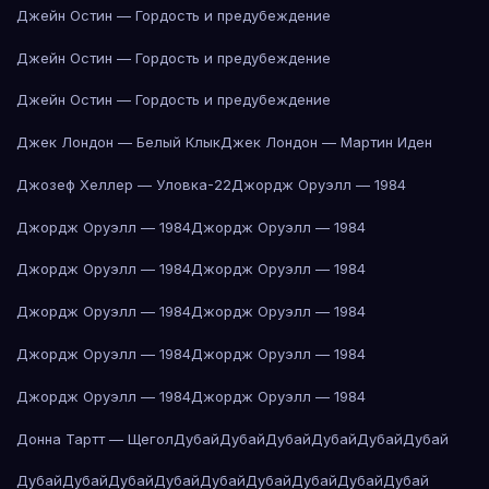
Джейн Остин — Гордость и предубеждение
Джейн Остин — Гордость и предубеждение
Джейн Остин — Гордость и предубеждение
Джек Лондон — Белый Клык
Джек Лондон — Мартин Иден
Джозеф Хеллер — Уловка-22
Джордж Оруэлл — 1984
Джордж Оруэлл — 1984
Джордж Оруэлл — 1984
Джордж Оруэлл — 1984
Джордж Оруэлл — 1984
Джордж Оруэлл — 1984
Джордж Оруэлл — 1984
Джордж Оруэлл — 1984
Джордж Оруэлл — 1984
Джордж Оруэлл — 1984
Джордж Оруэлл — 1984
Донна Тартт — Щегол
Дубай
Дубай
Дубай
Дубай
Дубай
Дубай
Дубай
Дубай
Дубай
Дубай
Дубай
Дубай
Дубай
Дубай
Дубай