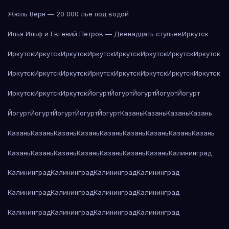
Жюль Верн — 20 000 лье под водой
Илья Ильф и Евгений Петров — Двенадцать стульев
Иркутск
Иркутск
Иркутск
Иркутск
Иркутск
Иркутск
Иркутск
Иркутск
Иркутск
Иркутск
Иркутск
Иркутск
Иркутск
Иркутск
Иркутск
Иркутск
Иркутск
Иркутск
Иркутск
Иркутск
Йогурт
Йогурт
Йогурт
Йогурт
Йогурт
Йогурт
Йогурт
Йогурт
Йогурт
Йогурт
Казань
Казань
Казань
Казань
Казань
Казань
Казань
Казань
Казань
Казань
Казань
Казань
Казань
Казань
Казань
Казань
Казань
Казань
Казань
Казань
Калининград
Калининград
Калининград
Калининград
Калининград
Калининград
Калининград
Калининград
Калининград
Калининград
Калининград
Калининград
Калининград