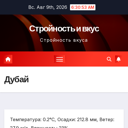
Перейти
Вс. Авг 9th, 2026
6:30:54 AM
к
содержимому
Стройность и вкус
Стройность вкуса
Дубай
Температура: 0.2°C, Осадки: 212.8 мм, Ветер: