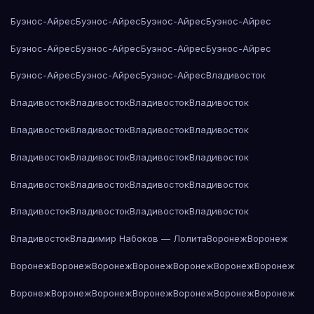
Буэнос-Айрес
Буэнос-Айрес
Буэнос-Айрес
Буэнос-Айрес
Буэнос-Айрес
Буэнос-Айрес
Буэнос-Айрес
Буэнос-Айрес
Буэнос-Айрес
Буэнос-Айрес
Буэнос-Айрес
Владивосток
Владивосток
Владивосток
Владивосток
Владивосток
Владивосток
Владивосток
Владивосток
Владивосток
Владивосток
Владивосток
Владивосток
Владивосток
Владивосток
Владивосток
Владивосток
Владивосток
Владивосток
Владивосток
Владивосток
Владивосток
Владивосток
Владимир Набоков — Лолита
Воронеж
Воронеж
Воронеж
Воронеж
Воронеж
Воронеж
Воронеж
Воронеж
Воронеж
Воронеж
Воронеж
Воронеж
Воронеж
Воронеж
Воронеж
Воронеж