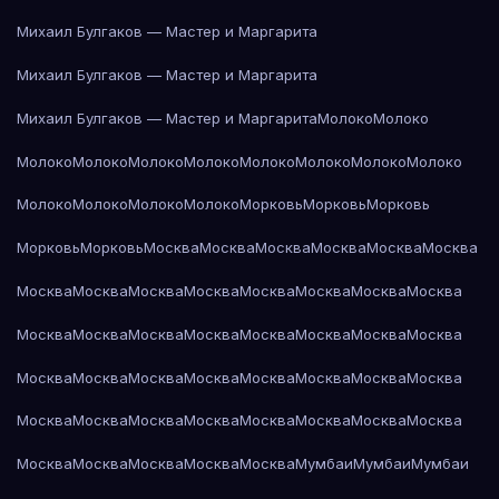
Михаил Булгаков — Мастер и Маргарита
Михаил Булгаков — Мастер и Маргарита
Михаил Булгаков — Мастер и Маргарита
Молоко
Молоко
Молоко
Молоко
Молоко
Молоко
Молоко
Молоко
Молоко
Молоко
Молоко
Молоко
Молоко
Молоко
Морковь
Морковь
Морковь
Морковь
Морковь
Москва
Москва
Москва
Москва
Москва
Москва
Москва
Москва
Москва
Москва
Москва
Москва
Москва
Москва
Москва
Москва
Москва
Москва
Москва
Москва
Москва
Москва
Москва
Москва
Москва
Москва
Москва
Москва
Москва
Москва
Москва
Москва
Москва
Москва
Москва
Москва
Москва
Москва
Москва
Москва
Москва
Москва
Москва
Мумбаи
Мумбаи
Мумбаи