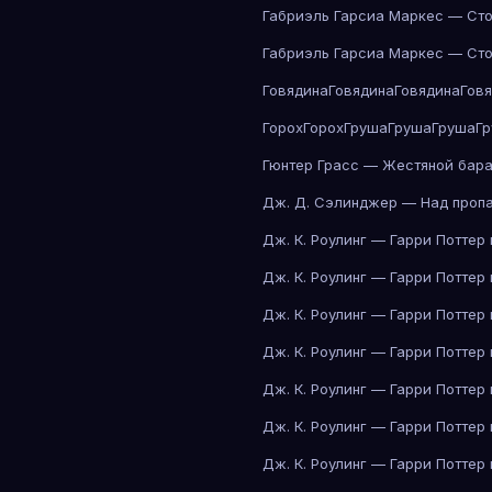
Габриэль Гарсиа Маркес — Сто
Габриэль Гарсиа Маркес — Сто
Говядина
Говядина
Говядина
Гов
Горох
Горох
Груша
Груша
Груша
Г
Гюнтер Грасс — Жестяной бар
Дж. Д. Сэлинджер — Над проп
Дж. К. Роулинг — Гарри Поттер
Дж. К. Роулинг — Гарри Поттер
Дж. К. Роулинг — Гарри Поттер
Дж. К. Роулинг — Гарри Поттер
Дж. К. Роулинг — Гарри Поттер
Дж. К. Роулинг — Гарри Поттер
Дж. К. Роулинг — Гарри Поттер