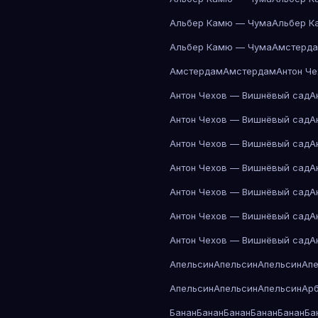
Альбер Камю — Чума
Альбер К
Альбер Камю — Чума
Амстерд
Амстердам
Амстердам
Антон Ч
Антон Чехов — Вишнёвый сад
А
Антон Чехов — Вишнёвый сад
А
Антон Чехов — Вишнёвый сад
А
Антон Чехов — Вишнёвый сад
А
Антон Чехов — Вишнёвый сад
А
Антон Чехов — Вишнёвый сад
А
Антон Чехов — Вишнёвый сад
А
Апельсин
Апельсин
Апельсин
Ап
Апельсин
Апельсин
Апельсин
Ар
Банан
Банан
Банан
Банан
Банан
Ба