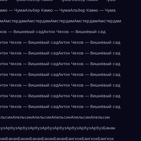
амю — Чума
Альбер Камю — Чума
Альбер Камю — Чума
ам
Амстердам
Амстердам
Амстердам
Амстердам
Амстердам
ехов — Вишнёвый сад
Антон Чехов — Вишнёвый сад
нтон Чехов — Вишнёвый сад
Антон Чехов — Вишнёвый сад
нтон Чехов — Вишнёвый сад
Антон Чехов — Вишнёвый сад
нтон Чехов — Вишнёвый сад
Антон Чехов — Вишнёвый сад
нтон Чехов — Вишнёвый сад
Антон Чехов — Вишнёвый сад
нтон Чехов — Вишнёвый сад
Антон Чехов — Вишнёвый сад
нтон Чехов — Вишнёвый сад
Антон Чехов — Вишнёвый сад
нтон Чехов — Вишнёвый сад
Антон Чехов — Вишнёвый сад
ельсин
Апельсин
Апельсин
Апельсин
Апельсин
Апельсин
буз
Арбуз
Арбуз
Арбуз
Арбуз
Арбуз
Арбуз
Арбуз
Арбуз
Банан
нан
Банан
Банан
Банан
Банан
Банан
Бангкок
Бангкок
Бангкок