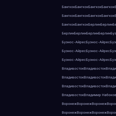
Бангкок
Бангкок
Бангкок
Бангкок
Бангкок
Бангкок
Бангкок
Бангкок
Бангкок
Бангкок
Берлин
Берлин
Б
Берлин
Берлин
Берлин
Берлин
Бу
Буэнос-Айрес
Буэнос-Айрес
Бу
Буэнос-Айрес
Буэнос-Айрес
Бу
Буэнос-Айрес
Буэнос-Айрес
Бу
Владивосток
Владивосток
Влади
Владивосток
Владивосток
Влади
Владивосток
Владивосток
Влади
Владивосток
Владимир Набоко
Воронеж
Воронеж
Воронеж
Воро
Воронеж
Воронеж
Воронеж
Воро