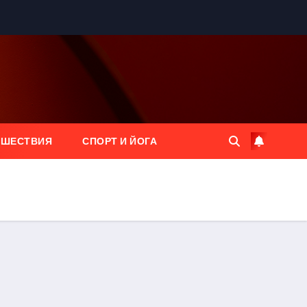
ЕШЕСТВИЯ
СПОРТ И ЙОГА