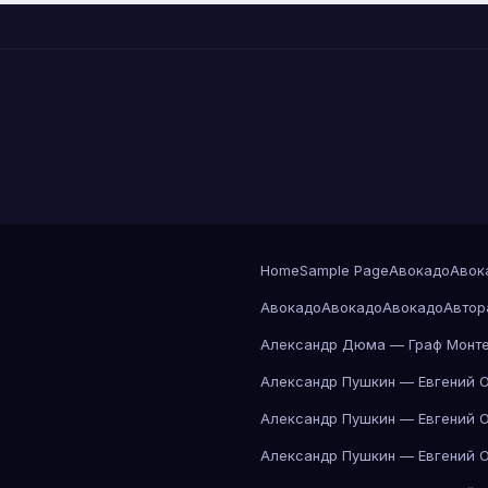
Home
Sample Page
Авокадо
Авок
Авокадо
Авокадо
Авокадо
Автор
Александр Дюма — Граф Монте
Александр Пушкин — Евгений 
Александр Пушкин — Евгений 
Александр Пушкин — Евгений 