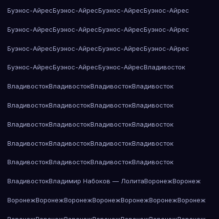
Буэнос-Айрес
Буэнос-Айрес
Буэнос-Айрес
Буэнос-Айрес
Буэнос-Айрес
Буэнос-Айрес
Буэнос-Айрес
Буэнос-Айрес
Буэнос-Айрес
Буэнос-Айрес
Буэнос-Айрес
Буэнос-Айрес
Буэнос-Айрес
Буэнос-Айрес
Буэнос-Айрес
Владивосток
Владивосток
Владивосток
Владивосток
Владивосток
Владивосток
Владивосток
Владивосток
Владивосток
Владивосток
Владивосток
Владивосток
Владивосток
Владивосток
Владивосток
Владивосток
Владивосток
Владивосток
Владивосток
Владивосток
Владивосток
Владивосток
Владимир Набоков — Лолита
Воронеж
Воронеж
Воронеж
Воронеж
Воронеж
Воронеж
Воронеж
Воронеж
Воронеж
Воронеж
Воронеж
Воронеж
Воронеж
Воронеж
Воронеж
Воронеж