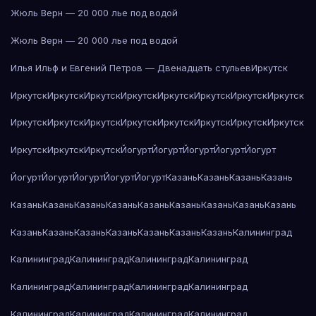
Жюль Верн — 20 000 лье под водой
Жюль Верн — 20 000 лье под водой
Илья Ильф и Евгений Петров — Двенадцать стульев
Иркутск
Иркутск
Иркутск
Иркутск
Иркутск
Иркутск
Иркутск
Иркутск
Иркутск
Иркутск
Иркутск
Иркутск
Иркутск
Иркутск
Иркутск
Иркутск
Иркутск
Иркутск
Иркутск
Иркутск
Йогурт
Йогурт
Йогурт
Йогурт
Йогурт
Йогурт
Йогурт
Йогурт
Йогурт
Йогурт
Казань
Казань
Казань
Казань
Казань
Казань
Казань
Казань
Казань
Казань
Казань
Казань
Казань
Казань
Казань
Казань
Казань
Казань
Казань
Казань
Калининград
Калининград
Калининград
Калининград
Калининград
Калининград
Калининград
Калининград
Калининград
Калининград
Калининград
Калининград
Калининград