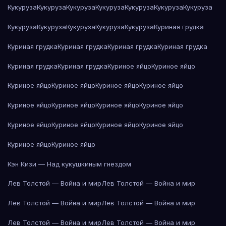
Кукуруза
Кукуруза
Кукуруза
Кукуруза
Кукуруза
Кукуруза
Кукуруза
Кукуруза
Кукуруза
Кукуруза
Кукуруза
Кукуруза
Куриная грудка
Куриная грудка
Куриная грудка
Куриная грудка
Куриная грудка
Куриная грудка
Куриная грудка
Куриное яйцо
Куриное яйцо
Куриное яйцо
Куриное яйцо
Куриное яйцо
Куриное яйцо
Куриное яйцо
Куриное яйцо
Куриное яйцо
Куриное яйцо
Куриное яйцо
Куриное яйцо
Куриное яйцо
Куриное яйцо
Куриное яйцо
Куриное яйцо
Кэн Кизи — Над кукушкиным гнездом
Лев Толстой — Война и мир
Лев Толстой — Война и мир
Лев Толстой — Война и мир
Лев Толстой — Война и мир
Лев Толстой — Война и мир
Лев Толстой — Война и мир