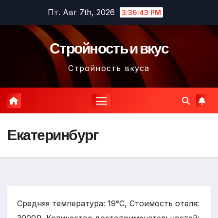
Перейти
Пт. Авг 7th, 2026
3:36:45 PM
к
содержимому
Стройность и вкус
Стройность вкуса
Екатеринбург
Средняя температура: 19°C, Стоимость отеля: