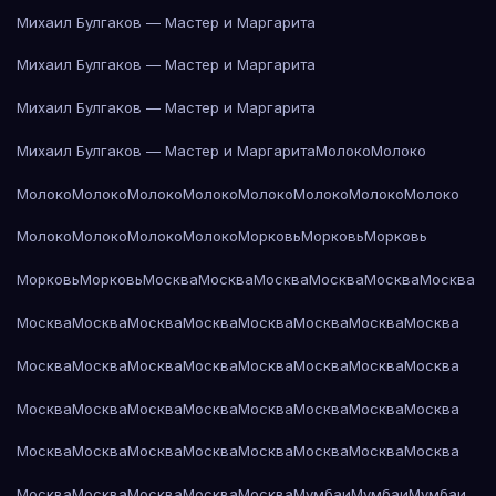
Михаил Булгаков — Мастер и Маргарита
Михаил Булгаков — Мастер и Маргарита
Михаил Булгаков — Мастер и Маргарита
Михаил Булгаков — Мастер и Маргарита
Молоко
Молоко
Молоко
Молоко
Молоко
Молоко
Молоко
Молоко
Молоко
Молоко
Молоко
Молоко
Молоко
Молоко
Морковь
Морковь
Морковь
Морковь
Морковь
Москва
Москва
Москва
Москва
Москва
Москва
Москва
Москва
Москва
Москва
Москва
Москва
Москва
Москва
Москва
Москва
Москва
Москва
Москва
Москва
Москва
Москва
Москва
Москва
Москва
Москва
Москва
Москва
Москва
Москва
Москва
Москва
Москва
Москва
Москва
Москва
Москва
Москва
Москва
Москва
Москва
Москва
Москва
Мумбаи
Мумбаи
Мумбаи