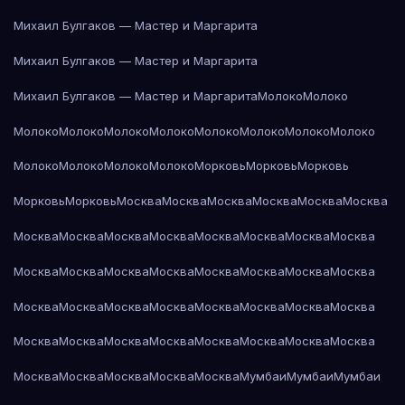
Михаил Булгаков — Мастер и Маргарита
Михаил Булгаков — Мастер и Маргарита
Михаил Булгаков — Мастер и Маргарита
Молоко
Молоко
Молоко
Молоко
Молоко
Молоко
Молоко
Молоко
Молоко
Молоко
Молоко
Молоко
Молоко
Молоко
Морковь
Морковь
Морковь
Морковь
Морковь
Москва
Москва
Москва
Москва
Москва
Москва
Москва
Москва
Москва
Москва
Москва
Москва
Москва
Москва
Москва
Москва
Москва
Москва
Москва
Москва
Москва
Москва
Москва
Москва
Москва
Москва
Москва
Москва
Москва
Москва
Москва
Москва
Москва
Москва
Москва
Москва
Москва
Москва
Москва
Москва
Москва
Москва
Москва
Мумбаи
Мумбаи
Мумбаи