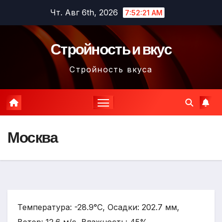
Перейти
Чт. Авг 6th, 2026
7:52:22 AM
к
содержимому
Стройность и вкус
Стройность вкуса
Москва
Температура: -28.9°C, Осадки: 202.7 мм,