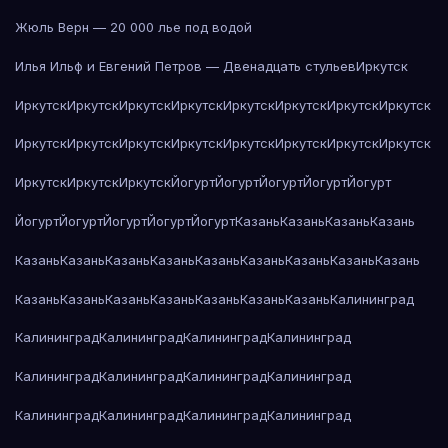
Жюль Верн — 20 000 лье под водой
Илья Ильф и Евгений Петров — Двенадцать стульев
Иркутск
Иркутск
Иркутск
Иркутск
Иркутск
Иркутск
Иркутск
Иркутск
Иркутск
Иркутск
Иркутск
Иркутск
Иркутск
Иркутск
Иркутск
Иркутск
Иркутск
Иркутск
Иркутск
Иркутск
Йогурт
Йогурт
Йогурт
Йогурт
Йогурт
Йогурт
Йогурт
Йогурт
Йогурт
Йогурт
Казань
Казань
Казань
Казань
Казань
Казань
Казань
Казань
Казань
Казань
Казань
Казань
Казань
Казань
Казань
Казань
Казань
Казань
Казань
Казань
Калининград
Калининград
Калининград
Калининград
Калининград
Калининград
Калининград
Калининград
Калининград
Калининград
Калининград
Калининград
Калининград