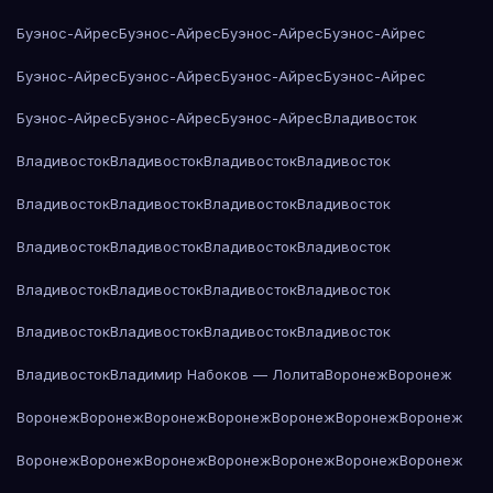
Буэнос-Айрес
Буэнос-Айрес
Буэнос-Айрес
Буэнос-Айрес
Буэнос-Айрес
Буэнос-Айрес
Буэнос-Айрес
Буэнос-Айрес
Буэнос-Айрес
Буэнос-Айрес
Буэнос-Айрес
Владивосток
Владивосток
Владивосток
Владивосток
Владивосток
Владивосток
Владивосток
Владивосток
Владивосток
Владивосток
Владивосток
Владивосток
Владивосток
Владивосток
Владивосток
Владивосток
Владивосток
Владивосток
Владивосток
Владивосток
Владивосток
Владивосток
Владимир Набоков — Лолита
Воронеж
Воронеж
Воронеж
Воронеж
Воронеж
Воронеж
Воронеж
Воронеж
Воронеж
Воронеж
Воронеж
Воронеж
Воронеж
Воронеж
Воронеж
Воронеж