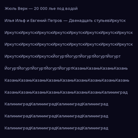
Жюль Верн — 20 000 лье под водой
Илья Ильф и Евгений Петров — Двенадцать стульев
Иркутск
Иркутск
Иркутск
Иркутск
Иркутск
Иркутск
Иркутск
Иркутск
Иркутск
Иркутск
Иркутск
Иркутск
Иркутск
Иркутск
Иркутск
Иркутск
Иркутск
Иркутск
Иркутск
Иркутск
Йогурт
Йогурт
Йогурт
Йогурт
Йогурт
Йогурт
Йогурт
Йогурт
Йогурт
Йогурт
Казань
Казань
Казань
Казань
Казань
Казань
Казань
Казань
Казань
Казань
Казань
Казань
Казань
Казань
Казань
Казань
Казань
Казань
Казань
Казань
Калининград
Калининград
Калининград
Калининград
Калининград
Калининград
Калининград
Калининград
Калининград
Калининград
Калининград
Калининград
Калининград