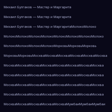
Михаил Булгаков — Мастер и Маргарита
Михаил Булгаков — Мастер и Маргарита
Михаил Булгаков — Мастер и Маргарита
Молоко
Молоко
Молоко
Молоко
Молоко
Молоко
Молоко
Молоко
Молоко
Молоко
Молоко
Молоко
Молоко
Молоко
Морковь
Морковь
Морковь
Морковь
Морковь
Москва
Москва
Москва
Москва
Москва
Москва
Москва
Москва
Москва
Москва
Москва
Москва
Москва
Москва
Москва
Москва
Москва
Москва
Москва
Москва
Москва
Москва
Москва
Москва
Москва
Москва
Москва
Москва
Москва
Москва
Москва
Москва
Москва
Москва
Москва
Москва
Москва
Москва
Москва
Москва
Москва
Москва
Москва
Мумбаи
Мумбаи
Мумбаи