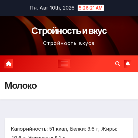
Перейти
Пн. Авг 10th, 2026
5:26:22 AM
к
содержимому
Стройность и вкус
Стройность вкуса
Молоко
Калорийность: 51 ккал, Белки: 3.6 г, Жиры: