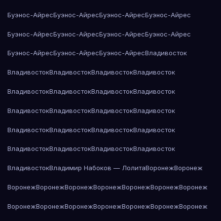
Буэнос-Айрес
Буэнос-Айрес
Буэнос-Айрес
Буэнос-Айрес
Буэнос-Айрес
Буэнос-Айрес
Буэнос-Айрес
Буэнос-Айрес
Буэнос-Айрес
Буэнос-Айрес
Буэнос-Айрес
Владивосток
Владивосток
Владивосток
Владивосток
Владивосток
Владивосток
Владивосток
Владивосток
Владивосток
Владивосток
Владивосток
Владивосток
Владивосток
Владивосток
Владивосток
Владивосток
Владивосток
Владивосток
Владивосток
Владивосток
Владивосток
Владивосток
Владимир Набоков — Лолита
Воронеж
Воронеж
Воронеж
Воронеж
Воронеж
Воронеж
Воронеж
Воронеж
Воронеж
Воронеж
Воронеж
Воронеж
Воронеж
Воронеж
Воронеж
Воронеж