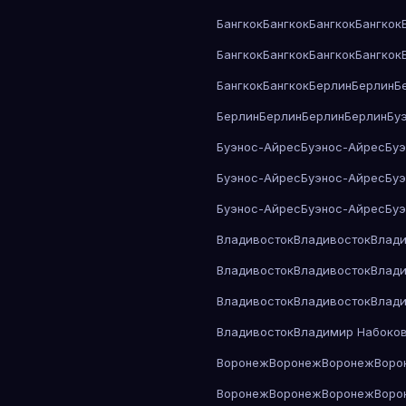
Бангкок
Бангкок
Бангкок
Бангкок
Бангкок
Бангкок
Бангкок
Бангкок
Бангкок
Бангкок
Берлин
Берлин
Б
Берлин
Берлин
Берлин
Берлин
Бу
Буэнос-Айрес
Буэнос-Айрес
Бу
Буэнос-Айрес
Буэнос-Айрес
Бу
Буэнос-Айрес
Буэнос-Айрес
Бу
Владивосток
Владивосток
Влади
Владивосток
Владивосток
Влади
Владивосток
Владивосток
Влади
Владивосток
Владимир Набоко
Воронеж
Воронеж
Воронеж
Воро
Воронеж
Воронеж
Воронеж
Воро