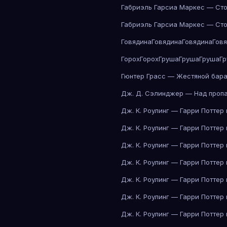
Габриэль Гарсиа Маркес — Сто
Габриэль Гарсиа Маркес — Сто
Говядина
Говядина
Говядина
Гов
Горох
Горох
Груша
Груша
Груша
Г
Гюнтер Грасс — Жестяной бар
Дж. Д. Сэлинджер — Над проп
Дж. К. Роулинг — Гарри Поттер
Дж. К. Роулинг — Гарри Поттер
Дж. К. Роулинг — Гарри Поттер
Дж. К. Роулинг — Гарри Поттер
Дж. К. Роулинг — Гарри Поттер
Дж. К. Роулинг — Гарри Поттер
Дж. К. Роулинг — Гарри Поттер