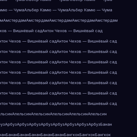
амю — Чума
Альбер Камю — Чума
Альбер Камю — Чума
ам
Амстердам
Амстердам
Амстердам
Амстердам
Амстердам
ехов — Вишнёвый сад
Антон Чехов — Вишнёвый сад
нтон Чехов — Вишнёвый сад
Антон Чехов — Вишнёвый сад
нтон Чехов — Вишнёвый сад
Антон Чехов — Вишнёвый сад
нтон Чехов — Вишнёвый сад
Антон Чехов — Вишнёвый сад
нтон Чехов — Вишнёвый сад
Антон Чехов — Вишнёвый сад
нтон Чехов — Вишнёвый сад
Антон Чехов — Вишнёвый сад
нтон Чехов — Вишнёвый сад
Антон Чехов — Вишнёвый сад
нтон Чехов — Вишнёвый сад
Антон Чехов — Вишнёвый сад
ельсин
Апельсин
Апельсин
Апельсин
Апельсин
Апельсин
буз
Арбуз
Арбуз
Арбуз
Арбуз
Арбуз
Арбуз
Арбуз
Арбуз
Банан
нан
Банан
Банан
Банан
Банан
Банан
Бангкок
Бангкок
Бангкок