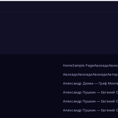
Home
Sample Page
Авокадо
Авок
Авокадо
Авокадо
Авокадо
Автор
Александр Дюма — Граф Монте
Александр Пушкин — Евгений 
Александр Пушкин — Евгений 
Александр Пушкин — Евгений 