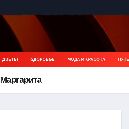
ДИЕТЫ
ЗДОРОВЬЕ
МОДА И КРАСОТА
ПУТ
 Маргарита