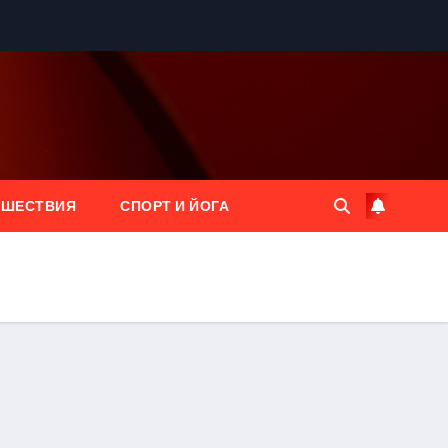
ЕШЕСТВИЯ
СПОРТ И ЙОГА