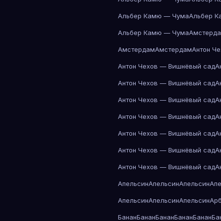
Альбер Камю — Чума
Альбер К
Альбер Камю — Чума
Амстерд
Амстердам
Амстердам
Антон Ч
Антон Чехов — Вишнёвый сад
А
Антон Чехов — Вишнёвый сад
А
Антон Чехов — Вишнёвый сад
А
Антон Чехов — Вишнёвый сад
А
Антон Чехов — Вишнёвый сад
А
Антон Чехов — Вишнёвый сад
А
Антон Чехов — Вишнёвый сад
А
Апельсин
Апельсин
Апельсин
Ап
Апельсин
Апельсин
Апельсин
Ар
Банан
Банан
Банан
Банан
Банан
Ба