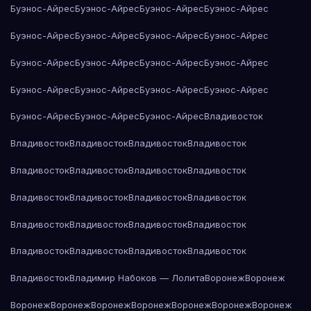
Буэнос-Айрес
Буэнос-Айрес
Буэнос-Айрес
Буэнос-Айрес
Буэнос-Айрес
Буэнос-Айрес
Буэнос-Айрес
Буэнос-Айрес
Буэнос-Айрес
Буэнос-Айрес
Буэнос-Айрес
Буэнос-Айрес
Буэнос-Айрес
Буэнос-Айрес
Буэнос-Айрес
Буэнос-Айрес
Буэнос-Айрес
Буэнос-Айрес
Буэнос-Айрес
Владивосток
Владивосток
Владивосток
Владивосток
Владивосток
Владивосток
Владивосток
Владивосток
Владивосток
Владивосток
Владивосток
Владивосток
Владивосток
Владивосток
Владивосток
Владивосток
Владивосток
Владивосток
Владивосток
Владивосток
Владивосток
Владивосток
Владимир Набоков — Лолита
Воронеж
Воронеж
Воронеж
Воронеж
Воронеж
Воронеж
Воронеж
Воронеж
Воронеж