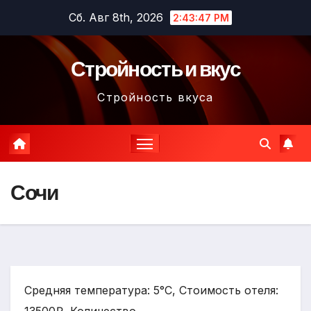
Перейти
Сб. Авг 8th, 2026
2:43:48 PM
к
содержимому
Стройность и вкус
Стройность вкуса
Сочи
Средняя температура: 5°C, Стоимость отеля: