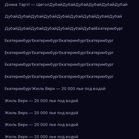
Донна Тартт — Щегол
Дубай
Дубай
Дубай
Дубай
Дубай
Дубай
Дубай
Дубай
Дубай
Дубай
Дубай
Дубай
Дубай
Дубай
Дубай
Дубай
Дубай
Дубай
Дубай
Дубай
Дубай
Дубай
Екатеринбург
Екатеринбург
Екатеринбург
Екатеринбург
Екатеринбург
Екатеринбург
Екатеринбург
Екатеринбург
Екатеринбург
Екатеринбург
Екатеринбург
Екатеринбург
Екатеринбург
Екатеринбург
Екатеринбург
Екатеринбург
Екатеринбург
Екатеринбург
Жюль Верн — 20 000 лье под водой
Жюль Верн — 20 000 лье под водой
Жюль Верн — 20 000 лье под водой
Жюль Верн — 20 000 лье под водой
Жюль Верн — 20 000 лье под водой