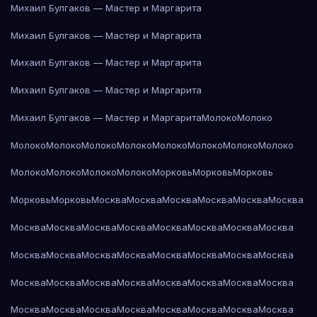
Михаил Булгаков — Мастер и Маргарита
Михаил Булгаков — Мастер и Маргарита
Михаил Булгаков — Мастер и Маргарита
Михаил Булгаков — Мастер и Маргарита
Михаил Булгаков — Мастер и Маргарита
Молоко
Молоко
Молоко
Молоко
Молоко
Молоко
Молоко
Молоко
Молоко
Молоко
Молоко
Молоко
Молоко
Молоко
Морковь
Морковь
Морковь
Морковь
Морковь
Москва
Москва
Москва
Москва
Москва
Москва
Москва
Москва
Москва
Москва
Москва
Москва
Москва
Москва
Москва
Москва
Москва
Москва
Москва
Москва
Москва
Москва
Москва
Москва
Москва
Москва
Москва
Москва
Москва
Москва
Москва
Москва
Москва
Москва
Москва
Москва
Москва
Москва