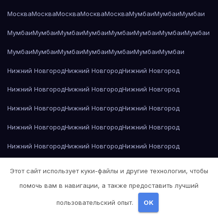
Москва
Москва
Москва
Москва
Москва
Мумбаи
Мумбаи
Мумбаи
Мумбаи
Мумбаи
Мумбаи
Мумбаи
Мумбаи
Мумбаи
Мумбаи
Мумбаи
Мумбаи
Мумбаи
Мумбаи
Мумбаи
Мумбаи
Мумбаи
Мумбаи
Нижний Новгород
Нижний Новгород
Нижний Новгород
Нижний Новгород
Нижний Новгород
Нижний Новгород
Нижний Новгород
Нижний Новгород
Нижний Новгород
Нижний Новгород
Нижний Новгород
Нижний Новгород
Нижний Новгород
Нижний Новгород
Нижний Новгород
Нижний Новгород
Нижний Новгород
Нижний Новгород
Этот сайт использует куки-файлы и другие технологии, чтобы
Нижний Новгород
Николай Гоголь — Мёртвые души
помочь вам в навигации, а также предоставить лучший
пользовательский опыт.
OK
Николай Гоголь — Мёртвые души