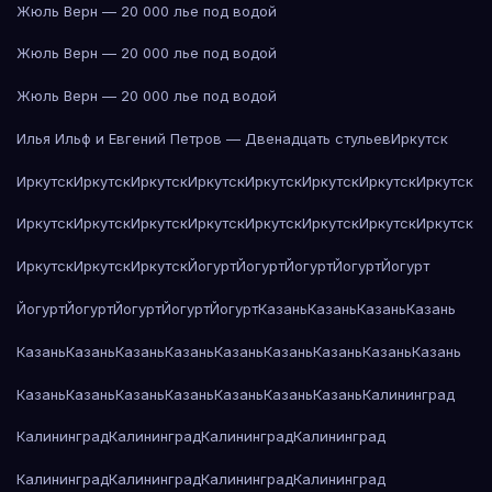
Жюль Верн — 20 000 лье под водой
Жюль Верн — 20 000 лье под водой
Жюль Верн — 20 000 лье под водой
Илья Ильф и Евгений Петров — Двенадцать стульев
Иркутск
Иркутск
Иркутск
Иркутск
Иркутск
Иркутск
Иркутск
Иркутск
Иркутск
Иркутск
Иркутск
Иркутск
Иркутск
Иркутск
Иркутск
Иркутск
Иркутск
Иркутск
Иркутск
Иркутск
Йогурт
Йогурт
Йогурт
Йогурт
Йогурт
Йогурт
Йогурт
Йогурт
Йогурт
Йогурт
Казань
Казань
Казань
Казань
Казань
Казань
Казань
Казань
Казань
Казань
Казань
Казань
Казань
Казань
Казань
Казань
Казань
Казань
Казань
Казань
Калининград
Калининград
Калининград
Калининград
Калининград
Калининград
Калининград
Калининград
Калининград