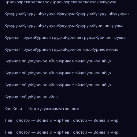
Красноярск
Красноярск
Красноярск
Красноярск
Кукуруза
Кукуруза
Кукуруза
Кукуруза
Кукуруза
Кукуруза
Кукуруза
Кукуруза
Кукуруза
Кукуруза
Кукуруза
Кукуруза
Кукуруза
Куриная грудка
Куриная грудка
Куриная грудка
Куриная грудка
Куриная грудка
Куриная грудка
Куриная грудка
Куриное яйцо
Куриное яйцо
Куриное яйцо
Куриное яйцо
Куриное яйцо
Куриное яйцо
Куриное яйцо
Куриное яйцо
Куриное яйцо
Куриное яйцо
Куриное яйцо
Куриное яйцо
Куриное яйцо
Куриное яйцо
Куриное яйцо
Куриное яйцо
Кэн Кизи — Над кукушкиным гнездом
Лев Толстой — Война и мир
Лев Толстой — Война и мир
Лев Толстой — Война и мир
Лев Толстой — Война и мир