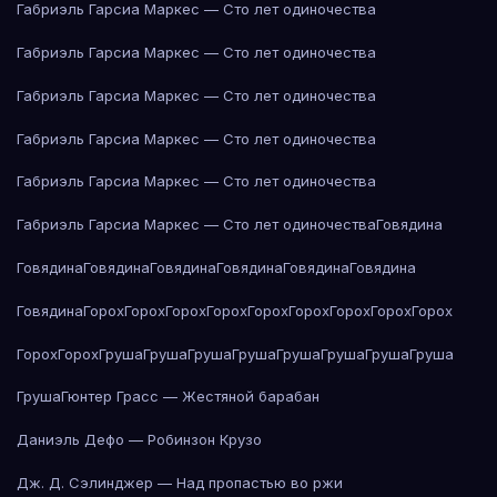
Габриэль Гарсиа Маркес — Сто лет одиночества
Габриэль Гарсиа Маркес — Сто лет одиночества
Габриэль Гарсиа Маркес — Сто лет одиночества
Габриэль Гарсиа Маркес — Сто лет одиночества
Габриэль Гарсиа Маркес — Сто лет одиночества
Габриэль Гарсиа Маркес — Сто лет одиночества
Говядина
Говядина
Говядина
Говядина
Говядина
Говядина
Говядина
Говядина
Горох
Горох
Горох
Горох
Горох
Горох
Горох
Горох
Горох
Горох
Горох
Груша
Груша
Груша
Груша
Груша
Груша
Груша
Груша
Груша
Гюнтер Грасс — Жестяной барабан
Даниэль Дефо — Робинзон Крузо
Дж. Д. Сэлинджер — Над пропастью во ржи