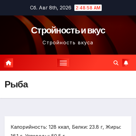
Перейти
Сб. Авг 8th, 2026
2:48:59 AM
к
содержимому
Стройность и вкус
Стройность вкуса
Рыба
Калорийность: 128 ккал, Белки: 23.8 г, Жиры: