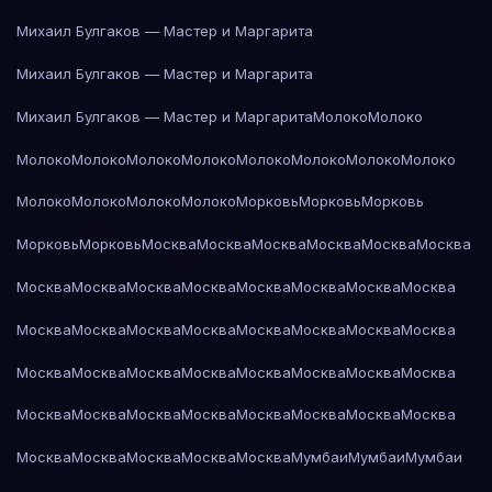
Михаил Булгаков — Мастер и Маргарита
Михаил Булгаков — Мастер и Маргарита
Михаил Булгаков — Мастер и Маргарита
Молоко
Молоко
Молоко
Молоко
Молоко
Молоко
Молоко
Молоко
Молоко
Молоко
Молоко
Молоко
Молоко
Молоко
Морковь
Морковь
Морковь
Морковь
Морковь
Москва
Москва
Москва
Москва
Москва
Москва
Москва
Москва
Москва
Москва
Москва
Москва
Москва
Москва
Москва
Москва
Москва
Москва
Москва
Москва
Москва
Москва
Москва
Москва
Москва
Москва
Москва
Москва
Москва
Москва
Москва
Москва
Москва
Москва
Москва
Москва
Москва
Москва
Москва
Москва
Москва
Москва
Москва
Мумбаи
Мумбаи
Мумбаи