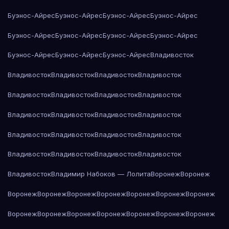
Буэнос-Айрес
Буэнос-Айрес
Буэнос-Айрес
Буэнос-Айрес
Буэнос-Айрес
Буэнос-Айрес
Буэнос-Айрес
Буэнос-Айрес
Буэнос-Айрес
Буэнос-Айрес
Буэнос-Айрес
Владивосток
Владивосток
Владивосток
Владивосток
Владивосток
Владивосток
Владивосток
Владивосток
Владивосток
Владивосток
Владивосток
Владивосток
Владивосток
Владивосток
Владивосток
Владивосток
Владивосток
Владивосток
Владивосток
Владивосток
Владивосток
Владивосток
Владимир Набоков — Лолита
Воронеж
Воронеж
Воронеж
Воронеж
Воронеж
Воронеж
Воронеж
Воронеж
Воронеж
Воронеж
Воронеж
Воронеж
Воронеж
Воронеж
Воронеж
Воронеж