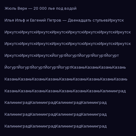
Жюль Верн — 20 000 лье под водой
Илья Ильф и Евгений Петров — Двенадцать стульев
Иркутск
Иркутск
Иркутск
Иркутск
Иркутск
Иркутск
Иркутск
Иркутск
Иркутск
Иркутск
Иркутск
Иркутск
Иркутск
Иркутск
Иркутск
Иркутск
Иркутск
Иркутск
Иркутск
Иркутск
Йогурт
Йогурт
Йогурт
Йогурт
Йогурт
Йогурт
Йогурт
Йогурт
Йогурт
Йогурт
Казань
Казань
Казань
Казань
Казань
Казань
Казань
Казань
Казань
Казань
Казань
Казань
Казань
Казань
Казань
Казань
Казань
Казань
Казань
Казань
Калининград
Калининград
Калининград
Калининград
Калининград
Калининград
Калининград
Калининград
Калининград
Калининград
Калининград
Калининград
Калининград