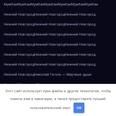
Мумбаи
Мумбаи
Мумбаи
Мумбаи
Мумбаи
Мумбаи
Мумбаи
Нижний Новгород
Нижний Новгород
Нижний Новгород
Нижний Новгород
Нижний Новгород
Нижний Новгород
Нижний Новгород
Нижний Новгород
Нижний Новгород
Нижний Новгород
Нижний Новгород
Нижний Новгород
Нижний Новгород
Нижний Новгород
Нижний Новгород
Нижний Новгород
Нижний Новгород
Нижний Новгород
Нижний Новгород
Николай Гоголь — Мёртвые души
Николай Гоголь — Мёртвые души
Этот сайт использует куки-файлы и другие технологии, чтобы
Николай Гоголь — Мёртвые души
помочь вам в навигации, а также предоставить лучший
Николай Гоголь — Мёртвые души
пользовательский опыт.
OK
Николай Гоголь — Мёртвые души