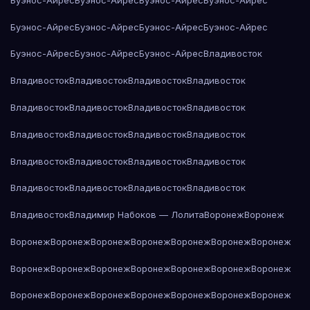
Буэнос-Айрес
Буэнос-Айрес
Буэнос-Айрес
Буэнос-Айрес
Буэнос-Айрес
Буэнос-Айрес
Буэнос-Айрес
Владивосток
Владивосток
Владивосток
Владивосток
Владивосток
Владивосток
Владивосток
Владивосток
Владивосток
Владивосток
Владивосток
Владивосток
Владивосток
Владивосток
Владивосток
Владивосток
Владивосток
Владивосток
Владивосток
Владивосток
Владивосток
Владивосток
Владимир Набоков — Лолита
Воронеж
Воронеж
Воронеж
Воронеж
Воронеж
Воронеж
Воронеж
Воронеж
Воронеж
Воронеж
Воронеж
Воронеж
Воронеж
Воронеж
Воронеж
Воронеж
Воронеж
Воронеж
Воронеж
Воронеж
Воронеж
Воронеж
Воронеж