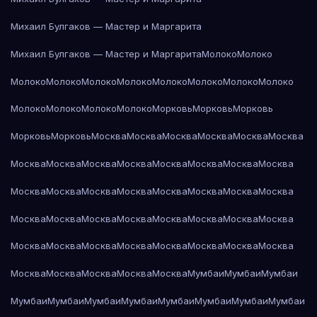
Михаил Булгаков — Мастер и Маргарита
Михаил Булгаков — Мастер и Маргарита
Молоко
Молоко
Молоко
Молоко
Молоко
Молоко
Молоко
Молоко
Молоко
Молоко
Молоко
Молоко
Молоко
Молоко
Морковь
Морковь
Морковь
Морковь
Морковь
Москва
Москва
Москва
Москва
Москва
Москва
Москва
Москва
Москва
Москва
Москва
Москва
Москва
Москва
Москва
Москва
Москва
Москва
Москва
Москва
Москва
Москва
Москва
Москва
Москва
Москва
Москва
Москва
Москва
Москва
Москва
Москва
Москва
Москва
Москва
Москва
Москва
Москва
Москва
Москва
Москва
Москва
Москва
Мумбаи
Мумбаи
Мумбаи
Мумбаи
Мумбаи
Мумбаи
Мумбаи
Мумбаи
Мумбаи
Мумбаи
Мумбаи