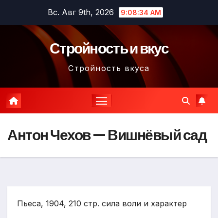
Перейти
Вс. Авг 9th, 2026
9:08:36 AM
к
содержимому
Стройность и вкус
Стройность вкуса
Антон Чехов — Вишнёвый сад
Пьеса, 1904, 210 стр. сила воли и характер