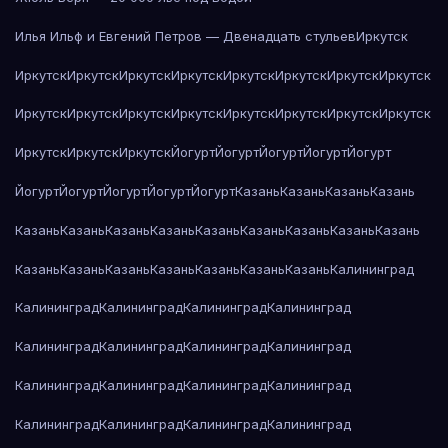
Илья Ильф и Евгений Петров — Двенадцать стульев
Иркутск
Иркутск
Иркутск
Иркутск
Иркутск
Иркутск
Иркутск
Иркутск
Иркутск
Иркутск
Иркутск
Иркутск
Иркутск
Иркутск
Иркутск
Иркутск
Иркутск
Иркутск
Иркутск
Иркутск
Йогурт
Йогурт
Йогурт
Йогурт
Йогурт
Йогурт
Йогурт
Йогурт
Йогурт
Йогурт
Казань
Казань
Казань
Казань
Казань
Казань
Казань
Казань
Казань
Казань
Казань
Казань
Казань
Казань
Казань
Казань
Казань
Казань
Казань
Казань
Калининград
Калининград
Калининград
Калининград
Калининград
Калининград
Калининград
Калининград
Калининград
Калининград
Калининград
Калининград
Калининград
Калининград
Калининград
Калининград
Калининград