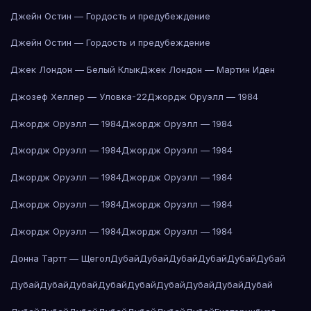
Джейн Остин — Гордость и предубеждение
Джейн Остин — Гордость и предубеждение
Джек Лондон — Белый Клык
Джек Лондон — Мартин Иден
Джозеф Хеллер — Уловка-22
Джордж Оруэлл — 1984
Джордж Оруэлл — 1984
Джордж Оруэлл — 1984
Джордж Оруэлл — 1984
Джордж Оруэлл — 1984
Джордж Оруэлл — 1984
Джордж Оруэлл — 1984
Джордж Оруэлл — 1984
Джордж Оруэлл — 1984
Джордж Оруэлл — 1984
Джордж Оруэлл — 1984
Донна Тартт — Щегол
Дубай
Дубай
Дубай
Дубай
Дубай
Дубай
Дубай
Дубай
Дубай
Дубай
Дубай
Дубай
Дубай
Дубай
Дубай