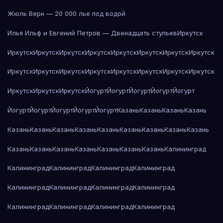
Жюль Верн — 20 000 лье под водой
Илья Ильф и Евгений Петров — Двенадцать стульев
Иркутск
Иркутск
Иркутск
Иркутск
Иркутск
Иркутск
Иркутск
Иркутск
Иркутск
Иркутск
Иркутск
Иркутск
Иркутск
Иркутск
Иркутск
Иркутск
Иркутск
Иркутск
Иркутск
Иркутск
Йогурт
Йогурт
Йогурт
Йогурт
Йогурт
Йогурт
Йогурт
Йогурт
Йогурт
Йогурт
Казань
Казань
Казань
Казань
Казань
Казань
Казань
Казань
Казань
Казань
Казань
Казань
Казань
Казань
Казань
Казань
Казань
Казань
Казань
Казань
Калининград
Калининград
Калининград
Калининград
Калининград
Калининград
Калининград
Калининград
Калининград
Калининград
Калининград
Калининград
Калининград