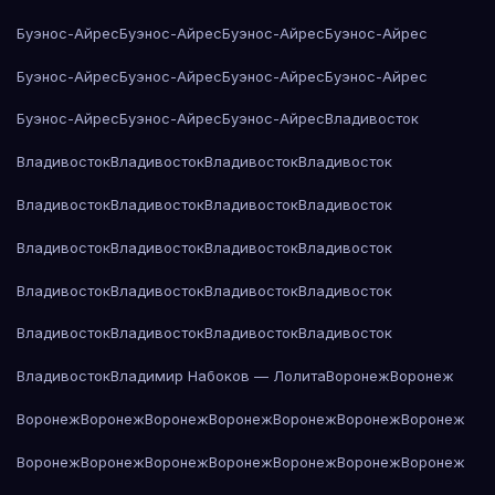
Буэнос-Айрес
Буэнос-Айрес
Буэнос-Айрес
Буэнос-Айрес
Буэнос-Айрес
Буэнос-Айрес
Буэнос-Айрес
Буэнос-Айрес
Буэнос-Айрес
Буэнос-Айрес
Буэнос-Айрес
Владивосток
Владивосток
Владивосток
Владивосток
Владивосток
Владивосток
Владивосток
Владивосток
Владивосток
Владивосток
Владивосток
Владивосток
Владивосток
Владивосток
Владивосток
Владивосток
Владивосток
Владивосток
Владивосток
Владивосток
Владивосток
Владивосток
Владимир Набоков — Лолита
Воронеж
Воронеж
Воронеж
Воронеж
Воронеж
Воронеж
Воронеж
Воронеж
Воронеж
Воронеж
Воронеж
Воронеж
Воронеж
Воронеж
Воронеж
Воронеж