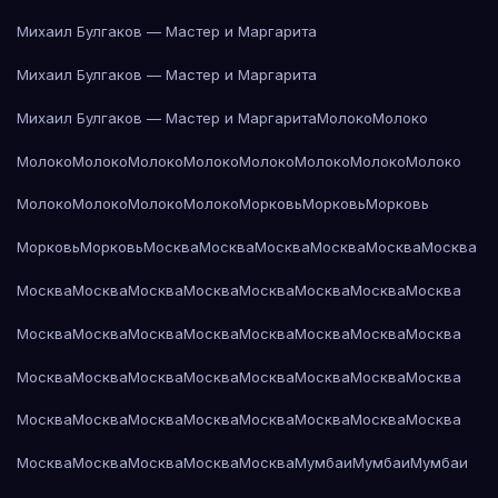
Михаил Булгаков — Мастер и Маргарита
Михаил Булгаков — Мастер и Маргарита
Михаил Булгаков — Мастер и Маргарита
Молоко
Молоко
Молоко
Молоко
Молоко
Молоко
Молоко
Молоко
Молоко
Молоко
Молоко
Молоко
Молоко
Молоко
Морковь
Морковь
Морковь
Морковь
Морковь
Москва
Москва
Москва
Москва
Москва
Москва
Москва
Москва
Москва
Москва
Москва
Москва
Москва
Москва
Москва
Москва
Москва
Москва
Москва
Москва
Москва
Москва
Москва
Москва
Москва
Москва
Москва
Москва
Москва
Москва
Москва
Москва
Москва
Москва
Москва
Москва
Москва
Москва
Москва
Москва
Москва
Москва
Москва
Мумбаи
Мумбаи
Мумбаи