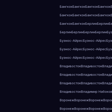
Бангкок
Бангкок
Бангкок
Бангкок
Бангкок
Бангкок
Бангкок
Бангкок
Бангкок
Бангкок
Берлин
Берлин
Б
Берлин
Берлин
Берлин
Берлин
Бу
Буэнос-Айрес
Буэнос-Айрес
Бу
Буэнос-Айрес
Буэнос-Айрес
Бу
Буэнос-Айрес
Буэнос-Айрес
Бу
Владивосток
Владивосток
Влади
Владивосток
Владивосток
Влади
Владивосток
Владивосток
Влади
Владивосток
Владимир Набоко
Воронеж
Воронеж
Воронеж
Воро
Воронеж
Воронеж
Воронеж
Воро