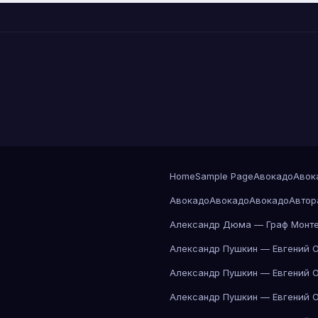
Home
Sample Page
Авокадо
Авок
Авокадо
Авокадо
Авокадо
Автор
Александр Дюма — Граф Монте
Александр Пушкин — Евгений 
Александр Пушкин — Евгений 
Александр Пушкин — Евгений 