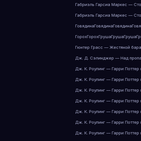
Габриэль Гарсиа Маркес — Сто
Габриэль Гарсиа Маркес — Сто
Говядина
Говядина
Говядина
Гов
Горох
Горох
Груша
Груша
Груша
Г
Гюнтер Грасс — Жестяной бар
Дж. Д. Сэлинджер — Над проп
Дж. К. Роулинг — Гарри Поттер
Дж. К. Роулинг — Гарри Поттер
Дж. К. Роулинг — Гарри Поттер
Дж. К. Роулинг — Гарри Поттер
Дж. К. Роулинг — Гарри Поттер
Дж. К. Роулинг — Гарри Поттер
Дж. К. Роулинг — Гарри Поттер