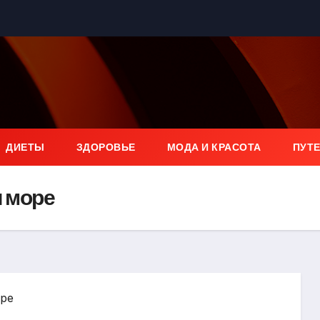
ДИЕТЫ
ЗДОРОВЬЕ
МОДА И КРАСОТА
ПУТ
и море
ере