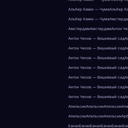
Альбер Камю — Чума
Альбер К
Альбер Камю — Чума
Амстерд
Амстердам
Амстердам
Антон Ч
Антон Чехов — Вишнёвый сад
А
Антон Чехов — Вишнёвый сад
А
Антон Чехов — Вишнёвый сад
А
Антон Чехов — Вишнёвый сад
А
Антон Чехов — Вишнёвый сад
А
Антон Чехов — Вишнёвый сад
А
Антон Чехов — Вишнёвый сад
А
Апельсин
Апельсин
Апельсин
Ап
Апельсин
Апельсин
Апельсин
Ар
Банан
Банан
Банан
Банан
Банан
Ба