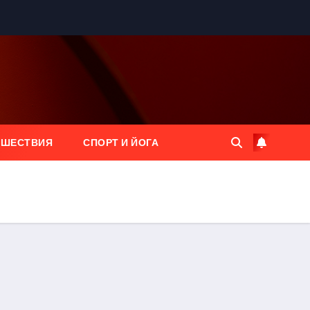
ЕШЕСТВИЯ
СПОРТ И ЙОГА