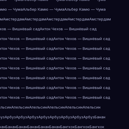
амю — Чума
Альбер Камю — Чума
Альбер Камю — Чума
ам
Амстердам
Амстердам
Амстердам
Амстердам
Амстердам
ехов — Вишнёвый сад
Антон Чехов — Вишнёвый сад
нтон Чехов — Вишнёвый сад
Антон Чехов — Вишнёвый сад
нтон Чехов — Вишнёвый сад
Антон Чехов — Вишнёвый сад
нтон Чехов — Вишнёвый сад
Антон Чехов — Вишнёвый сад
нтон Чехов — Вишнёвый сад
Антон Чехов — Вишнёвый сад
нтон Чехов — Вишнёвый сад
Антон Чехов — Вишнёвый сад
нтон Чехов — Вишнёвый сад
Антон Чехов — Вишнёвый сад
нтон Чехов — Вишнёвый сад
Антон Чехов — Вишнёвый сад
ельсин
Апельсин
Апельсин
Апельсин
Апельсин
Апельсин
буз
Арбуз
Арбуз
Арбуз
Арбуз
Арбуз
Арбуз
Арбуз
Арбуз
Банан
нан
Банан
Банан
Банан
Банан
Банан
Бангкок
Бангкок
Бангкок