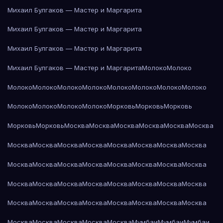
Михаил Булгаков — Мастер и Маргарита
Михаил Булгаков — Мастер и Маргарита
Михаил Булгаков — Мастер и Маргарита
Михаил Булгаков — Мастер и Маргарита
Молоко
Молоко
Молоко
Молоко
Молоко
Молоко
Молоко
Молоко
Молоко
Молоко
Молоко
Молоко
Молоко
Молоко
Морковь
Морковь
Морковь
Морковь
Морковь
Москва
Москва
Москва
Москва
Москва
Москва
Москва
Москва
Москва
Москва
Москва
Москва
Москва
Москва
Москва
Москва
Москва
Москва
Москва
Москва
Москва
Москва
Москва
Москва
Москва
Москва
Москва
Москва
Москва
Москва
Москва
Москва
Москва
Москва
Москва
Москва
Москва
Москва
Москва
Москва
Москва
Москва
Москва
Мумбаи
Мумбаи
Мумбаи