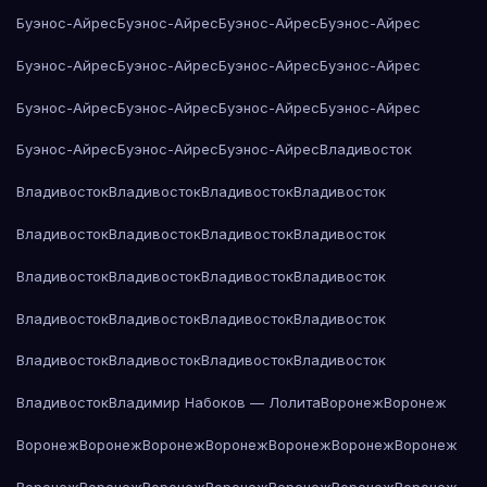
Буэнос-Айрес
Буэнос-Айрес
Буэнос-Айрес
Буэнос-Айрес
Буэнос-Айрес
Буэнос-Айрес
Буэнос-Айрес
Буэнос-Айрес
Буэнос-Айрес
Буэнос-Айрес
Буэнос-Айрес
Буэнос-Айрес
Буэнос-Айрес
Буэнос-Айрес
Буэнос-Айрес
Владивосток
Владивосток
Владивосток
Владивосток
Владивосток
Владивосток
Владивосток
Владивосток
Владивосток
Владивосток
Владивосток
Владивосток
Владивосток
Владивосток
Владивосток
Владивосток
Владивосток
Владивосток
Владивосток
Владивосток
Владивосток
Владивосток
Владимир Набоков — Лолита
Воронеж
Воронеж
Воронеж
Воронеж
Воронеж
Воронеж
Воронеж
Воронеж
Воронеж
Воронеж
Воронеж
Воронеж
Воронеж
Воронеж
Воронеж
Воронеж