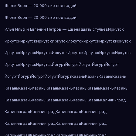
Жюль Верн — 20 000 лье под водой
Жюль Верн — 20 000 лье под водой
Илья Ильф и Евгений Петров — Двенадцать стульев
Иркутск
Иркутск
Иркутск
Иркутск
Иркутск
Иркутск
Иркутск
Иркутск
Иркутск
Иркутск
Иркутск
Иркутск
Иркутск
Иркутск
Иркутск
Иркутск
Иркутск
Иркутск
Иркутск
Иркутск
Йогурт
Йогурт
Йогурт
Йогурт
Йогурт
Йогурт
Йогурт
Йогурт
Йогурт
Йогурт
Казань
Казань
Казань
Казань
Казань
Казань
Казань
Казань
Казань
Казань
Казань
Казань
Казань
Казань
Казань
Казань
Казань
Казань
Казань
Казань
Калининград
Калининград
Калининград
Калининград
Калининград
Калининград
Калининград
Калининград
Калининград
Калининград
Калининград
Калининград
Калининград