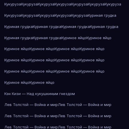
Кукуруза
Кукуруза
Кукуруза
Кукуруза
Кукуруза
Кукуруза
Кукуруза
Кукуруза
Кукуруза
Кукуруза
Кукуруза
Кукуруза
Куриная грудка
Куриная грудка
Куриная грудка
Куриная грудка
Куриная грудка
Куриная грудка
Куриная грудка
Куриное яйцо
Куриное яйцо
Куриное яйцо
Куриное яйцо
Куриное яйцо
Куриное яйцо
Куриное яйцо
Куриное яйцо
Куриное яйцо
Куриное яйцо
Куриное яйцо
Куриное яйцо
Куриное яйцо
Куриное яйцо
Куриное яйцо
Куриное яйцо
Кэн Кизи — Над кукушкиным гнездом
Лев Толстой — Война и мир
Лев Толстой — Война и мир
Лев Толстой — Война и мир
Лев Толстой — Война и мир
Лев Толстой — Война и мир
Лев Толстой — Война и мир