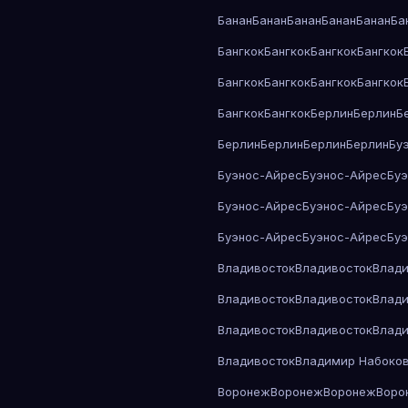
Банан
Банан
Банан
Банан
Банан
Ба
Бангкок
Бангкок
Бангкок
Бангкок
Бангкок
Бангкок
Бангкок
Бангкок
Бангкок
Бангкок
Берлин
Берлин
Б
Берлин
Берлин
Берлин
Берлин
Бу
Буэнос-Айрес
Буэнос-Айрес
Бу
Буэнос-Айрес
Буэнос-Айрес
Бу
Буэнос-Айрес
Буэнос-Айрес
Бу
Владивосток
Владивосток
Влади
Владивосток
Владивосток
Влади
Владивосток
Владивосток
Влади
Владивосток
Владимир Набоко
Воронеж
Воронеж
Воронеж
Воро