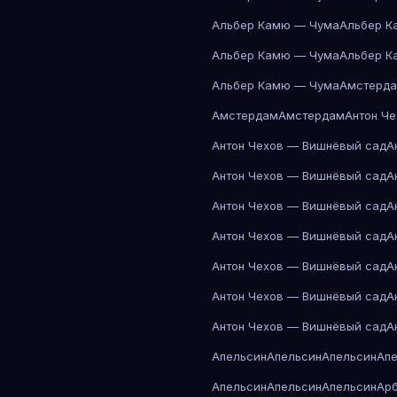
Альбер Камю — Чума
Альбер К
Альбер Камю — Чума
Альбер К
Альбер Камю — Чума
Амстерд
Амстердам
Амстердам
Антон Ч
Антон Чехов — Вишнёвый сад
А
Антон Чехов — Вишнёвый сад
А
Антон Чехов — Вишнёвый сад
А
Антон Чехов — Вишнёвый сад
А
Антон Чехов — Вишнёвый сад
А
Антон Чехов — Вишнёвый сад
А
Антон Чехов — Вишнёвый сад
А
Апельсин
Апельсин
Апельсин
Ап
Апельсин
Апельсин
Апельсин
Ар