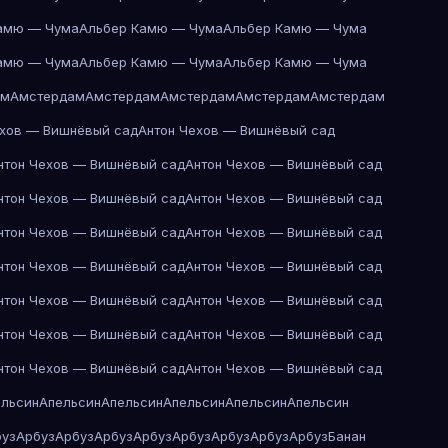
амю — Чума
Альбер Камю — Чума
Альбер Камю — Чума
амю — Чума
Альбер Камю — Чума
Альбер Камю — Чума
ам
Амстердам
Амстердам
Амстердам
Амстердам
Амстердам
ехов — Вишнёвый сад
Антон Чехов — Вишнёвый сад
нтон Чехов — Вишнёвый сад
Антон Чехов — Вишнёвый сад
нтон Чехов — Вишнёвый сад
Антон Чехов — Вишнёвый сад
нтон Чехов — Вишнёвый сад
Антон Чехов — Вишнёвый сад
нтон Чехов — Вишнёвый сад
Антон Чехов — Вишнёвый сад
нтон Чехов — Вишнёвый сад
Антон Чехов — Вишнёвый сад
нтон Чехов — Вишнёвый сад
Антон Чехов — Вишнёвый сад
нтон Чехов — Вишнёвый сад
Антон Чехов — Вишнёвый сад
ельсин
Апельсин
Апельсин
Апельсин
Апельсин
Апельсин
буз
Арбуз
Арбуз
Арбуз
Арбуз
Арбуз
Арбуз
Арбуз
Арбуз
Банан