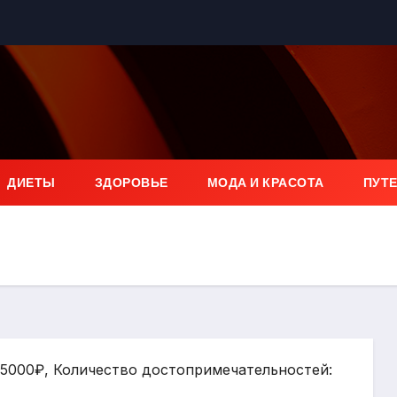
ДИЕТЫ
ЗДОРОВЬЕ
МОДА И КРАСОТА
ПУТ
: 5000₽, Количество достопримечательностей: