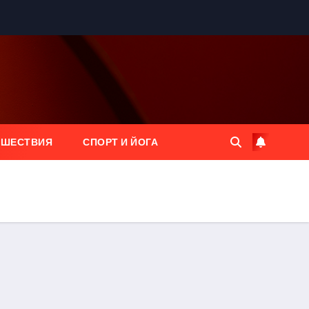
ЕШЕСТВИЯ
СПОРТ И ЙОГА