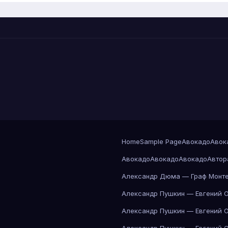
Home
Sample Page
Авокадо
Авок
Авокадо
Авокадо
Авокадо
Автор
Александр Дюма — Граф Монте
Александр Пушкин — Евгений 
Александр Пушкин — Евгений 