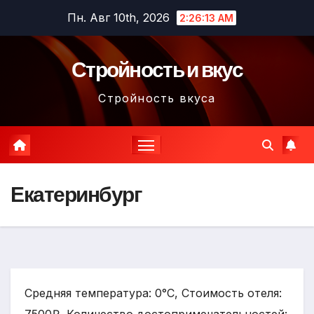
Перейти
Пн. Авг 10th, 2026
2:26:14 AM
к
содержимому
Стройность и вкус
Стройность вкуса
Екатеринбург
Средняя температура: 0°C, Стоимость отеля: