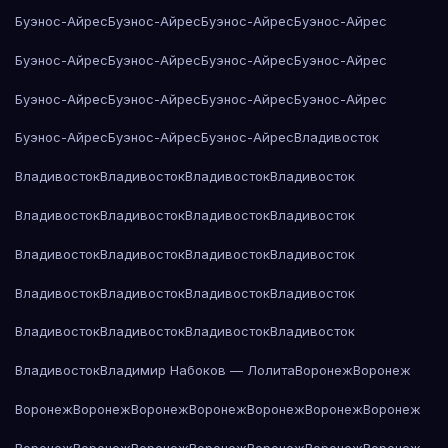
Буэнос-Айрес
Буэнос-Айрес
Буэнос-Айрес
Буэнос-Айрес
Буэнос-Айрес
Буэнос-Айрес
Буэнос-Айрес
Буэнос-Айрес
Буэнос-Айрес
Буэнос-Айрес
Буэнос-Айрес
Буэнос-Айрес
Буэнос-Айрес
Буэнос-Айрес
Буэнос-Айрес
Владивосток
Владивосток
Владивосток
Владивосток
Владивосток
Владивосток
Владивосток
Владивосток
Владивосток
Владивосток
Владивосток
Владивосток
Владивосток
Владивосток
Владивосток
Владивосток
Владивосток
Владивосток
Владивосток
Владивосток
Владивосток
Владивосток
Владимир Набоков — Лолита
Воронеж
Воронеж
Воронеж
Воронеж
Воронеж
Воронеж
Воронеж
Воронеж
Воронеж
Воронеж
Воронеж
Воронеж
Воронеж
Воронеж
Воронеж
Воронеж