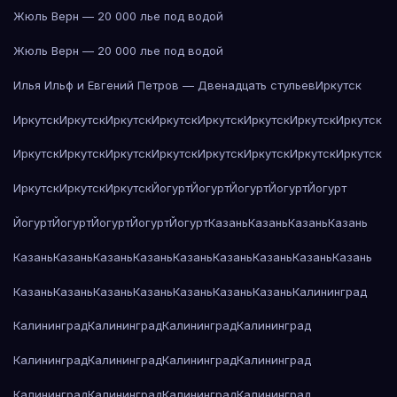
Жюль Верн — 20 000 лье под водой
Жюль Верн — 20 000 лье под водой
Илья Ильф и Евгений Петров — Двенадцать стульев
Иркутск
Иркутск
Иркутск
Иркутск
Иркутск
Иркутск
Иркутск
Иркутск
Иркутск
Иркутск
Иркутск
Иркутск
Иркутск
Иркутск
Иркутск
Иркутск
Иркутск
Иркутск
Иркутск
Иркутск
Йогурт
Йогурт
Йогурт
Йогурт
Йогурт
Йогурт
Йогурт
Йогурт
Йогурт
Йогурт
Казань
Казань
Казань
Казань
Казань
Казань
Казань
Казань
Казань
Казань
Казань
Казань
Казань
Казань
Казань
Казань
Казань
Казань
Казань
Казань
Калининград
Калининград
Калининград
Калининград
Калининград
Калининград
Калининград
Калининград
Калининград
Калининград
Калининград
Калининград
Калининград