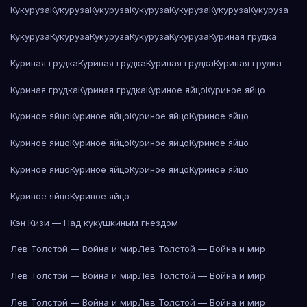
Кукуруза
Кукуруза
Кукуруза
Кукуруза
Кукуруза
Кукуруза
Кукуруза
Кукуруза
Кукуруза
Кукуруза
Кукуруза
Кукуруза
Куриная грудка
Куриная грудка
Куриная грудка
Куриная грудка
Куриная грудка
Куриная грудка
Куриная грудка
Куриное яйцо
Куриное яйцо
Куриное яйцо
Куриное яйцо
Куриное яйцо
Куриное яйцо
Куриное яйцо
Куриное яйцо
Куриное яйцо
Куриное яйцо
Куриное яйцо
Куриное яйцо
Куриное яйцо
Куриное яйцо
Куриное яйцо
Куриное яйцо
Кэн Кизи — Над кукушкиным гнездом
Лев Толстой — Война и мир
Лев Толстой — Война и мир
Лев Толстой — Война и мир
Лев Толстой — Война и мир
Лев Толстой — Война и мир
Лев Толстой — Война и мир