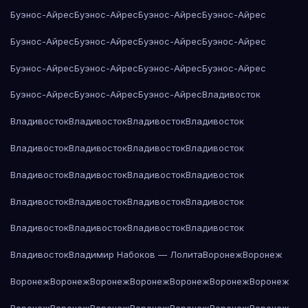
Буэнос-Айрес
Буэнос-Айрес
Буэнос-Айрес
Буэнос-Айрес
Буэнос-Айрес
Буэнос-Айрес
Буэнос-Айрес
Буэнос-Айрес
Буэнос-Айрес
Буэнос-Айрес
Буэнос-Айрес
Буэнос-Айрес
Буэнос-Айрес
Буэнос-Айрес
Буэнос-Айрес
Владивосток
Владивосток
Владивосток
Владивосток
Владивосток
Владивосток
Владивосток
Владивосток
Владивосток
Владивосток
Владивосток
Владивосток
Владивосток
Владивосток
Владивосток
Владивосток
Владивосток
Владивосток
Владивосток
Владивосток
Владивосток
Владивосток
Владимир Набоков — Лолита
Воронеж
Воронеж
Воронеж
Воронеж
Воронеж
Воронеж
Воронеж
Воронеж
Воронеж
Воронеж
Воронеж
Воронеж
Воронеж
Воронеж
Воронеж
Воронеж