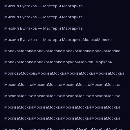
Михаил Булгаков — Мастер и Маргарита
Михаил Булгаков — Мастер и Маргарита
Михаил Булгаков — Мастер и Маргарита
Михаил Булгаков — Мастер и Маргарита
Молоко
Молоко
Молоко
Молоко
Молоко
Молоко
Молоко
Молоко
Молоко
Молоко
Молоко
Молоко
Молоко
Молоко
Морковь
Морковь
Морковь
Морковь
Морковь
Москва
Москва
Москва
Москва
Москва
Москва
Москва
Москва
Москва
Москва
Москва
Москва
Москва
Москва
Москва
Москва
Москва
Москва
Москва
Москва
Москва
Москва
Москва
Москва
Москва
Москва
Москва
Москва
Москва
Москва
Москва
Москва
Москва
Москва
Москва
Москва
Москва
Москва
Москва
Москва
Москва
Москва
Москва
Мумбаи
Мумбаи
Мумбаи