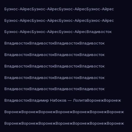
Буэнос-Айрес
Буэнос-Айрес
Буэнос-Айрес
Буэнос-Айрес
Буэнос-Айрес
Буэнос-Айрес
Буэнос-Айрес
Буэнос-Айрес
Буэнос-Айрес
Буэнос-Айрес
Буэнос-Айрес
Владивосток
Владивосток
Владивосток
Владивосток
Владивосток
Владивосток
Владивосток
Владивосток
Владивосток
Владивосток
Владивосток
Владивосток
Владивосток
Владивосток
Владивосток
Владивосток
Владивосток
Владивосток
Владивосток
Владивосток
Владивосток
Владивосток
Владимир Набоков — Лолита
Воронеж
Воронеж
Воронеж
Воронеж
Воронеж
Воронеж
Воронеж
Воронеж
Воронеж
Воронеж
Воронеж
Воронеж
Воронеж
Воронеж
Воронеж
Воронеж