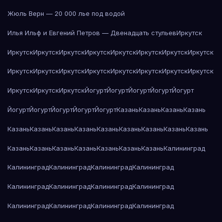
Жюль Верн — 20 000 лье под водой
Илья Ильф и Евгений Петров — Двенадцать стульев
Иркутск
Иркутск
Иркутск
Иркутск
Иркутск
Иркутск
Иркутск
Иркутск
Иркутск
Иркутск
Иркутск
Иркутск
Иркутск
Иркутск
Иркутск
Иркутск
Иркутск
Иркутск
Иркутск
Иркутск
Йогурт
Йогурт
Йогурт
Йогурт
Йогурт
Йогурт
Йогурт
Йогурт
Йогурт
Йогурт
Казань
Казань
Казань
Казань
Казань
Казань
Казань
Казань
Казань
Казань
Казань
Казань
Казань
Казань
Казань
Казань
Казань
Казань
Казань
Казань
Калининград
Калининград
Калининград
Калининград
Калининград
Калининград
Калининград
Калининград
Калининград
Калининград
Калининград
Калининград
Калининград