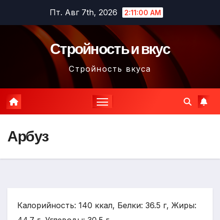
Перейти
Пт. Авг 7th, 2026
2:11:01 AM
к
содержимому
Стройность и вкус
Стройность вкуса
Арбуз
Калорийность: 140 ккал, Белки: 36.5 г, Жиры: