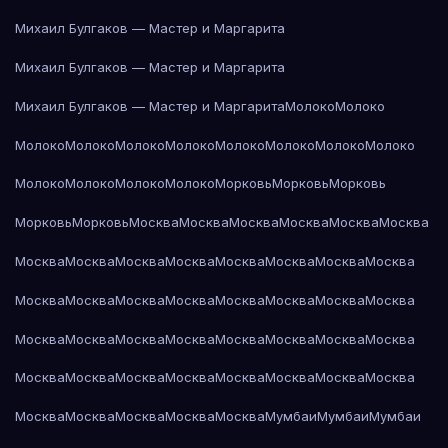
Михаил Булгаков — Мастер и Маргарита
Михаил Булгаков — Мастер и Маргарита
Михаил Булгаков — Мастер и Маргарита
Молоко
Молоко
Молоко
Молоко
Молоко
Молоко
Молоко
Молоко
Молоко
Молоко
Молоко
Молоко
Молоко
Молоко
Морковь
Морковь
Морковь
Морковь
Морковь
Москва
Москва
Москва
Москва
Москва
Москва
Москва
Москва
Москва
Москва
Москва
Москва
Москва
Москва
Москва
Москва
Москва
Москва
Москва
Москва
Москва
Москва
Москва
Москва
Москва
Москва
Москва
Москва
Москва
Москва
Москва
Москва
Москва
Москва
Москва
Москва
Москва
Москва
Москва
Москва
Москва
Москва
Москва
Мумбаи
Мумбаи
Мумбаи