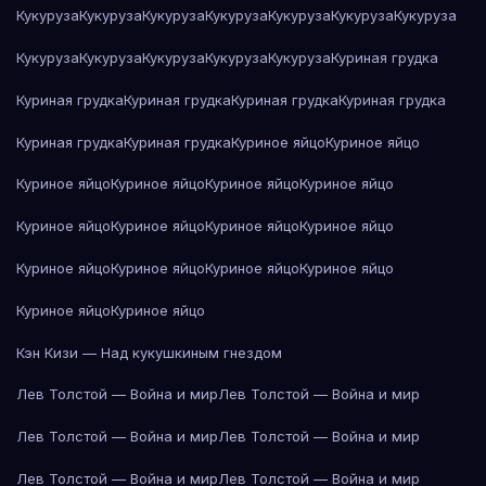
Кукуруза
Кукуруза
Кукуруза
Кукуруза
Кукуруза
Кукуруза
Кукуруза
Кукуруза
Кукуруза
Кукуруза
Кукуруза
Кукуруза
Куриная грудка
Куриная грудка
Куриная грудка
Куриная грудка
Куриная грудка
Куриная грудка
Куриная грудка
Куриное яйцо
Куриное яйцо
Куриное яйцо
Куриное яйцо
Куриное яйцо
Куриное яйцо
Куриное яйцо
Куриное яйцо
Куриное яйцо
Куриное яйцо
Куриное яйцо
Куриное яйцо
Куриное яйцо
Куриное яйцо
Куриное яйцо
Куриное яйцо
Кэн Кизи — Над кукушкиным гнездом
Лев Толстой — Война и мир
Лев Толстой — Война и мир
Лев Толстой — Война и мир
Лев Толстой — Война и мир
Лев Толстой — Война и мир
Лев Толстой — Война и мир