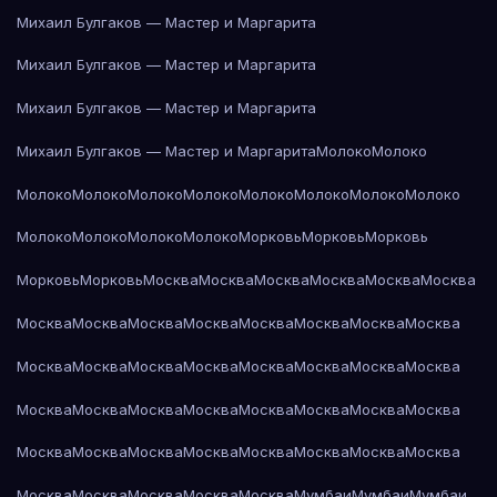
Михаил Булгаков — Мастер и Маргарита
Михаил Булгаков — Мастер и Маргарита
Михаил Булгаков — Мастер и Маргарита
Михаил Булгаков — Мастер и Маргарита
Молоко
Молоко
Молоко
Молоко
Молоко
Молоко
Молоко
Молоко
Молоко
Молоко
Молоко
Молоко
Молоко
Молоко
Морковь
Морковь
Морковь
Морковь
Морковь
Москва
Москва
Москва
Москва
Москва
Москва
Москва
Москва
Москва
Москва
Москва
Москва
Москва
Москва
Москва
Москва
Москва
Москва
Москва
Москва
Москва
Москва
Москва
Москва
Москва
Москва
Москва
Москва
Москва
Москва
Москва
Москва
Москва
Москва
Москва
Москва
Москва
Москва
Москва
Москва
Москва
Москва
Москва
Мумбаи
Мумбаи
Мумбаи