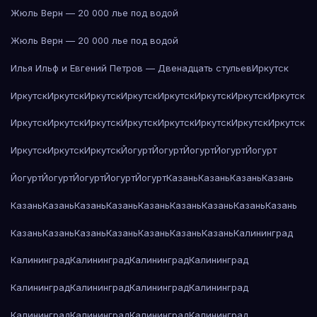
Жюль Верн — 20 000 лье под водой
Жюль Верн — 20 000 лье под водой
Илья Ильф и Евгений Петров — Двенадцать стульев
Иркутск
Иркутск
Иркутск
Иркутск
Иркутск
Иркутск
Иркутск
Иркутск
Иркутск
Иркутск
Иркутск
Иркутск
Иркутск
Иркутск
Иркутск
Иркутск
Иркутск
Иркутск
Иркутск
Иркутск
Йогурт
Йогурт
Йогурт
Йогурт
Йогурт
Йогурт
Йогурт
Йогурт
Йогурт
Йогурт
Казань
Казань
Казань
Казань
Казань
Казань
Казань
Казань
Казань
Казань
Казань
Казань
Казань
Казань
Казань
Казань
Казань
Казань
Казань
Казань
Калининград
Калининград
Калининград
Калининград
Калининград
Калининград
Калининград
Калининград
Калининград
Калининград
Калининград
Калининград
Калининград