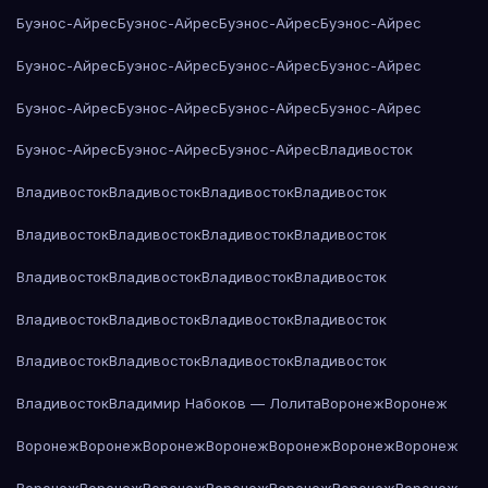
Буэнос-Айрес
Буэнос-Айрес
Буэнос-Айрес
Буэнос-Айрес
Буэнос-Айрес
Буэнос-Айрес
Буэнос-Айрес
Буэнос-Айрес
Буэнос-Айрес
Буэнос-Айрес
Буэнос-Айрес
Буэнос-Айрес
Буэнос-Айрес
Буэнос-Айрес
Буэнос-Айрес
Владивосток
Владивосток
Владивосток
Владивосток
Владивосток
Владивосток
Владивосток
Владивосток
Владивосток
Владивосток
Владивосток
Владивосток
Владивосток
Владивосток
Владивосток
Владивосток
Владивосток
Владивосток
Владивосток
Владивосток
Владивосток
Владивосток
Владимир Набоков — Лолита
Воронеж
Воронеж
Воронеж
Воронеж
Воронеж
Воронеж
Воронеж
Воронеж
Воронеж
Воронеж
Воронеж
Воронеж
Воронеж
Воронеж
Воронеж
Воронеж