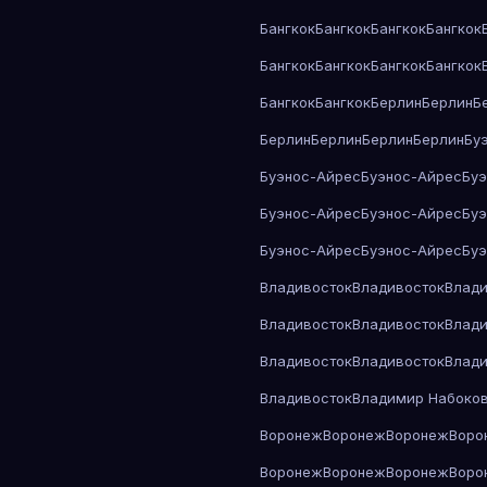
Бангкок
Бангкок
Бангкок
Бангкок
Бангкок
Бангкок
Бангкок
Бангкок
Бангкок
Бангкок
Берлин
Берлин
Б
Берлин
Берлин
Берлин
Берлин
Бу
Буэнос-Айрес
Буэнос-Айрес
Бу
Буэнос-Айрес
Буэнос-Айрес
Бу
Буэнос-Айрес
Буэнос-Айрес
Бу
Владивосток
Владивосток
Влади
Владивосток
Владивосток
Влади
Владивосток
Владивосток
Влади
Владивосток
Владимир Набоко
Воронеж
Воронеж
Воронеж
Воро
Воронеж
Воронеж
Воронеж
Воро