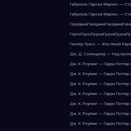
Габриэль Гарсиа Маркес — Сто
Габриэль Гарсиа Маркес — Сто
Говядина
Говядина
Говядина
Гов
Горох
Горох
Груша
Груша
Груша
Г
Гюнтер Грасс — Жестяной бар
Дж. Д. Сэлинджер — Над проп
Дж. К. Роулинг — Гарри Поттер
Дж. К. Роулинг — Гарри Поттер
Дж. К. Роулинг — Гарри Поттер
Дж. К. Роулинг — Гарри Поттер
Дж. К. Роулинг — Гарри Поттер
Дж. К. Роулинг — Гарри Поттер
Дж. К. Роулинг — Гарри Поттер