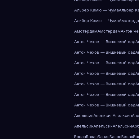
Альбер Камю — Чума
Альбер К
Альбер Камю — Чума
Амстерд
Амстердам
Амстердам
Антон Ч
Антон Чехов — Вишнёвый сад
А
Антон Чехов — Вишнёвый сад
А
Антон Чехов — Вишнёвый сад
А
Антон Чехов — Вишнёвый сад
А
Антон Чехов — Вишнёвый сад
А
Антон Чехов — Вишнёвый сад
А
Антон Чехов — Вишнёвый сад
А
Апельсин
Апельсин
Апельсин
Ап
Апельсин
Апельсин
Апельсин
Ар
Банан
Банан
Банан
Банан
Банан
Ба