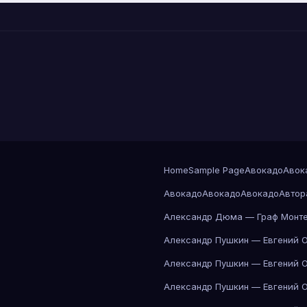
Home
Sample Page
Авокадо
Авок
Авокадо
Авокадо
Авокадо
Автор
Александр Дюма — Граф Монте
Александр Пушкин — Евгений 
Александр Пушкин — Евгений 
Александр Пушкин — Евгений 