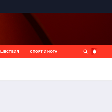
ЕШЕСТВИЯ
СПОРТ И ЙОГА