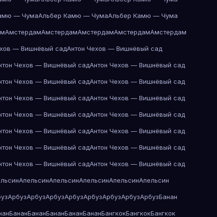
амю — Чума
Альбер Камю — Чума
Альбер Камю — Чума
ам
Амстердам
Амстердам
Амстердам
Амстердам
Амстердам
ехов — Вишнёвый сад
Антон Чехов — Вишнёвый сад
нтон Чехов — Вишнёвый сад
Антон Чехов — Вишнёвый сад
нтон Чехов — Вишнёвый сад
Антон Чехов — Вишнёвый сад
нтон Чехов — Вишнёвый сад
Антон Чехов — Вишнёвый сад
нтон Чехов — Вишнёвый сад
Антон Чехов — Вишнёвый сад
нтон Чехов — Вишнёвый сад
Антон Чехов — Вишнёвый сад
нтон Чехов — Вишнёвый сад
Антон Чехов — Вишнёвый сад
нтон Чехов — Вишнёвый сад
Антон Чехов — Вишнёвый сад
ельсин
Апельсин
Апельсин
Апельсин
Апельсин
Апельсин
буз
Арбуз
Арбуз
Арбуз
Арбуз
Арбуз
Арбуз
Арбуз
Арбуз
Банан
нан
Банан
Банан
Банан
Банан
Банан
Бангкок
Бангкок
Бангкок