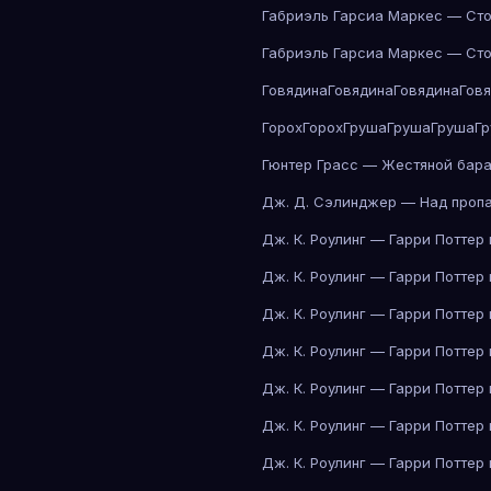
Габриэль Гарсиа Маркес — Сто
Габриэль Гарсиа Маркес — Сто
Говядина
Говядина
Говядина
Гов
Горох
Горох
Груша
Груша
Груша
Г
Гюнтер Грасс — Жестяной бар
Дж. Д. Сэлинджер — Над проп
Дж. К. Роулинг — Гарри Поттер
Дж. К. Роулинг — Гарри Поттер
Дж. К. Роулинг — Гарри Поттер
Дж. К. Роулинг — Гарри Поттер
Дж. К. Роулинг — Гарри Поттер
Дж. К. Роулинг — Гарри Поттер
Дж. К. Роулинг — Гарри Поттер