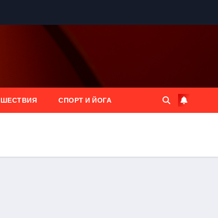
ЕШЕСТВИЯ
СПОРТ И ЙОГА