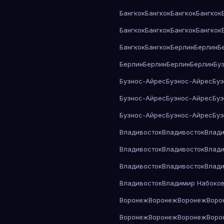
Бангкок
Бангкок
Бангкок
Бангкок
Бангкок
Бангкок
Бангкок
Бангкок
Бангкок
Бангкок
Берлин
Берлин
Б
Берлин
Берлин
Берлин
Берлин
Бу
Буэнос-Айрес
Буэнос-Айрес
Бу
Буэнос-Айрес
Буэнос-Айрес
Бу
Буэнос-Айрес
Буэнос-Айрес
Бу
Владивосток
Владивосток
Влади
Владивосток
Владивосток
Влади
Владивосток
Владивосток
Влади
Владивосток
Владимир Набоко
Воронеж
Воронеж
Воронеж
Воро
Воронеж
Воронеж
Воронеж
Воро