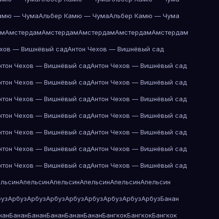
амю — Чума
Альбер Камю — Чума
Альбер Камю — Чума
ам
Амстердам
Амстердам
Амстердам
Амстердам
Амстердам
ехов — Вишнёвый сад
Антон Чехов — Вишнёвый сад
нтон Чехов — Вишнёвый сад
Антон Чехов — Вишнёвый сад
нтон Чехов — Вишнёвый сад
Антон Чехов — Вишнёвый сад
нтон Чехов — Вишнёвый сад
Антон Чехов — Вишнёвый сад
нтон Чехов — Вишнёвый сад
Антон Чехов — Вишнёвый сад
нтон Чехов — Вишнёвый сад
Антон Чехов — Вишнёвый сад
нтон Чехов — Вишнёвый сад
Антон Чехов — Вишнёвый сад
нтон Чехов — Вишнёвый сад
Антон Чехов — Вишнёвый сад
ельсин
Апельсин
Апельсин
Апельсин
Апельсин
Апельсин
буз
Арбуз
Арбуз
Арбуз
Арбуз
Арбуз
Арбуз
Арбуз
Арбуз
Банан
нан
Банан
Банан
Банан
Банан
Банан
Бангкок
Бангкок
Бангкок