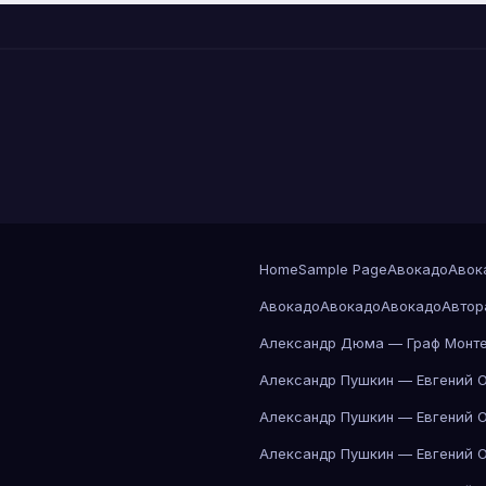
Home
Sample Page
Авокадо
Авок
Авокадо
Авокадо
Авокадо
Автор
Александр Дюма — Граф Монте
Александр Пушкин — Евгений 
Александр Пушкин — Евгений 
Александр Пушкин — Евгений 