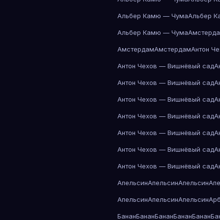
Альбер Камю — Чума
Альбер К
Альбер Камю — Чума
Амстерд
Амстердам
Амстердам
Антон Ч
Антон Чехов — Вишнёвый сад
А
Антон Чехов — Вишнёвый сад
А
Антон Чехов — Вишнёвый сад
А
Антон Чехов — Вишнёвый сад
А
Антон Чехов — Вишнёвый сад
А
Антон Чехов — Вишнёвый сад
А
Антон Чехов — Вишнёвый сад
А
Апельсин
Апельсин
Апельсин
Ап
Апельсин
Апельсин
Апельсин
Ар
Банан
Банан
Банан
Банан
Банан
Ба