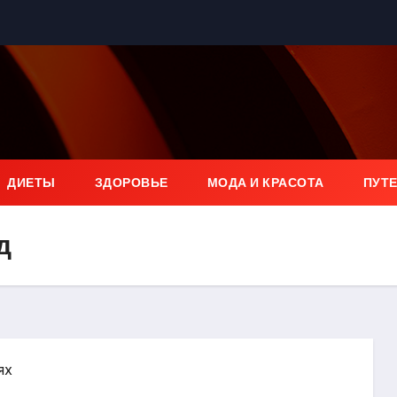
ДИЕТЫ
ЗДОРОВЬЕ
МОДА И КРАСОТА
ПУТ
д
ях