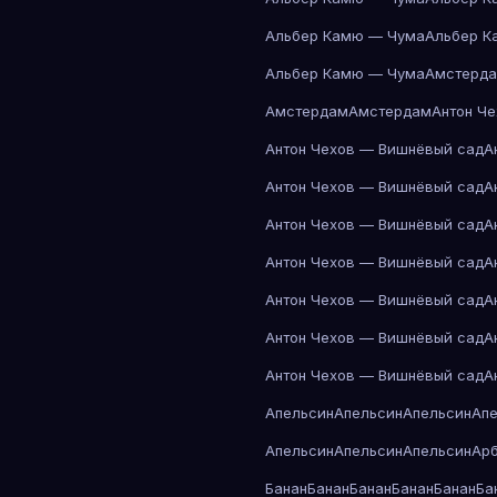
Альбер Камю — Чума
Альбер К
Альбер Камю — Чума
Амстерд
Амстердам
Амстердам
Антон Ч
Антон Чехов — Вишнёвый сад
А
Антон Чехов — Вишнёвый сад
А
Антон Чехов — Вишнёвый сад
А
Антон Чехов — Вишнёвый сад
А
Антон Чехов — Вишнёвый сад
А
Антон Чехов — Вишнёвый сад
А
Антон Чехов — Вишнёвый сад
А
Апельсин
Апельсин
Апельсин
Ап
Апельсин
Апельсин
Апельсин
Ар
Банан
Банан
Банан
Банан
Банан
Ба