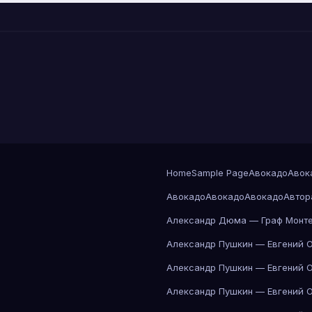
Home
Sample Page
Авокадо
Авок
Авокадо
Авокадо
Авокадо
Автор
Александр Дюма — Граф Монте
Александр Пушкин — Евгений 
Александр Пушкин — Евгений 
Александр Пушкин — Евгений 