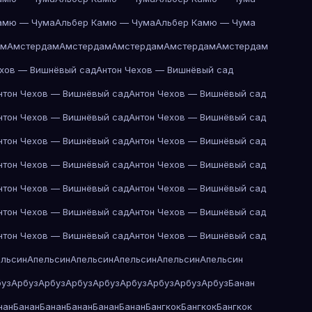
амю — Чума
Альбер Камю — Чума
Альбер Камю — Чума
ам
Амстердам
Амстердам
Амстердам
Амстердам
Амстердам
ехов — Вишнёвый сад
Антон Чехов — Вишнёвый сад
нтон Чехов — Вишнёвый сад
Антон Чехов — Вишнёвый сад
нтон Чехов — Вишнёвый сад
Антон Чехов — Вишнёвый сад
нтон Чехов — Вишнёвый сад
Антон Чехов — Вишнёвый сад
нтон Чехов — Вишнёвый сад
Антон Чехов — Вишнёвый сад
нтон Чехов — Вишнёвый сад
Антон Чехов — Вишнёвый сад
нтон Чехов — Вишнёвый сад
Антон Чехов — Вишнёвый сад
нтон Чехов — Вишнёвый сад
Антон Чехов — Вишнёвый сад
ельсин
Апельсин
Апельсин
Апельсин
Апельсин
Апельсин
буз
Арбуз
Арбуз
Арбуз
Арбуз
Арбуз
Арбуз
Арбуз
Арбуз
Банан
нан
Банан
Банан
Банан
Банан
Банан
Бангкок
Бангкок
Бангкок