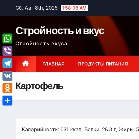
Перейти
Сб. Авг 8th, 2026
1:58:09 AM
к
содержимому
Стройность и вкус
Стройность вкуса
W
h
V
ГЛАВНАЯ
ПРОДУКТЫ ПИТАНИЯ
a
i
T
t
b
Картофель
e
V
s
e
l
K
A
O
r
e
p
d
О
g
p
n
т
r
o
Калорийность: 631 ккал, Белки: 28.3 г, Жиры: 5.
п
a
k