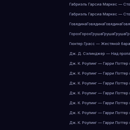
Габриэль Гарсиа Маркес — Сто
Габриэль Гарсиа Маркес — Сто
Говядина
Говядина
Говядина
Гов
Горох
Горох
Груша
Груша
Груша
Г
Гюнтер Грасс — Жестяной бар
Дж. Д. Сэлинджер — Над проп
Дж. К. Роулинг — Гарри Поттер
Дж. К. Роулинг — Гарри Поттер
Дж. К. Роулинг — Гарри Поттер
Дж. К. Роулинг — Гарри Поттер
Дж. К. Роулинг — Гарри Поттер
Дж. К. Роулинг — Гарри Поттер
Дж. К. Роулинг — Гарри Поттер