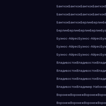
Бангкок
Бангкок
Бангкок
Бангкок
Бангкок
Бангкок
Бангкок
Бангкок
Бангкок
Бангкок
Берлин
Берлин
Б
Берлин
Берлин
Берлин
Берлин
Бу
Буэнос-Айрес
Буэнос-Айрес
Бу
Буэнос-Айрес
Буэнос-Айрес
Бу
Буэнос-Айрес
Буэнос-Айрес
Бу
Владивосток
Владивосток
Влади
Владивосток
Владивосток
Влади
Владивосток
Владивосток
Влади
Владивосток
Владимир Набоко
Воронеж
Воронеж
Воронеж
Воро
Воронеж
Воронеж
Воронеж
Воро