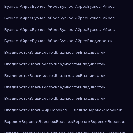
Буэнос-Айрес
Буэнос-Айрес
Буэнос-Айрес
Буэнос-Айрес
Буэнос-Айрес
Буэнос-Айрес
Буэнос-Айрес
Буэнос-Айрес
Буэнос-Айрес
Буэнос-Айрес
Буэнос-Айрес
Буэнос-Айрес
Буэнос-Айрес
Буэнос-Айрес
Буэнос-Айрес
Владивосток
Владивосток
Владивосток
Владивосток
Владивосток
Владивосток
Владивосток
Владивосток
Владивосток
Владивосток
Владивосток
Владивосток
Владивосток
Владивосток
Владивосток
Владивосток
Владивосток
Владивосток
Владивосток
Владивосток
Владивосток
Владивосток
Владимир Набоков — Лолита
Воронеж
Воронеж
Воронеж
Воронеж
Воронеж
Воронеж
Воронеж
Воронеж
Воронеж
Воронеж
Воронеж
Воронеж
Воронеж
Воронеж
Воронеж
Воронеж