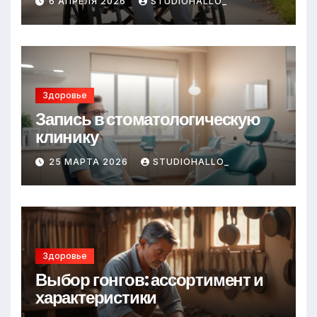
6 АПРЕЛЯ 2026
STUDIOHALLO_
Здоровье
Запись в стоматологическую
клинику
25 МАРТА 2026
STUDIOHALLO_
Здоровье
Выбор гонгов: ассортимент и
характеристики