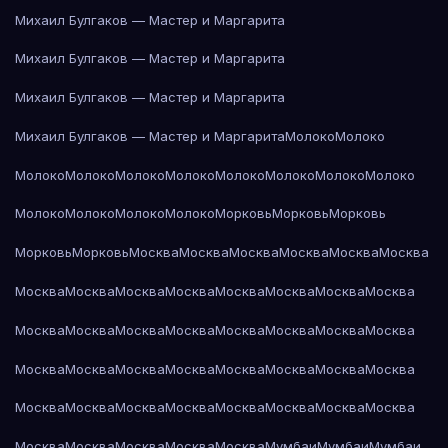
Михаил Булгаков — Мастер и Маргарита
Михаил Булгаков — Мастер и Маргарита
Михаил Булгаков — Мастер и Маргарита
Михаил Булгаков — Мастер и Маргарита
Молоко
Молоко
Молоко
Молоко
Молоко
Молоко
Молоко
Молоко
Молоко
Молоко
Молоко
Молоко
Молоко
Молоко
Морковь
Морковь
Морковь
Морковь
Морковь
Москва
Москва
Москва
Москва
Москва
Москва
Москва
Москва
Москва
Москва
Москва
Москва
Москва
Москва
Москва
Москва
Москва
Москва
Москва
Москва
Москва
Москва
Москва
Москва
Москва
Москва
Москва
Москва
Москва
Москва
Москва
Москва
Москва
Москва
Москва
Москва
Москва
Москва
Москва
Москва
Москва
Москва
Москва
Мумбаи
Мумбаи
Мумбаи