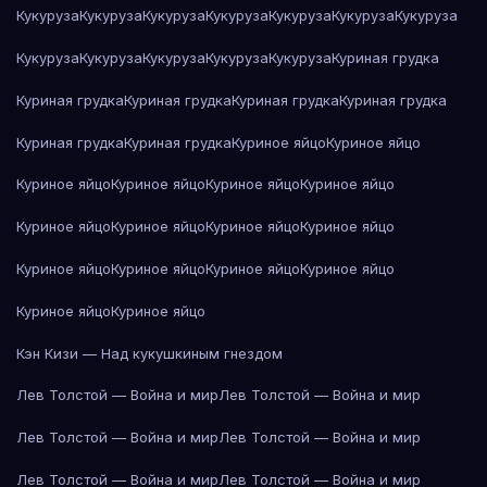
Кукуруза
Кукуруза
Кукуруза
Кукуруза
Кукуруза
Кукуруза
Кукуруза
Кукуруза
Кукуруза
Кукуруза
Кукуруза
Кукуруза
Куриная грудка
Куриная грудка
Куриная грудка
Куриная грудка
Куриная грудка
Куриная грудка
Куриная грудка
Куриное яйцо
Куриное яйцо
Куриное яйцо
Куриное яйцо
Куриное яйцо
Куриное яйцо
Куриное яйцо
Куриное яйцо
Куриное яйцо
Куриное яйцо
Куриное яйцо
Куриное яйцо
Куриное яйцо
Куриное яйцо
Куриное яйцо
Куриное яйцо
Кэн Кизи — Над кукушкиным гнездом
Лев Толстой — Война и мир
Лев Толстой — Война и мир
Лев Толстой — Война и мир
Лев Толстой — Война и мир
Лев Толстой — Война и мир
Лев Толстой — Война и мир