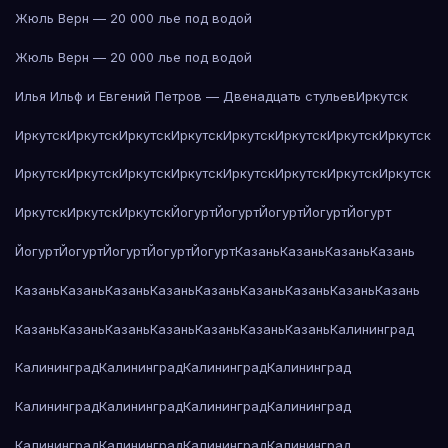
Жюль Верн — 20 000 лье под водой
Жюль Верн — 20 000 лье под водой
Илья Ильф и Евгений Петров — Двенадцать стульев
Иркутск
Иркутск
Иркутск
Иркутск
Иркутск
Иркутск
Иркутск
Иркутск
Иркутск
Иркутск
Иркутск
Иркутск
Иркутск
Иркутск
Иркутск
Иркутск
Иркутск
Иркутск
Иркутск
Иркутск
Йогурт
Йогурт
Йогурт
Йогурт
Йогурт
Йогурт
Йогурт
Йогурт
Йогурт
Йогурт
Казань
Казань
Казань
Казань
Казань
Казань
Казань
Казань
Казань
Казань
Казань
Казань
Казань
Казань
Казань
Казань
Казань
Казань
Казань
Казань
Калининград
Калининград
Калининград
Калининград
Калининград
Калининград
Калининград
Калининград
Калининград
Калининград
Калининград
Калининград
Калининград