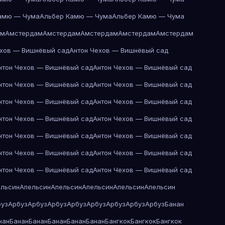
амю — Чума
Альбер Камю — Чума
Альбер Камю — Чума
ам
Амстердам
Амстердам
Амстердам
Амстердам
Амстердам
ехов — Вишнёвый сад
Антон Чехов — Вишнёвый сад
нтон Чехов — Вишнёвый сад
Антон Чехов — Вишнёвый сад
нтон Чехов — Вишнёвый сад
Антон Чехов — Вишнёвый сад
нтон Чехов — Вишнёвый сад
Антон Чехов — Вишнёвый сад
нтон Чехов — Вишнёвый сад
Антон Чехов — Вишнёвый сад
нтон Чехов — Вишнёвый сад
Антон Чехов — Вишнёвый сад
нтон Чехов — Вишнёвый сад
Антон Чехов — Вишнёвый сад
нтон Чехов — Вишнёвый сад
Антон Чехов — Вишнёвый сад
ельсин
Апельсин
Апельсин
Апельсин
Апельсин
Апельсин
буз
Арбуз
Арбуз
Арбуз
Арбуз
Арбуз
Арбуз
Арбуз
Арбуз
Банан
нан
Банан
Банан
Банан
Банан
Банан
Бангкок
Бангкок
Бангкок