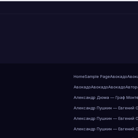
Home
Sample Page
Авокадо
Авок
Авокадо
Авокадо
Авокадо
Автор
Александр Дюма — Граф Монте
Александр Пушкин — Евгений 
Александр Пушкин — Евгений 
Александр Пушкин — Евгений 