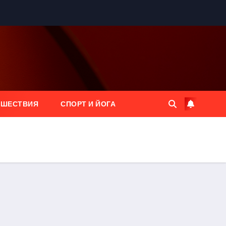
ЕШЕСТВИЯ
СПОРТ И ЙОГА