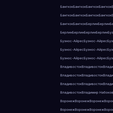
Бангкок
Бангкок
Бангкок
Бангкок
Бангкок
Бангкок
Бангкок
Бангкок
Бангкок
Бангкок
Берлин
Берлин
Б
Берлин
Берлин
Берлин
Берлин
Бу
Буэнос-Айрес
Буэнос-Айрес
Бу
Буэнос-Айрес
Буэнос-Айрес
Бу
Буэнос-Айрес
Буэнос-Айрес
Бу
Владивосток
Владивосток
Влади
Владивосток
Владивосток
Влади
Владивосток
Владивосток
Влади
Владивосток
Владимир Набоко
Воронеж
Воронеж
Воронеж
Воро
Воронеж
Воронеж
Воронеж
Воро