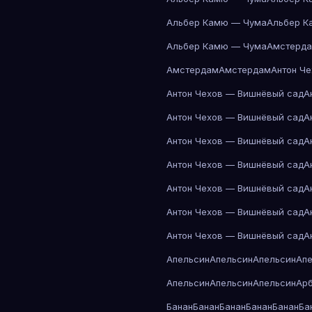
Альбер Камю — Чума
Альбер К
Альбер Камю — Чума
Амстерд
Амстердам
Амстердам
Антон Ч
Антон Чехов — Вишнёвый сад
А
Антон Чехов — Вишнёвый сад
А
Антон Чехов — Вишнёвый сад
А
Антон Чехов — Вишнёвый сад
А
Антон Чехов — Вишнёвый сад
А
Антон Чехов — Вишнёвый сад
А
Антон Чехов — Вишнёвый сад
А
Апельсин
Апельсин
Апельсин
Ап
Апельсин
Апельсин
Апельсин
Ар
Банан
Банан
Банан
Банан
Банан
Ба