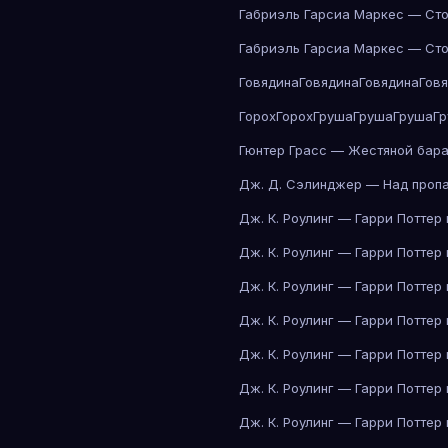
Габриэль Гарсиа Маркес — Сто
Габриэль Гарсиа Маркес — Сто
Говядина
Говядина
Говядина
Гов
Горох
Горох
Груша
Груша
Груша
Г
Гюнтер Грасс — Жестяной бар
Дж. Д. Сэлинджер — Над проп
Дж. К. Роулинг — Гарри Поттер
Дж. К. Роулинг — Гарри Поттер
Дж. К. Роулинг — Гарри Поттер
Дж. К. Роулинг — Гарри Поттер
Дж. К. Роулинг — Гарри Поттер
Дж. К. Роулинг — Гарри Поттер
Дж. К. Роулинг — Гарри Поттер