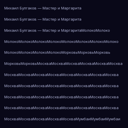
Михаил Булгаков — Мастер и Маргарита
Михаил Булгаков — Мастер и Маргарита
Михаил Булгаков — Мастер и Маргарита
Молоко
Молоко
Молоко
Молоко
Молоко
Молоко
Молоко
Молоко
Молоко
Молоко
Молоко
Молоко
Молоко
Молоко
Морковь
Морковь
Морковь
Морковь
Морковь
Москва
Москва
Москва
Москва
Москва
Москва
Москва
Москва
Москва
Москва
Москва
Москва
Москва
Москва
Москва
Москва
Москва
Москва
Москва
Москва
Москва
Москва
Москва
Москва
Москва
Москва
Москва
Москва
Москва
Москва
Москва
Москва
Москва
Москва
Москва
Москва
Москва
Москва
Москва
Москва
Москва
Москва
Москва
Мумбаи
Мумбаи
Мумбаи