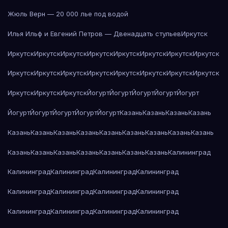
Жюль Верн — 20 000 лье под водой
Илья Ильф и Евгений Петров — Двенадцать стульев
Иркутск
Иркутск
Иркутск
Иркутск
Иркутск
Иркутск
Иркутск
Иркутск
Иркутск
Иркутск
Иркутск
Иркутск
Иркутск
Иркутск
Иркутск
Иркутск
Иркутск
Иркутск
Иркутск
Иркутск
Йогурт
Йогурт
Йогурт
Йогурт
Йогурт
Йогурт
Йогурт
Йогурт
Йогурт
Йогурт
Казань
Казань
Казань
Казань
Казань
Казань
Казань
Казань
Казань
Казань
Казань
Казань
Казань
Казань
Казань
Казань
Казань
Казань
Казань
Казань
Калининград
Калининград
Калининград
Калининград
Калининград
Калининград
Калининград
Калининград
Калининград
Калининград
Калининград
Калининград
Калининград