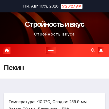
Перейти
Пн. Авг 10th, 2026
5:20:28 AM
к
содержимому
Стройность и вкус
Стройность вкуса
Пекин
Температура: -10.7°C, Осадки: 259.9 мм,