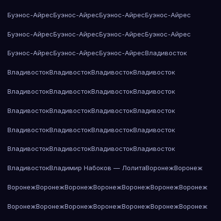
Буэнос-Айрес
Буэнос-Айрес
Буэнос-Айрес
Буэнос-Айрес
Буэнос-Айрес
Буэнос-Айрес
Буэнос-Айрес
Буэнос-Айрес
Буэнос-Айрес
Буэнос-Айрес
Буэнос-Айрес
Владивосток
Владивосток
Владивосток
Владивосток
Владивосток
Владивосток
Владивосток
Владивосток
Владивосток
Владивосток
Владивосток
Владивосток
Владивосток
Владивосток
Владивосток
Владивосток
Владивосток
Владивосток
Владивосток
Владивосток
Владивосток
Владивосток
Владимир Набоков — Лолита
Воронеж
Воронеж
Воронеж
Воронеж
Воронеж
Воронеж
Воронеж
Воронеж
Воронеж
Воронеж
Воронеж
Воронеж
Воронеж
Воронеж
Воронеж
Воронеж