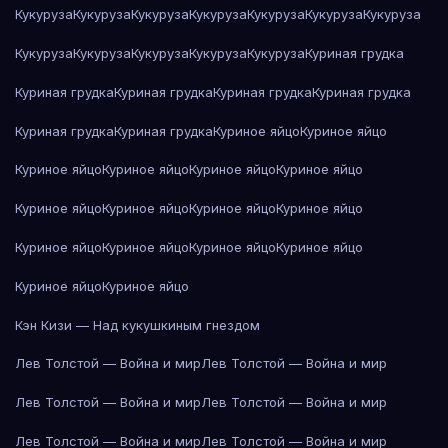
Кукуруза
Кукуруза
Кукуруза
Кукуруза
Кукуруза
Кукуруза
Кукуруза
Кукуруза
Кукуруза
Кукуруза
Кукуруза
Кукуруза
Куриная грудка
Куриная грудка
Куриная грудка
Куриная грудка
Куриная грудка
Куриная грудка
Куриная грудка
Куриное яйцо
Куриное яйцо
Куриное яйцо
Куриное яйцо
Куриное яйцо
Куриное яйцо
Куриное яйцо
Куриное яйцо
Куриное яйцо
Куриное яйцо
Куриное яйцо
Куриное яйцо
Куриное яйцо
Куриное яйцо
Куриное яйцо
Куриное яйцо
Кэн Кизи — Над кукушкиным гнездом
Лев Толстой — Война и мир
Лев Толстой — Война и мир
Лев Толстой — Война и мир
Лев Толстой — Война и мир
Лев Толстой — Война и мир
Лев Толстой — Война и мир