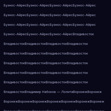
Буэнос-Айрес
Буэнос-Айрес
Буэнос-Айрес
Буэнос-Айрес
Буэнос-Айрес
Буэнос-Айрес
Буэнос-Айрес
Буэнос-Айрес
Буэнос-Айрес
Буэнос-Айрес
Буэнос-Айрес
Буэнос-Айрес
Буэнос-Айрес
Буэнос-Айрес
Буэнос-Айрес
Владивосток
Владивосток
Владивосток
Владивосток
Владивосток
Владивосток
Владивосток
Владивосток
Владивосток
Владивосток
Владивосток
Владивосток
Владивосток
Владивосток
Владивосток
Владивосток
Владивосток
Владивосток
Владивосток
Владивосток
Владивосток
Владивосток
Владимир Набоков — Лолита
Воронеж
Воронеж
Воронеж
Воронеж
Воронеж
Воронеж
Воронеж
Воронеж
Воронеж
Воронеж
Воронеж
Воронеж
Воронеж
Воронеж
Воронеж
Воронеж