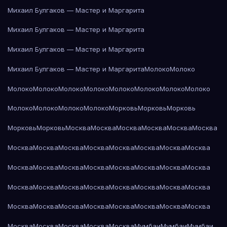
Михаил Булгаков — Мастер и Маргарита
Михаил Булгаков — Мастер и Маргарита
Михаил Булгаков — Мастер и Маргарита
Михаил Булгаков — Мастер и Маргарита
Молоко
Молоко
Молоко
Молоко
Молоко
Молоко
Молоко
Молоко
Молоко
Молоко
Молоко
Молоко
Молоко
Молоко
Морковь
Морковь
Морковь
Морковь
Морковь
Москва
Москва
Москва
Москва
Москва
Москва
Москва
Москва
Москва
Москва
Москва
Москва
Москва
Москва
Москва
Москва
Москва
Москва
Москва
Москва
Москва
Москва
Москва
Москва
Москва
Москва
Москва
Москва
Москва
Москва
Москва
Москва
Москва
Москва
Москва
Москва
Москва
Москва
Москва
Москва
Москва
Москва
Москва
Мумбаи
Мумбаи
Мумбаи