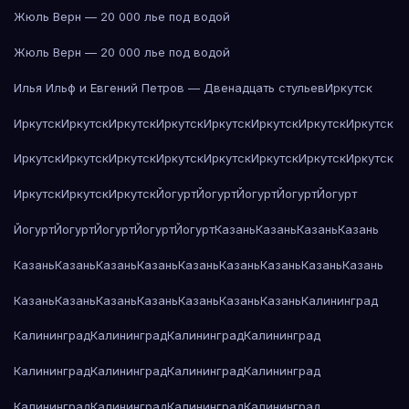
Жюль Верн — 20 000 лье под водой
Жюль Верн — 20 000 лье под водой
Илья Ильф и Евгений Петров — Двенадцать стульев
Иркутск
Иркутск
Иркутск
Иркутск
Иркутск
Иркутск
Иркутск
Иркутск
Иркутск
Иркутск
Иркутск
Иркутск
Иркутск
Иркутск
Иркутск
Иркутск
Иркутск
Иркутск
Иркутск
Иркутск
Йогурт
Йогурт
Йогурт
Йогурт
Йогурт
Йогурт
Йогурт
Йогурт
Йогурт
Йогурт
Казань
Казань
Казань
Казань
Казань
Казань
Казань
Казань
Казань
Казань
Казань
Казань
Казань
Казань
Казань
Казань
Казань
Казань
Казань
Казань
Калининград
Калининград
Калининград
Калининград
Калининград
Калининград
Калининград
Калининград
Калининград
Калининград
Калининград
Калининград
Калининград