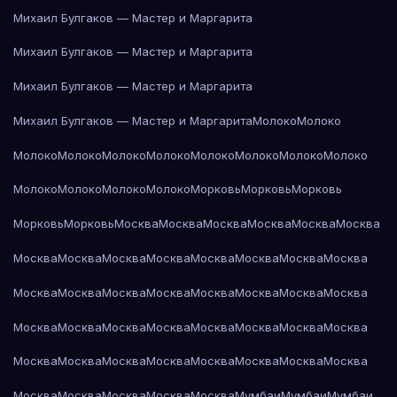
Михаил Булгаков — Мастер и Маргарита
Михаил Булгаков — Мастер и Маргарита
Михаил Булгаков — Мастер и Маргарита
Михаил Булгаков — Мастер и Маргарита
Молоко
Молоко
Молоко
Молоко
Молоко
Молоко
Молоко
Молоко
Молоко
Молоко
Молоко
Молоко
Молоко
Молоко
Морковь
Морковь
Морковь
Морковь
Морковь
Москва
Москва
Москва
Москва
Москва
Москва
Москва
Москва
Москва
Москва
Москва
Москва
Москва
Москва
Москва
Москва
Москва
Москва
Москва
Москва
Москва
Москва
Москва
Москва
Москва
Москва
Москва
Москва
Москва
Москва
Москва
Москва
Москва
Москва
Москва
Москва
Москва
Москва
Москва
Москва
Москва
Москва
Москва
Мумбаи
Мумбаи
Мумбаи