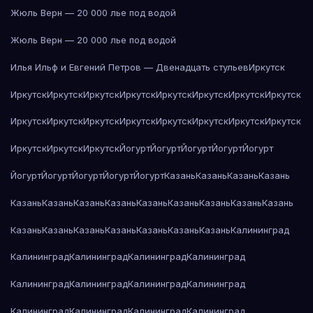
Жюль Верн — 20 000 лье под водой
Жюль Верн — 20 000 лье под водой
Илья Ильф и Евгений Петров — Двенадцать стульев
Иркутск
Иркутск
Иркутск
Иркутск
Иркутск
Иркутск
Иркутск
Иркутск
Иркутск
Иркутск
Иркутск
Иркутск
Иркутск
Иркутск
Иркутск
Иркутск
Иркутск
Иркутск
Иркутск
Иркутск
Йогурт
Йогурт
Йогурт
Йогурт
Йогурт
Йогурт
Йогурт
Йогурт
Йогурт
Йогурт
Казань
Казань
Казань
Казань
Казань
Казань
Казань
Казань
Казань
Казань
Казань
Казань
Казань
Казань
Казань
Казань
Казань
Казань
Казань
Казань
Калининград
Калининград
Калининград
Калининград
Калининград
Калининград
Калининград
Калининград
Калининград
Калининград
Калининград
Калининград
Калининград