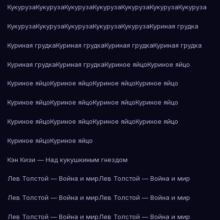
Кукуруза
Кукуруза
Кукуруза
Кукуруза
Кукуруза
Кукуруза
Кукуруза
Кукуруза
Кукуруза
Кукуруза
Кукуруза
Кукуруза
Куриная грудка
Куриная грудка
Куриная грудка
Куриная грудка
Куриная грудка
Куриная грудка
Куриная грудка
Куриное яйцо
Куриное яйцо
Куриное яйцо
Куриное яйцо
Куриное яйцо
Куриное яйцо
Куриное яйцо
Куриное яйцо
Куриное яйцо
Куриное яйцо
Куриное яйцо
Куриное яйцо
Куриное яйцо
Куриное яйцо
Куриное яйцо
Куриное яйцо
Кэн Кизи — Над кукушкиным гнездом
Лев Толстой — Война и мир
Лев Толстой — Война и мир
Лев Толстой — Война и мир
Лев Толстой — Война и мир
Лев Толстой — Война и мир
Лев Толстой — Война и мир