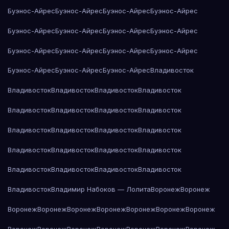
Буэнос-Айрес
Буэнос-Айрес
Буэнос-Айрес
Буэнос-Айрес
Буэнос-Айрес
Буэнос-Айрес
Буэнос-Айрес
Буэнос-Айрес
Буэнос-Айрес
Буэнос-Айрес
Буэнос-Айрес
Буэнос-Айрес
Буэнос-Айрес
Буэнос-Айрес
Буэнос-Айрес
Владивосток
Владивосток
Владивосток
Владивосток
Владивосток
Владивосток
Владивосток
Владивосток
Владивосток
Владивосток
Владивосток
Владивосток
Владивосток
Владивосток
Владивосток
Владивосток
Владивосток
Владивосток
Владивосток
Владивосток
Владивосток
Владивосток
Владимир Набоков — Лолита
Воронеж
Воронеж
Воронеж
Воронеж
Воронеж
Воронеж
Воронеж
Воронеж
Воронеж
Воронеж
Воронеж
Воронеж
Воронеж
Воронеж
Воронеж
Воронеж