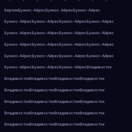
Берлин
Буэнос-Айрес
Буэнос-Айрес
Буэнос-Айрес
Буэнос-Айрес
Буэнос-Айрес
Буэнос-Айрес
Буэнос-Айрес
Буэнос-Айрес
Буэнос-Айрес
Буэнос-Айрес
Буэнос-Айрес
Буэнос-Айрес
Буэнос-Айрес
Буэнос-Айрес
Буэнос-Айрес
Буэнос-Айрес
Буэнос-Айрес
Буэнос-Айрес
Буэнос-Айрес
Буэнос-Айрес
Буэнос-Айрес
Буэнос-Айрес
Владивосток
Владивосток
Владивосток
Владивосток
Владивосток
Владивосток
Владивосток
Владивосток
Владивосток
Владивосток
Владивосток
Владивосток
Владивосток
Владивосток
Владивосток
Владивосток
Владивосток
Владивосток
Владивосток
Владивосток
Владивосток