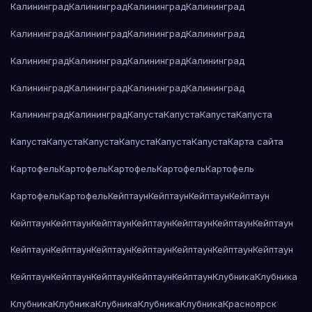
Калининград
Калининград
Калининград
Калининград
Калининград
Калининград
Калининград
Калининград
Калининград
Калининград
Калининград
Калининград
Калининград
Калининград
Калининград
Калининград
Калининград
Калининград
Капуста
Капуста
Капуста
Капуста
Капуста
Капуста
Капуста
Капуста
Капуста
Капуста
Карта сайта
Картофель
Картофель
Картофель
Картофель
Картофель
Картофель
Картофель
Кейптаун
Кейптаун
Кейптаун
Кейптаун
Кейптаун
Кейптаун
Кейптаун
Кейптаун
Кейптаун
Кейптаун
Кейптаун
Кейптаун
Кейптаун
Кейптаун
Кейптаун
Кейптаун
Кейптаун
Кейптаун
Кейптаун
Кейптаун
Кейптаун
Кейптаун
Кейптаун
Клубника
Клубника
Клубника
Клубника
Клубника
Клубника
Клубника
Красноярск