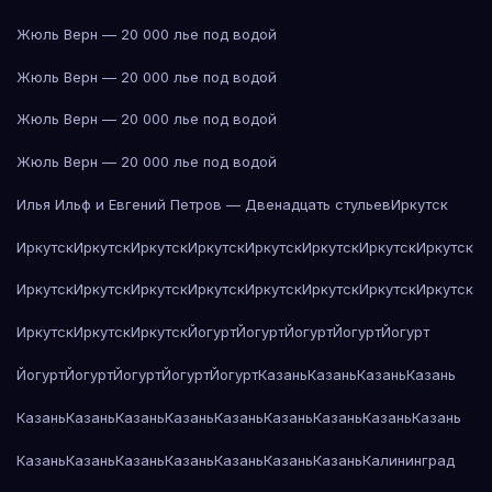
Жюль Верн — 20 000 лье под водой
Жюль Верн — 20 000 лье под водой
Жюль Верн — 20 000 лье под водой
Жюль Верн — 20 000 лье под водой
Илья Ильф и Евгений Петров — Двенадцать стульев
Иркутск
Иркутск
Иркутск
Иркутск
Иркутск
Иркутск
Иркутск
Иркутск
Иркутск
Иркутск
Иркутск
Иркутск
Иркутск
Иркутск
Иркутск
Иркутск
Иркутск
Иркутск
Иркутск
Иркутск
Йогурт
Йогурт
Йогурт
Йогурт
Йогурт
Йогурт
Йогурт
Йогурт
Йогурт
Йогурт
Казань
Казань
Казань
Казань
Казань
Казань
Казань
Казань
Казань
Казань
Казань
Казань
Казань
Казань
Казань
Казань
Казань
Казань
Казань
Казань
Калининград