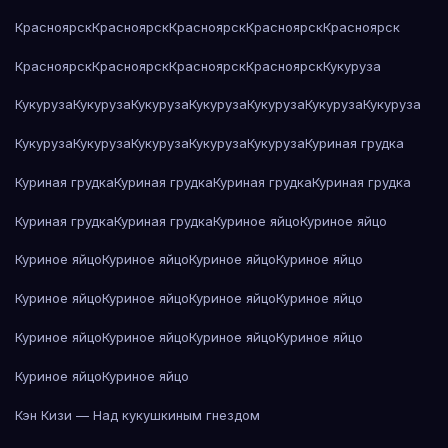
Красноярск
Красноярск
Красноярск
Красноярск
Красноярск
Красноярск
Красноярск
Красноярск
Красноярск
Кукуруза
Кукуруза
Кукуруза
Кукуруза
Кукуруза
Кукуруза
Кукуруза
Кукуруза
Кукуруза
Кукуруза
Кукуруза
Кукуруза
Кукуруза
Куриная грудка
Куриная грудка
Куриная грудка
Куриная грудка
Куриная грудка
Куриная грудка
Куриная грудка
Куриное яйцо
Куриное яйцо
Куриное яйцо
Куриное яйцо
Куриное яйцо
Куриное яйцо
Куриное яйцо
Куриное яйцо
Куриное яйцо
Куриное яйцо
Куриное яйцо
Куриное яйцо
Куриное яйцо
Куриное яйцо
Куриное яйцо
Куриное яйцо
Кэн Кизи — Над кукушкиным гнездом