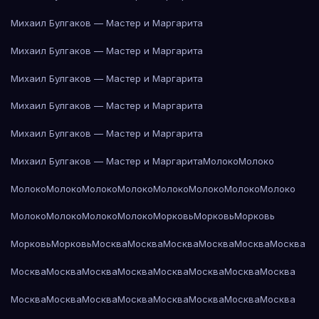
Михаил Булгаков — Мастер и Маргарита
Михаил Булгаков — Мастер и Маргарита
Михаил Булгаков — Мастер и Маргарита
Михаил Булгаков — Мастер и Маргарита
Михаил Булгаков — Мастер и Маргарита
Михаил Булгаков — Мастер и Маргарита
Молоко
Молоко
Молоко
Молоко
Молоко
Молоко
Молоко
Молоко
Молоко
Молоко
Молоко
Молоко
Молоко
Молоко
Морковь
Морковь
Морковь
Морковь
Морковь
Москва
Москва
Москва
Москва
Москва
Москва
Москва
Москва
Москва
Москва
Москва
Москва
Москва
Москва
Москва
Москва
Москва
Москва
Москва
Москва
Москва
Москва