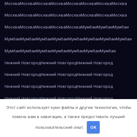
Москва
Москва
Москва
Москва
Москва
Москва
Москва
Москва
Москва
Москва
Москва
Москва
Москва
Москва
Москва
Москва
Москва
Москва
Москва
Москва
Москва
Мумбаи
Мумбаи
Мумбаи
Мумбаи
Мумбаи
Мумбаи
Мумбаи
Мумбаи
Мумбаи
Мумбаи
Мумбаи
Мумбаи
Мумбаи
Мумбаи
Мумбаи
Мумбаи
Мумбаи
Мумбаи
Нижний Новгород
Нижний Новгород
Нижний Новгород
Нижний Новгород
Нижний Новгород
Нижний Новгород
Нижний Новгород
Нижний Новгород
Нижний Новгород
Нижний Новгород
Нижний Новгород
Нижний Новгород
Этот сайт использует куки-файлы и другие технологии, чтобы
Нижний Новгород
Нижний Новгород
Нижний Новгород
помочь вам в навигации, а также предоставить лучший
Нижний Новгород
Нижний Новгород
Нижний Новгород
пользовательский опыт.
OK
Нижний Новгород
Николай Гоголь — Мёртвые души