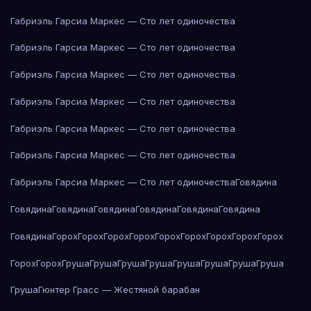
Габриэль Гарсиа Маркес — Сто лет одиночества
Габриэль Гарсиа Маркес — Сто лет одиночества
Габриэль Гарсиа Маркес — Сто лет одиночества
Габриэль Гарсиа Маркес — Сто лет одиночества
Габриэль Гарсиа Маркес — Сто лет одиночества
Габриэль Гарсиа Маркес — Сто лет одиночества
Габриэль Гарсиа Маркес — Сто лет одиночества
Говядина
Говядина
Говядина
Говядина
Говядина
Говядина
Говядина
Говядина
Горох
Горох
Горох
Горох
Горох
Горох
Горох
Горох
Горох
Горох
Горох
Груша
Груша
Груша
Груша
Груша
Груша
Груша
Груша
Груша
Гюнтер Грасс — Жестяной барабан